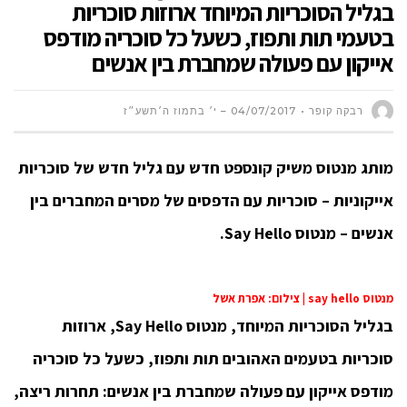
בגליל הסוכריות המיוחד ארוזות סוכריות
בטעמי תות ותפוז, כשעל כל סוכריה מודפס
אייקון עם פעולה שמחברת בין אנשים
רבקה קופר
04/07/2017 – י׳ בתמוז ה׳תשע״ז
מותג מנטוס משיק קונספט חדש עם גליל חדש של סוכריות
אייקוניות – סוכריות עם הדפסים של מסרים המחברים בין
אנשים – מנטוס Say Hello.
מנטוס say hello | צילום: אפרת אשל
בגליל הסוכריות המיוחד, מנטוס Say Hello, ארוזות
סוכריות בטעמים האהובים תות ותפוז, כשעל כל סוכריה
מודפס אייקון עם פעולה שמחברת בין אנשים: תחרות ריצה,