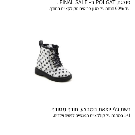
פולגת POLGAT ב- FINAL SALE .
עד 60% הנחה על מגוון פריטים מקולקציית החורף.
רשת גלי יוצאת במבצע חורף מטורף.
1+1 במתנה על קולקציית המגפיים לנשים וילדים.