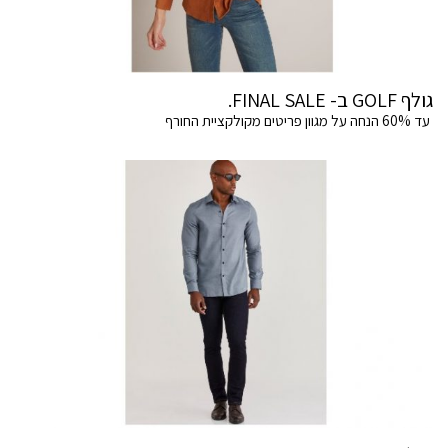
גולף GOLF ב- FINAL SALE.
עד 60% הנחה על מגוון פריטים מקולקציית החורף