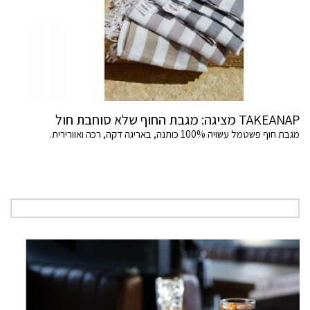
TAKEANAP מציגה: מגבת החוף שלא סוחבת חול
מגבת חוף פשטמל עשויה 100% כותנה, באריגה דקה, רכה ואוורירית.