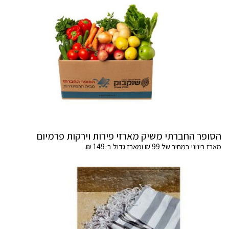
הסופר החברתי משיק מארזי פירות וירקות פרמיום
מארז בינוני במחיר של 99 ₪ ומארז גדול ב-149 ₪.