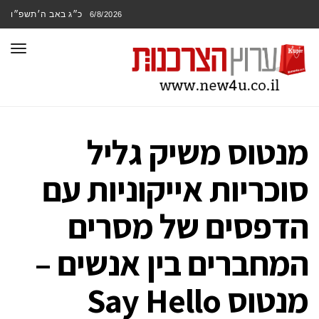
כ״ג באב ה׳תשפ״ו
6/8/2026
תפר
מנטוס משיק גליל
סוכריות אייקוניות עם
הדפסים של מסרים
המחברים בין אנשים –
מנטוס Say Hello