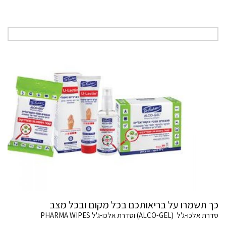
כך תשמרו על בריאותכם בכל מקום ובכל מצב
סדרת אלכו-ג'ל (ALCO-GEL) וסדרת אלכו-ג'ל PHARMA WIPES