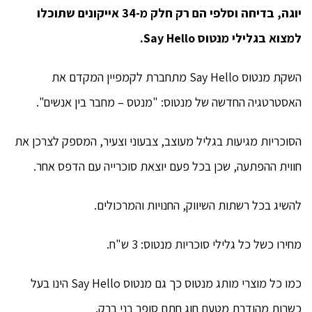
יוגה, בדיחה וסלפי הם רק חלק מ-34 אייקונים שתוכלו
למצוא בגלילי מנטוס Say Hello.
השקת מנטוס Say Hello מתחברת לקמפיין המקדם את
האסטרטגיה החדשה של מנטוס: "מנטס – מחבר בין אנשים".
הסוכריות מגיעות בגליל מעוצב, צבעוני וצעיר, המספק לצרכן את
חווית ההפתעה, שכן בכל פעם יוצאת סוכרייה עם הדפס אחר.
להשיג בכל רשתות השיווק, החנויות והמרכולים.
מחירו כשל כל גלילי סוכריות מנטוס: 3 ש"ח.
כמו כל מוצרי מותג מנטוס כך גם מנטוס Say Hello הינו בעל
כשרות מהודרת מטעם חוג חתם סופר בני ברק.