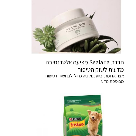
חברת Sealaria מציעה אלטרנטיבה
מדעית לשוק הטיפוח
אצה אדומה, ביוטכנולוגיה כחול־לבן ושגרת טיפוח
מבוססת מדע