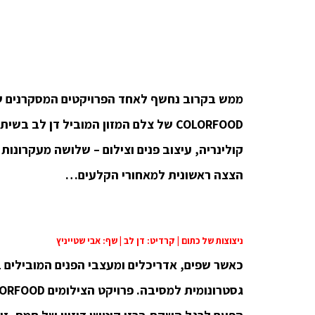
ממש בקרוב נחשף לאחד הפרויקטים המסקרנים של השנה. ב-9 ביולי
COLORFOOD של צלם המזון המוביל דן ל
קולינריה, עיצוב פנים וצילום – שלושה מעקרונו
הצצה ראשונית למאחורי הקלעים…
ניצוצות של כתום | קרדיט: דן לב | שף: אבי שטייניץ
כאשר שפים, אדריכלים ומעצבי הפנים המובילים