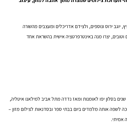
הי תערוכת צילומים שנוצרה מתוך אהבה למזון, עיצוב
ץ, יוגב ירוס ונוספים, ולצידם אדריכלים ומעצבים מהשורה
רבים וטובים, יצרו מנה באינטרפרטציה אישית בהשראת אחד
ה לפני מספר שנים בסלון יפו לאומנות ומאז נדדה מתל אביב למילאנו איטליה,
כה לשפה אותה מלמדים ביום בבתי ספר ובסדנאות לצילום מזון –
 אמיתי.