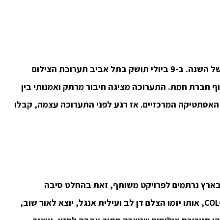
 תושק בתל אביב
תערוכת הצילום
ב בשיתוף חברת חמת. התערוכה מציגה חיבור מרתק ואמנותי בין
ת האסתטיקה המרכזיים. אז רגע לפני התערוכה עצמה, קבלו
 בארץ נרתמים לפרויקט משותף, זאת בהחלט סיבה
גסטרונומית למסיבה. פרויקט הצילומים COLORFOOD, אותו יזמו הצלם דן לב ועילית אנגל, יוצא לאור שוב,