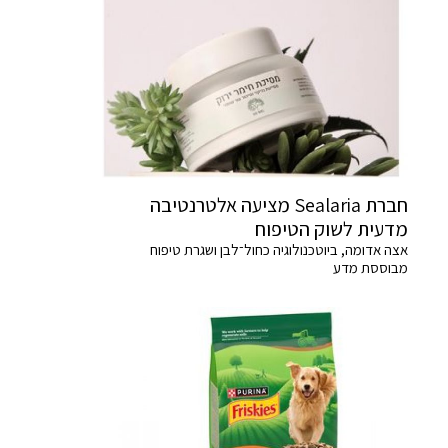
חברת Sealaria מציעה אלטרנטיבה
מדעית לשוק הטיפוח
אצה אדומה, ביוטכנולוגיה כחול־לבן ושגרת טיפוח
מבוססת מדע