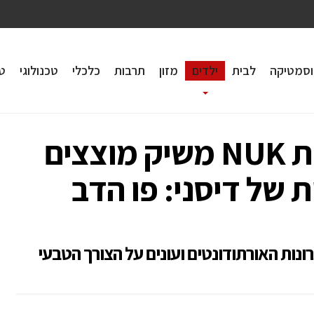
וסמטיקה
לבית
ילדים
מזון
תרבות
כלכלי
טכנולוגי
טי
מותג מוצרי התינוקות NUK משיק מוצצים
 של דיסני: פו הדב
ת כל היתרונות האורתודונטים ועונים על הצורך הטבעי