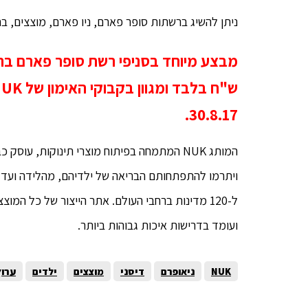
ניתן להשיג ברשתות סופר פארם, ניו פארם, מוצצים, בח
30.8.17.
ועומד בדרישות איכות גבוהות ביותר.
NUK
ניאופרם
דיסני
מוצצים
ילדים
ערוץ