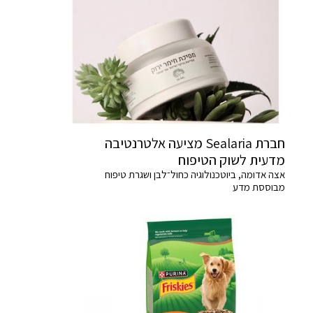
חברת Sealaria מציעה אלטרנטיבה
מדעית לשוק הטיפוח
אצה אדומה, ביוטכנולוגיה כחול־לבן ושגרת טיפוח
מבוססת מדע