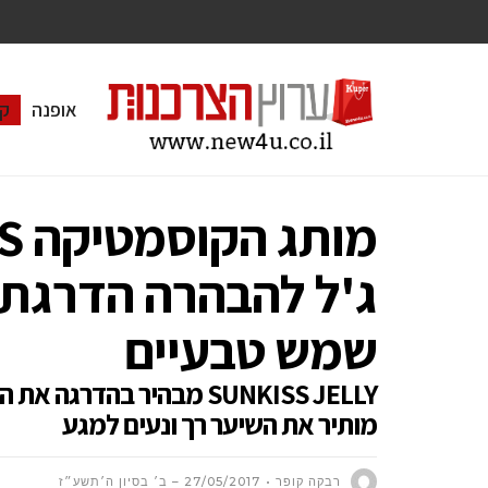
אופנה
ק
ג'ל להבהרה הדרגתית
שמש טבעיים
מותיר את השיער רך ונעים למגע
רבקה קופר
27/05/2017 – ב׳ בסיון ה׳תשע״ז