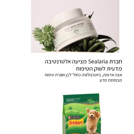
חברת Sealaria מציעה אלטרנטיבה
מדעית לשוק הטיפוח
אצה אדומה, ביוטכנולוגיה כחול־לבן ושגרת טיפוח
מבוססת מדע