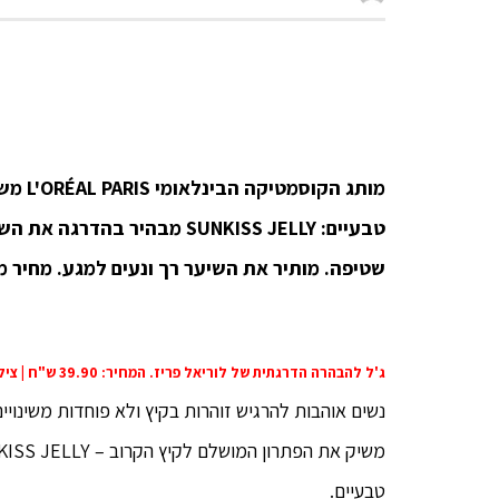
מותג הקוסמטיקה הבינלאומי
L'ORÉAL PARIS
משי
טבעיים:
SUNKISS JELLY
מבהיר בהדרגה את השיער עד 
שטיפה.
מותיר את השיער רך ונעים למגע.
מחיר מיוח
ג'ל להבהרה הדרגתית של לוריאל פריז. המחיר: 39.90 ש"ח | צילום: יח"צ חו"ל
נשים אוהבות להרגיש זוהרות בקיץ ולא פוחדות משינויים 
טבעיים.