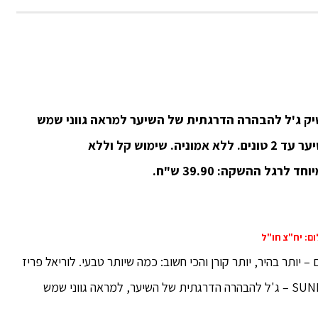
ק ג'ל להבהרה הדרגתית של השיער
למראה גווני שמש
2 טונים.
ללא אמוניה.
שימוש קל וללא
ד לרגל ההשקה: 39.90 ש"ח.
– יותר בהיר, יותר קורן והכי חשוב: כמה שיותר טבעי. לוריאל פריז
משיק את הפתרון המושלם לקיץ הקרוב – SUNKISS JELLY – ג'ל להבהרה הדרגתית של השיער, למראה גווני שמש