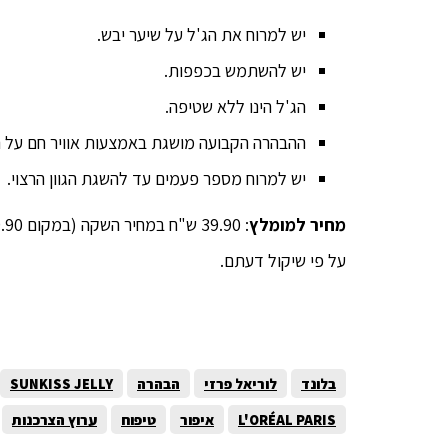
יש למרוח את הג'ל על שיער יבש.
יש להשתמש בכפפות.
הג'ל הינו ללא שטיפה.
ההבהרה הקבועה מושגת באמצעות אוויר חם על הש
יש למרוח מספר פעמים עד להשגת הגוון הרצוי.
מחיר למומלץ
על פי שיקול דעתם.
בלונד
לוריאל פרזי
הבהרה
SUNKISS JELLY
L'ORÉAL PARIS
איפור
טיפוח
ערוץ הצרכנות