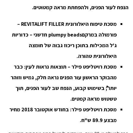
הנפח לעור הפנים, ולהפחתת מראה קמטוטים.
מסכת טיפוח היאלורונית
REVITALIFT FILLER
–
פורמולה במרקם
plumpy beads
חדשני – כדוריות
ג'ל המכילות בתוכן ריכוז גבוה של חומצה
היאלורונית טהורה.
מסכת רויטליפט פילר –
תוצאות נראות לעין: כבר
מהבוקר הראשון עור הפנים נראה חלק, גמיש וזוהר
יותר⃰; בשימוש קבוע, הנפח שב לעור הפנים, תוך
טשטוש מראה קמטים.
מסכת רויטליפט פילר: בחודש אוקטובר
2018
מחיר
מבצע 89.9 ש"ח.