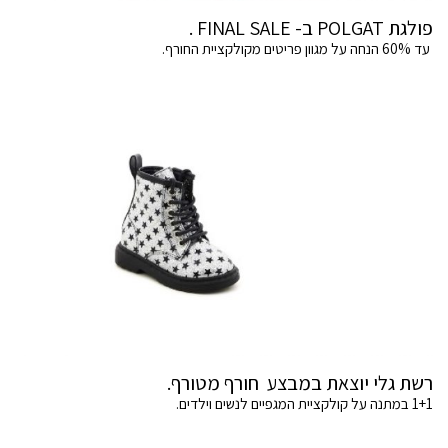
פולגת POLGAT ב- FINAL SALE .
עד 60% הנחה על מגוון פריטים מקולקציית החורף.
רשת גלי יוצאת במבצע חורף מטורף.
1+1 במתנה על קולקציית המגפיים לנשים וילדים.