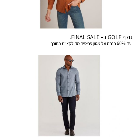
גולף GOLF ב- FINAL SALE.
עד 60% הנחה על מגוון פריטים מקולקציית החורף