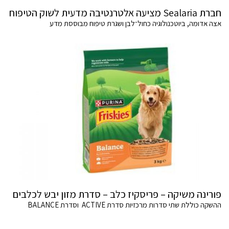
חברת Sealaria מציעה אלטרנטיבה מדעית לשוק הטיפוח
אצה אדומה, ביוטכנולוגיה כחול־לבן ושגרת טיפוח מבוססת מדע
פורינה משיקה – פריסקיז כלב – סדרת מזון יבש לכלבים
ההשקה כוללת שתי סדרות מרכזיות סדרת ACTIVE וסדרת BALANCE