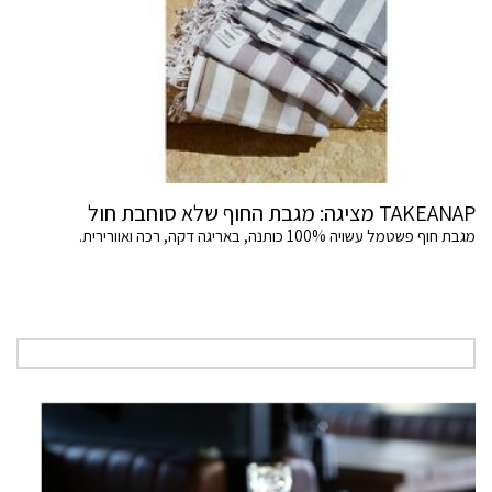
TAKEANAP מציגה: מגבת החוף שלא סוחבת חול
מגבת חוף פשטמל עשויה 100% כותנה, באריגה דקה, רכה ואוורירית.