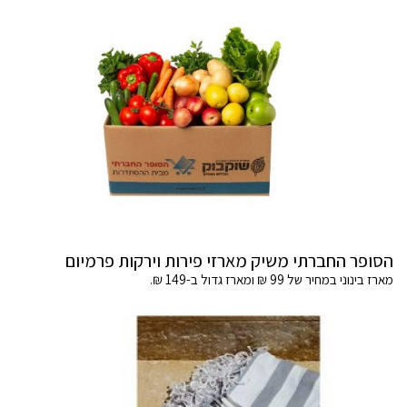
הסופר החברתי משיק מארזי פירות וירקות פרמיום
מארז בינוני במחיר של 99 ₪ ומארז גדול ב-149 ₪.