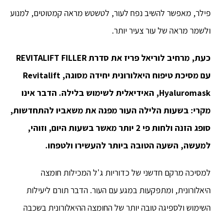
פילר, מאפשר להשיב נפח לעור, לטשטש מראה קמטוטים, למנוע
ולשמר מראה של עור צעיר יותר.
כעת, מרחיב לוריאל פריז את סדרת REVITALIFT FILLER
עם מסיכת טיפוח היאלורונית יחידה מסוגה, Revitalift
Hyaluromask, האידיאלית לשימוש בלילה. הדבר אינו
מקרי: בשעות הלילה העור מפנה את משאביו להתחדשות,
סופג הזנה ולחות פי 2 יותר מאשר בשעות היום, וזוהי,
למעשה, השעה הטובה ביותר להעשירו ולטפחו.
למסיכה מרקם חדשני של כדוריות ג'ל המכילות חומצה
היאלורונית, ומתפקעות במגע עם העור. הדבר תורם ליעילות
השימוש ולספיגה טובה יותר של החומצה ההיאלורונית בשכבה