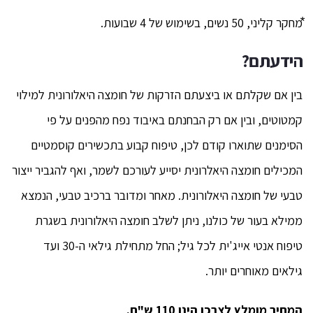
⃰מחקר קליני, 50 נשים, בשימוש של 4 שבועות.
הידעתם?
בין אם שקלתם או ביצעתם הזרקות של חומצה היאלורונית למילוי
קמטוטים, ובין אם רק הבחנתם באיבוד נפח מהפנים על פי
הסימנים שתוארו קודם לכן, טיפוח קבוע בתכשירים קוסמטיים
המכילים חומצה היאלרונית יסייע לעורכם לשמר, ואף להגביר ייצור
טבעי של חומצה היאלורונית. מאחר ומדובר ברכיב טבעי, הנמצא
ממילא בעור של כולנו, ניתן לשלב חומצה היאלורונית בשגרת
טיפוח אנטי אייג'ית לכל גיל; החל מתחילת גילאי ה-30 ועד
גילאים מאוחרים יותר.
המחיר מומלץ לצרכן הינו 110 ש"ח.