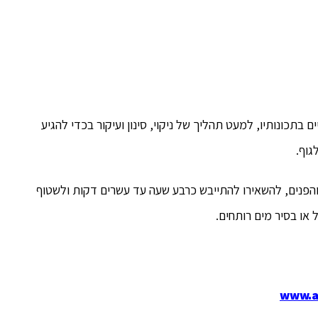
ם בתכונותיו, למעט תהליך של ניקוי, סינון ועיקור בכדי להגיע
גוף.
והפנים, להשאירו להתייבש כרבע שעה עד עשרים דקות ולשטוף
 או בסיר מים רותחים.
www.a