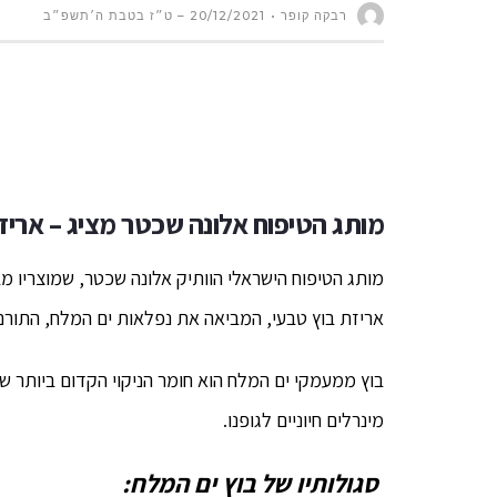
רבקה קופר
20/12/2021 – ט״ז בטבת ה׳תשפ״ב
מותג הטיפוח אלונה שכטר מציג – אריזת
מותג הטיפוח הישראלי הוותיק אלונה שכטר, שמוצריו מ
אריזת בוץ טבעי, המביאה את נפלאות ים המלח, התורם ל
בוץ ממעמקי ים המלח הוא חומר הניקוי הקדום ביותר ש
מינרלים חיוניים לגופנו.
סגולותיו של בוץ ים המלח: