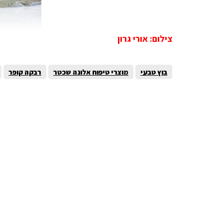
צילום: אורי גרון
בוץ טבעי
מוצרי טיפוח אלונה שכטר
רבקה קופר