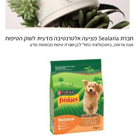
חברת Sealaria מציעה אלטרנטיבה מדעית לשוק הטיפוח
אצה אדומה, ביוטכנולוגיה כחול־לבן ושגרת טיפוח מבוססת מדע