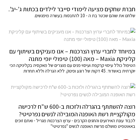
חברת שחקים מציעה לימודי סייבר לילדים בכתות ג'-יב'.
שלחנו את שוהם שכטר בת ה - 10 להתנסות בעשרה מיפגשים.
במיוחד לחברי ערוץ הצרכנות – אנו מעניקים בשיתוף עם
קליניקת Maxia – מאה (100) טיפולי יופי מתנה
הטיפול כולל עיסוי קרקפת ועיסוי פנים עם מוצרים של מאקסיה בקליניקה הכי
יוקרתית באשדוד. 45 דקות של רוגע ופינוק. ללא הגרלה וללא תחרות
רוצה להשתתף בהגרלה ולזכות ב-600 ש"ח לרכישה
מקולקציית רשת האופנה המובילה לנשים נפרטיטי?
לכבוד עונת האירועים והחגים הקרבים - ערוץ הצרכנות מגריל - ואתם זוכים
באאוטפיט מושלם מרשת האופנה לנשים "נפרטיטי"