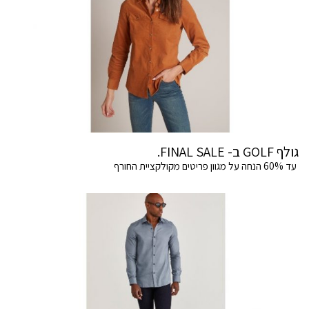
גולף GOLF ב- FINAL SALE.
עד 60% הנחה על מגוון פריטים מקולקציית החורף