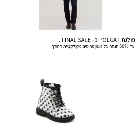
פולגת POLGAT ב- FINAL SALE .
עד 60% הנחה על מגוון פריטים מקולקציית החורף.