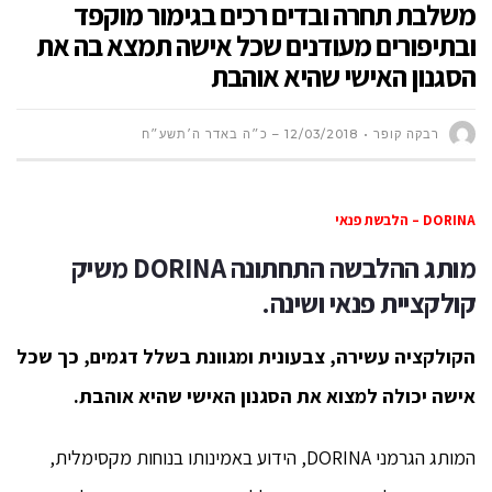
משלבת תחרה ובדים רכים בגימור מוקפד
ובתיפורים מעודנים שכל אישה תמצא בה את
הסגנון האישי שהיא אוהבת
רבקה קופר
12/03/2018 – כ״ה באדר ה׳תשע״ח
DORINA – הלבשת פנאי
מותג ההלבשה התחתונה
DORINA
משיק
קולקציית פנאי ושינה.
הקולקציה עשירה, צבעונית ומגוונת בשלל דגמים,
כך שכל
אישה יכולה למצוא את הסגנון האישי שהיא אוהבת.
המותג הגרמני DORINA, הידוע באמינותו בנוחות מקסימלית,