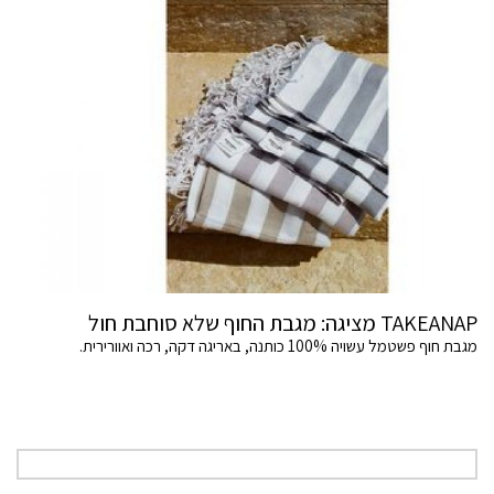
TAKEANAP מציגה: מגבת החוף שלא סוחבת חול
מגבת חוף פשטמל עשויה 100% כותנה, באריגה דקה, רכה ואוורירית.