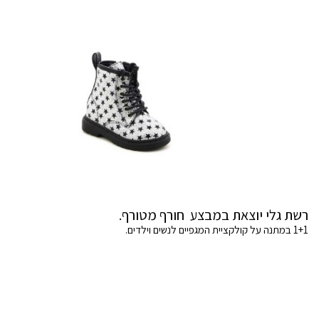
רשת גלי יוצאת במבצע חורף מטורף.
1+1 במתנה על קולקציית המגפיים לנשים וילדים.