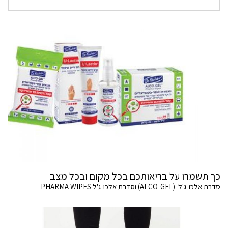
כך תשמרו על בריאותכם בכל מקום ובכל מצב
סדרת אלכו-ג'ל (ALCO-GEL) וסדרת אלכו-ג'ל PHARMA WIPES