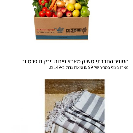
הסופר החברתי משיק מארזי פירות וירקות פרמיום
מארז בינוני במחיר של 99 ₪ ומארז גדול ב-149 ₪.