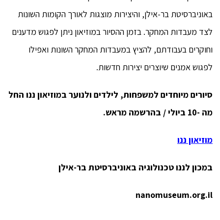
באוניברסיטת בר-אילן, והיצירות מוצגות לאורך הקומות השונות
לצד מעבדות המחקר. בזמן ההסיור במוזיאון ניתן לפגוש מדענים
וחוקרים בעבודתם, להציץ במעבדות המחקר השונות ואפילו
לפגוש אמנים שיוצרים יצירות חדשות.
סיורים מיוחדים למשפחות, לילדים ולנוער במוזיאון ננו
החל
מה -10 ביולי / בהרשמה מראש.
מוזיאון ננו
במכון לננו טכנולוגיה באוניברסיטת בר-אילן
nanomuseum.org.il