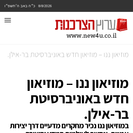
כ״ה באב ה׳תשפ״ו
8/8/2026
תפר
מוזיאון ננו – מוזיאון חדש באוניברסיטת בר-אילן.
מוזיאון ננו – מוזיאון
חדש באוניברסיטת
בר-אילן.
במוזיאון ננו נכיר מחקרים מדעיים דרך יצירות