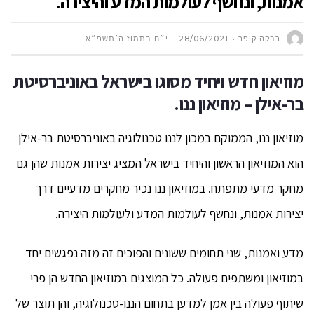
אמנות, ונחשף לעולמות המדע והיצירה.
רבקה קופר
28/06/2021 – י״ח בתמוז ה׳תשפ״א
מוזיאון חדש ויחיד מסוגו בישראל באוניברסיטת
בר-אילן – מוזיאון ננו.
מוזיאון ננו, הממוקם במכון לננו טכנולוגיה באוניברסיטת בר-אילן
הוא המוזיאון הראשון והיחיד בישראל המציג יצירות אמנות שהן גם
מחקר מדעי מתפתח. במוזיאון ננו נכיר מחקרים מדעיים דרך
יצירות אמנות, ונחשף לעולמות המדע ולעולמות היצירה.
מדע ואמנות, שני תחומים ששונים והפוכים זה מזה נפגשים יחד
במוזיאון ומשתפים פעולה. כל המוצגים במוזיאון החדש הן פרי
שיתוף פעולה בין אמן למדען בתחום הננו-טכנולוגיה, והן תוצר של