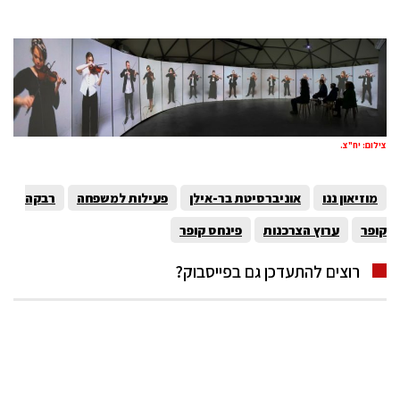
צילום: יח"צ.
מוזיאון ננו
אוניברסיטת בר-אילן
פעילות למשפחה
רבקה
קופר
ערוץ הצרכנות
פינחס קופר
רוצים להתעדכן גם בפייסבוק?