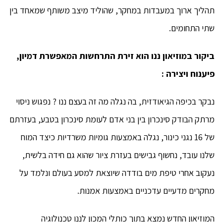
תהליך ארוך במעבדות במחקר, שהוליד מיצב משותף שמאחד בין
שתי התחומים.
ביקור במוזיאון ננו הוא זירת התרחשות המאפשרת דמיון,
פיענוח ויצירה :
נבקר בכיפה הגיאודזית, בה נגלה מה זה בעצם ננו ? נפגוש ניסוי
מרתק הבודק סינכרון בין בני אדם לעומת סינכרון בטבע, בעזרתם
של 16 נגני כינור, נגלה באמצעות גומיות משרדיות כיצד המוח
שלנו עובד, נחשוף גבישים בעזרת ציור שהוא גם חידה בלשית,
נעקוב אחרי טיפת מים בודדה שיוצאת למסע בעולם ונלמד על
מחקרים מדעיים עדכניים באמצעות אמנות.
המוזיאון החדש נמצא בתוך כותלי המכון לננו טכנולוגיה