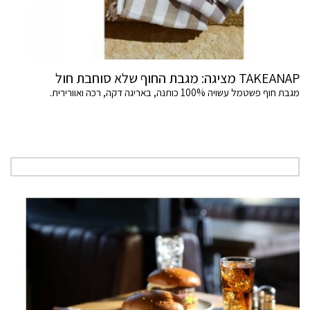
TAKEANAP מציגה: מגבת החוף שלא סוחבת חול
מגבת חוף פשטמל עשויה 100% כותנה, באריגה דקה, רכה ואוורירית.