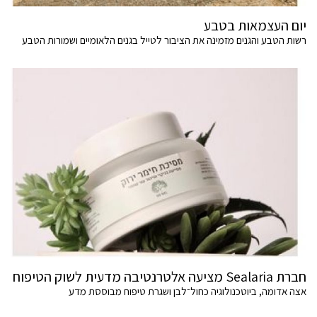
יום העצמאות בטבע
רשות הטבע והגנים מזמינה את הציבור לטייל בגנים הלאומיים ושמורות הטבע
חברת Sealaria מציעה אלטרנטיבה מדעית לשוק הטיפוח
אצה אדומה, ביוטכנולוגיה כחול־לבן ושגרת טיפוח מבוססת מדע