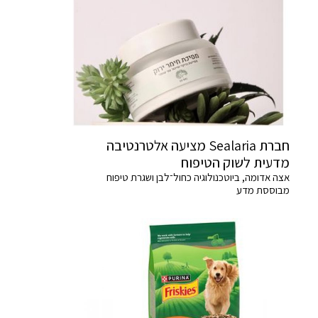
חברת Sealaria מציעה אלטרנטיבה
מדעית לשוק הטיפוח
אצה אדומה, ביוטכנולוגיה כחול־לבן ושגרת טיפוח
מבוססת מדע