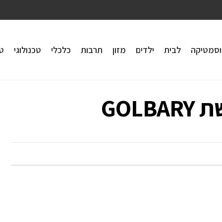
וסמטיקה
לבית
ילדים
מזון
תרבות
כלכלי
טכנולוגי
טי
GOL