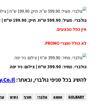
גולברי. מעיל: 599.90 ש"ח. תיק: 199.90 ש"ח | צילום: יניב אדרי
אין כפל מבצעים.
לא כולל מוצרי PROMO.
גולברי. מחיר: 399.90 ש"ח | צילום: ניר יפה
להשיג בכל סניפי גולברי, ובאתר:
.co.il
GOLBARY
אופנה
גולברי
חורף
נשים
ערו