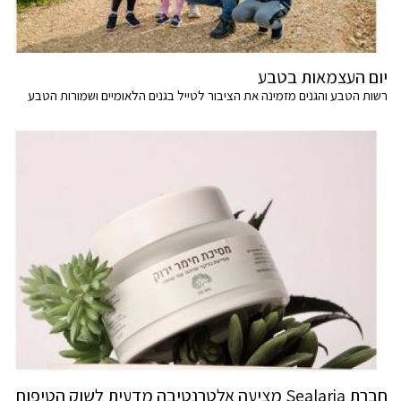
יום העצמאות בטבע
רשות הטבע והגנים מזמינה את הציבור לטייל בגנים הלאומיים ושמורות הטבע
חברת Sealaria מציעה אלטרנטיבה מדעית לשוק הטיפוח