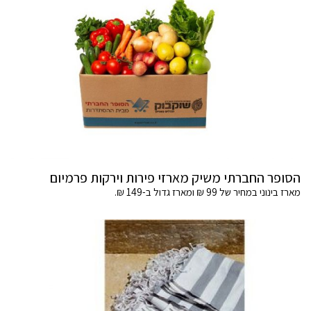
הסופר החברתי משיק מארזי פירות וירקות פרמיום
מארז בינוני במחיר של 99 ₪ ומארז גדול ב-149 ₪.