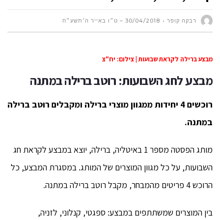
רבקה קופר
30/04/2018 – ט״ו באייר ה׳תשע״ח
מבצע ברילה לקראת שבועות | צילום: יח"צ
מבצע לחג השבועות:
רוטב ברילה במתנה
רוכשים 4 יחידות ממגוון מוצרי ברילה
ומקבלים רוטב ברילה
במתנה.
מותג הפסטה מספר 1 באיטליה, ברילה, יוצא במבצע לקראת חג
השבועות, על כל מגוון המוצרים של המותג. במסגרת המבצע, כל
הרוכש 4 פריטים מהמבחר, מקבל רוטב ברילה במתנה.
בין המוצרים שמשתתפים במבצע: ספגטי, קנלוני, לזניה,