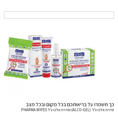
כך תשמרו על בריאותכם בכל מקום ובכל מצב
סדרת אלכו-ג'ל (ALCO-GEL) וסדרת אלכו-ג'ל PHARMA WIPES