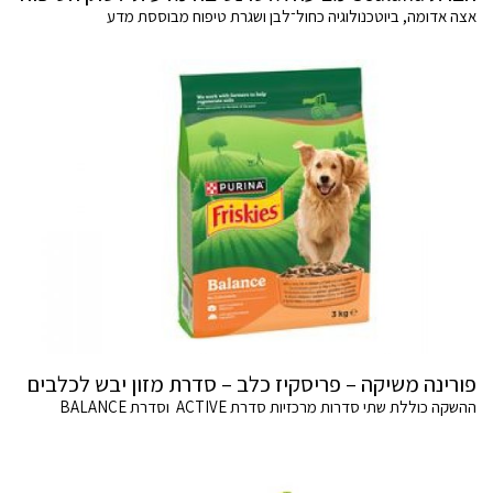
אצה אדומה, ביוטכנולוגיה כחול־לבן ושגרת טיפוח מבוססת מדע
פורינה משיקה – פריסקיז כלב – סדרת מזון יבש לכלבים
ההשקה כוללת שתי סדרות מרכזיות סדרת ACTIVE וסדרת BALANCE