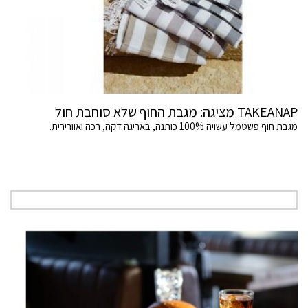
TAKEANAP מציגה: מגבת החוף שלא סוחבת חול
מגבת חוף פשטמל עשויה 100% כותנה, באריגה דקה, רכה ואוורירית.