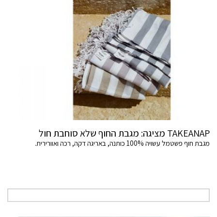
TAKEANAP מציגה: מגבת החוף שלא סוחבת חול
מגבת חוף פשטמל עשויה 100% כותנה, באריגה דקה, רכה ואוורירית.