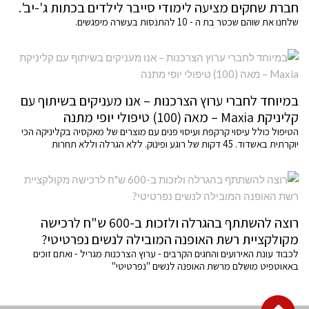
חברת שחקים מציעה לימודי סייבר לילדים בכתות ג'-יב'.
שלחנו את שוהם שכטר בת ה - 10 להתנסות בעשרה מיפגשים.
במיוחד לחברי ערוץ הצרכנות – אנו מעניקים בשיתוף עם
קליניקת Maxia – מאה (100) טיפולי יופי מתנה
הטיפול כולל עיסוי קרקפת ועיסוי פנים עם מוצרים של מאקסיה בקליניקה הכי
יוקרתית באשדוד. 45 דקות של רוגע ופינוק. ללא הגרלה וללא תחרות
רוצה להשתתף בהגרלה ולזכות ב-600 ש"ח לרכישה
מקולקציית רשת האופנה המובילה לנשים נפרטיטי?
לכבוד עונת האירועים והחגים הקרבים - ערוץ הצרכנות מגריל - ואתם זוכים
באאוטפיט מושלם מרשת האופנה לנשים "נפרטיטי"