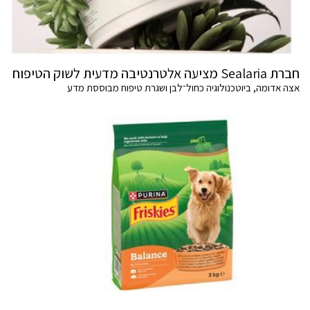
חברת Sealaria מציעה אלטרנטיבה מדעית לשוק הטיפוח
אצה אדומה, ביוטכנולוגיה כחול־לבן ושגרת טיפוח מבוססת מדע