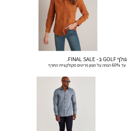
גולף GOLF ב- FINAL SALE.
עד 60% הנחה על מגוון פריטים מקולקציית החורף