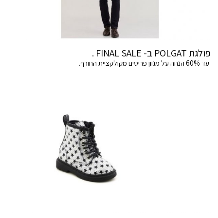
פולגת POLGAT ב- FINAL SALE .
עד 60% הנחה על מגוון פריטים מקולקציית החורף.