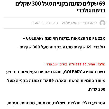
69 שקלים מתנה בקנייה מעל 300 שקלים
ברשת גולברי
רבקה קופר
25/04/2017 – כ״ט בניסן ה׳תשע״ז
מבצע יום העצמאות
ברשת האופנה
GOLBARY –
גולברי:
69 שקלים מתנה בקנייה מעל 300 שקלים.
גולברי. מחיר: 399.90 ש"ח | צילום: יניב אדרי
רשת האופנה GOLBARY, חוגגת את יום העצמאות במבצע
מיוחד בחנויות הרשת והאתר: 69 ש"ח מתנה בקנייה מעל
300 ש"ח.
המבצע כולל: חולצות, שמלות, חצאיות, מכנסיים, תיקים,