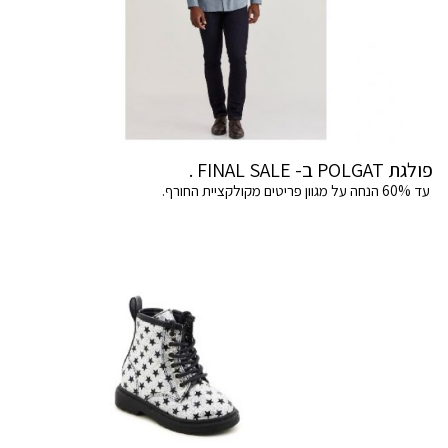
פולגת POLGAT ב- FINAL SALE .
עד 60% הנחה על מגוון פריטים מקולקציית החורף.