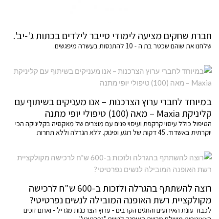
חברת שחקים מציעה לימודי סייבר לילדים בכתות ג'-יב'.
שלחנו את שוהם שכטר בת ה - 10 להתנסות בעשרה מיפגשים.
במיוחד לחברי ערוץ הצרכנות – אנו מעניקים בשיתוף עם
קליניקת Maxia – מאה (100) טיפולי יופי מתנה
הטיפול כולל עיסוי קרקפת ועיסוי פנים עם מוצרים של מאקסיה בקליניקה הכי
יוקרתית באשדוד. 45 דקות של רוגע ופינוק. ללא הגרלה וללא תחרות
רוצה להשתתף בהגרלה ולזכות ב-600 ש"ח לרכישה
מקולקציית רשת האופנה המובילה לנשים נפרטיטי?
לכבוד עונת האירועים והחגים הקרבים - ערוץ הצרכנות מגריל - ואתם זוכים
באאוטפיט מושלם מרשת האופנה לנשים "נפרטיטי"