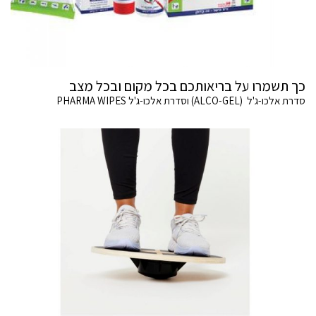
כך תשמרו על בריאותכם בכל מקום ובכל מצב
סדרת אלכו-ג'ל (ALCO-GEL) וסדרת אלכו-ג'ל PHARMA WIPES