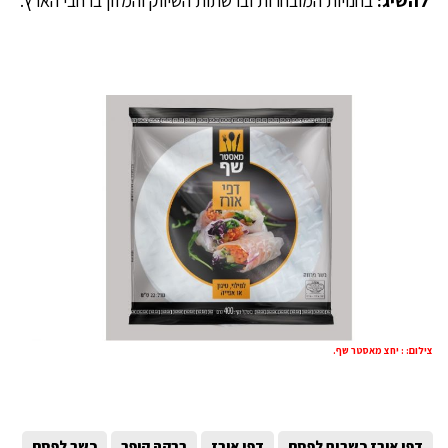
להשיג:
בחנויות המובחרות וברשתות השיווק והמזון ברחבי הארץ.
צילום: : יחצ מאסטר שף.
דפי אורז כשרים לפסח
דפי אורז
רבקה קופר
כשר לפסח