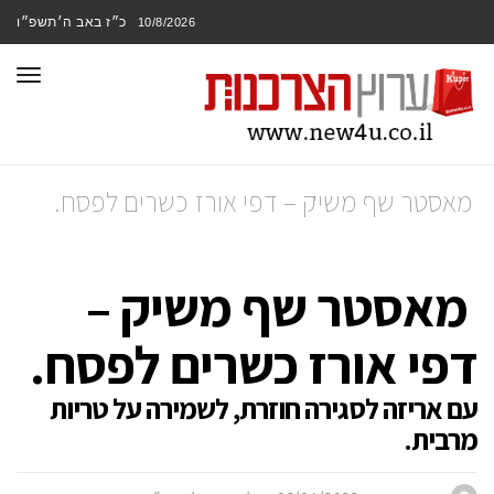
כ״ז באב ה׳תשפ״ו
10/8/2026
תפר
מאסטר שף משיק – דפי אורז כשרים לפסח.
מאסטר שף משיק –
דפי אורז כשרים לפסח.
עם אריזה לסגירה חוזרת, לשמירה על טריות
מרבית.