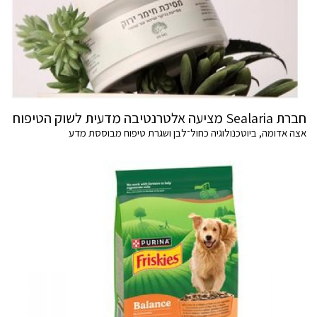
חברת Sealaria מציעה אלטרנטיבה מדעית לשוק הטיפוח
אצה אדומה, ביוטכנולוגיה כחול־לבן ושגרת טיפוח מבוססת מדע