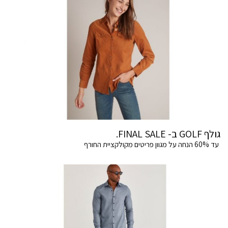
גולף GOLF ב- FINAL SALE.
עד 60% הנחה על מגוון פריטים מקולקציית החורף