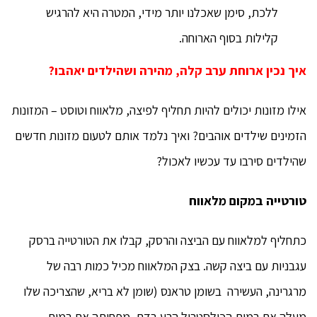
ללכת, סימן שאכלנו יותר מידי, המטרה היא להרגיש
קלילות בסוף הארוחה.
איך נכין ארוחת ערב קלה, מהירה ושהילדים יאהבו?
אילו מזונות יכולים להיות תחליף לפיצה, מלאווח וטוסט – המזונות
הזמינים שילדים אוהבים? ואיך נלמד אותם לטעום מזונות חדשים
שהילדים סירבו עד עכשיו לאכול?
טורטייה במקום מלאווח
כתחליף למלאווח עם הביצה והרסק, קבלו את הטורטייה ברסק
עגבניות עם ביצה קשה. בצק המלאווח מכיל כמות רבה של
מרגרינה, העשירה בשומן טראנס (שומן לא בריא, שהצריכה שלו
מעלה את רמות הכולסטרול הרע בדם, מפחיתה את רמות