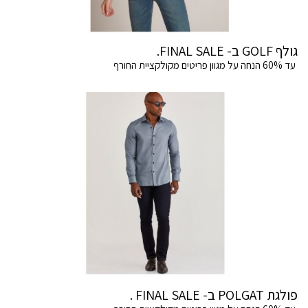
גולף GOLF ב- FINAL SALE.
עד 60% הנחה על מגוון פריטים מקולקציית החורף
פולגת POLGAT ב- FINAL SALE .