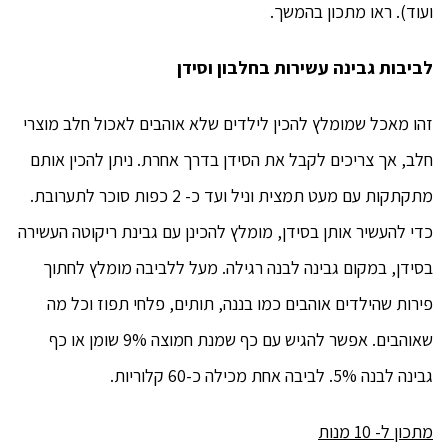
ועוד). ראו מתכון בהמשך.
לביבות גבינה עשירות בחלבון וסידן
זהו מאכל שמומלץ להכין לילדים שלא אוהבים לאכול חלב מוצרי
חלב, אך צריכים לקבל את הסידן בדרך אחרת. ניתן להכין אותם
מתקתקות עם מעט תמצית וניל ועד כ- 2 כפות סוכר לתערובת.
כדי להעשיר אותן בסידן, מומלץ להכינן עם גבינת ריקוטה העשירה
בסידן, במקום גבינה לבנה רגילה. מעל ללביבה מומלץ לחתוך
פירות שהילדים אוהבים כמו בננה, תותים, פלחי תפוז וכל מה
שאוהבים. אפשר להגיש עם כף שמנת חמוצה 9% שומן או כף
גבינה לבנה 5%. לביבה אחת מכילה כ-60 קלוריות.
מתכון ל- 10 מנות