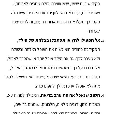
בקידוש ביום שישי, שיש אווירה וכולם מחכים לארוחה).
שטפו ידיים, ערכו את השולחן יחד עם הילדים, עשו מזה
טקס, כך תעלו את חשיבות ארוחת הערב, והילדים יצפו
לארוחה.
אל תפעילו לחץ או תסתכלו בצלחת של הילד
,
תפקידכם כהורים הוא לשים את האוכל בצלחת ובשולחן
ולא מעבר לכך. גם אם הילד אוכל יותר או שמסרב לאכול,
אל תדברו על כך. תשמשו דוגמה ותאכלו ממגוון האוכל,
תדברו תוך כדי על נושאי שיחה מעניינים, ואל תשאלו, למה
אתה לא אוכל? או כדאי לך לטעום מזה.
חשוב שנאכל ארוחת ערב בריאה
, המכילה לפחות 2-3
מאבות מזון, דגנים מלאים, חלבונים, שומנים בריאים,
ירקות ופירות. המטרה היא להכין ארוחה מזינה המכילה