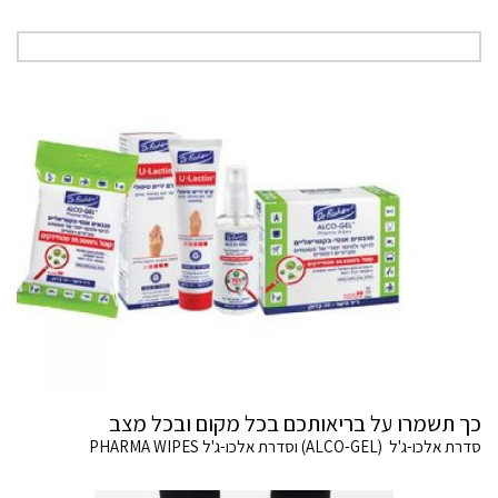
כך תשמרו על בריאותכם בכל מקום ובכל מצב
סדרת אלכו-ג'ל (ALCO-GEL) וסדרת אלכו-ג'ל PHARMA WIPES