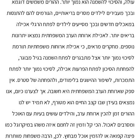
עולה, והסיכוי להשמנה הוא נמוך יותר. ההורים משמשים דוגמא
ובכך מעבירים לילדים מסרים בריאותיים, הגורמים להם להתנסות
במאכלים חדשים ובכך מסייעים לילדים לפתח הרגלי אכילה
בריאים יותר. לאכילת ארוחת הערב המשפחתית נמצאו יתרונות
נוספים. מחקרים מראים, כי אכילת ארוחות משפחתיות תורמת
לסיכוי נמוך יותר אצל מתבגרים לפתח השמנה בגיל מבוגר,
להפחתת הסיכון לפתח הפרעות אכילה, לסיכוי נמוך יותר לפתח
התמכרות, לשיפור ההישגים בלימודים, ולהפחתה של סטרס. אין
ספק שארוחת הערב המשפחתית היא חשובה. אך לצערנו כיום, אנו
נמצאים בעידן שבו קצב החיים הוא מטורף, לא תמיד יש לנו
ההורים זמן להכין ארוחת ערב, והילדים עושים בעיות עם האוכל
ומסרבים לאכול. הכי קל וזמין זה לחמם איזה משהו במיקרוגל כמו
פיצה קפואה או להזמין אוכל מבחוץ. לכן, הרבה משפחות מוותרות