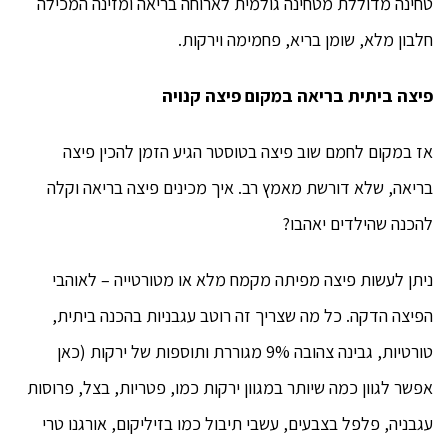
טחינה מדוללת מטחינה גולמית לארוחה בריאה ומזינה המכילה
חלבון מלא, שומן בריא, פחמימה וירקות.
פיצה ביתית בריאה במקום פיצה קנויה
אז במקום לחמם שוב פיצה בטוסטר הגיע הזמן להכין פיצה
בריאה, שלא דורשת מאמץ רב. איך מכינים פיצה בריאה וקלה
להכנה שהילדים יאהבו?
ניתן לעשות פיצה מפיתה מקמח מלא או מטורטייה – לאוהבי
הפיצה הדקה. כל מה שצריך זה רוטב עגבניות בהכנה ביתית,
טורטיות, גבינה צהובה 9% מגוררת ותוספות של ירקות (כאן
אפשר לגוון כמה שיותר במגוון ירקות כמו, פטריות, בצל, פרוסות
עגבניה, פלפל בצבעים, עשבי תיבול כמו בזיליקום, אורגנו טרי