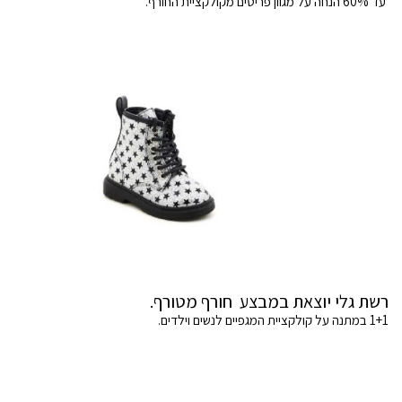
עד 60% הנחה על מגוון פריטים מקולקציית החורף.
רשת גלי יוצאת במבצע חורף מטורף.
1+1 במתנה על קולקציית המגפיים לנשים וילדים.