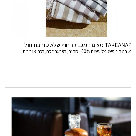
TAKEANAP מציגה: מגבת החוף שלא סוחבת חול
מגבת חוף פשטמל עשויה 100% כותנה, באריגה דקה, רכה ואוורירית.