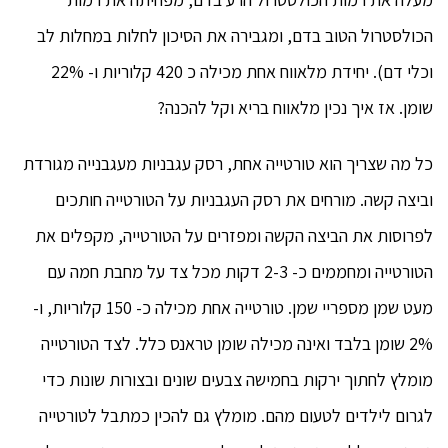
הכולסטרול הטוב בדם, ומגבירה את הסיכון לחלות במחלות לב
וכלי דם). יחידת מלאווח אחת מכילה כ 420 קלוריות ו- 22%
שומן. אז איך נכין מלאווח בריא וקל להכנה?
כל מה שצריך הוא טורטייה אחת, רסק עגבניות מעגבנייה מגורדת
וביצה קשה. מורחים את רסק העגבניות על הטורטייה חותכים
לפרוסות את הביצה הקשה ומפזרים על הטורטייה, מקפלים את
הטורטייה ומחממים כ- 2-3 דקות מכל צד על מחבת חמה עם
מעט שמן מספריי שמן. טורטייה אחת מכילה כ- 150 קלוריות, ו-
2% שומן בלבד ואינה מכילה שומן טראנס כלל. לצד הטורטייה
מומלץ לחתוך ירקות בחמישה צבעים שונים ובצורות שונות כדי
לגרום לילדים לטעום מהם. מומלץ גם להכין כמתבל לטורטייה