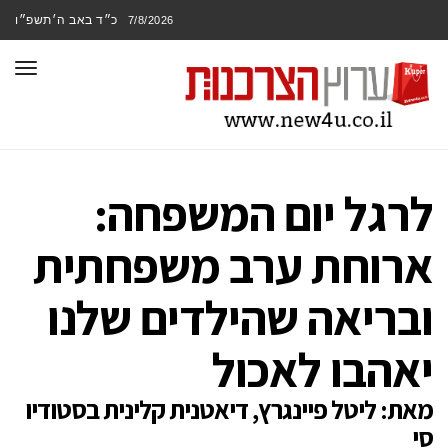
כ״ד באב ה׳תשפ״ו
7/8/2026
תפר
לרגל יום המשפחה:
ארוחת ערב משפחתית
ובריאה שהילדים שלנו
יאהבו לאכול
מאת: ליטל פיינגרץ, דיאטנית קלינית בסטודיו
סי