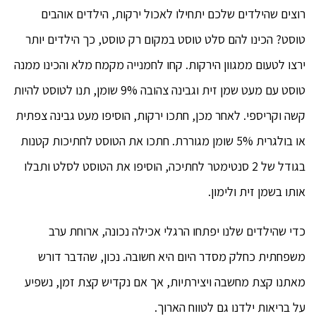
רוצים שהילדים שלכם יתחילו לאכול ירקות, הילדים אוהבים
טוסט? הכינו להם סלט טוסט במקום רק טוסט, כך הילדים יותר
ירצו לטעום ממגוון הירקות. קחו לחמנייה מקמח מלא והכינו ממנה
טוסט עם מעט שמן זית וגבינה צהובה 9% שומן, תנו לטוסט להיות
קשה וקריספי. לאחר מכן, חתכו ירקות, הוסיפו מעט גבינה צפתית
או בולגרית 5% שומן מגוררת. חתכו את הטוסט לחתיכות קטנות
בגודל של 2 סנטימטר לחתיכה, הוסיפו את הטוסט לסלט ותבלו
אותו בשמן זית ולימון.
כדי שהילדים שלנו יפתחו הרגלי אכילה נכונה, ארוחת ערב
משפחתית כחלק מסדר היום היא חשובה. נכון, שהדבר דורש
מאתנו קצת מחשבה ויצירתיות, אך אם נקדיש קצת זמן, נשפיע
על בריאות ילדנו גם לטווח הארוך.