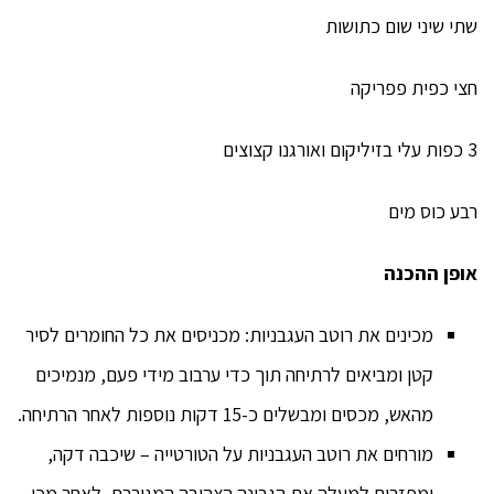
שתי שיני שום כתושות
חצי כפית פפריקה
3 כפות עלי בזיליקום ואורגנו קצוצים
רבע כוס מים
אופן ההכנה
מכינים את רוטב העגבניות: מכניסים את כל החומרים לסיר
קטן ומביאים לרתיחה תוך כדי ערבוב מידי פעם, מנמיכים
מהאש, מכסים ומבשלים כ-15 דקות נוספות לאחר הרתיחה.
מורחים את רוטב העגבניות על הטורטייה – שיכבה דקה,
ומפזרים למעלה את הגבינה הצהובה המגוררת. לאחר מכן