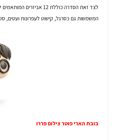
המשמשות גם כסרגל, קישוט לעפרונות ועטים, סטיק
בובת הארי פוטר צילום פררו