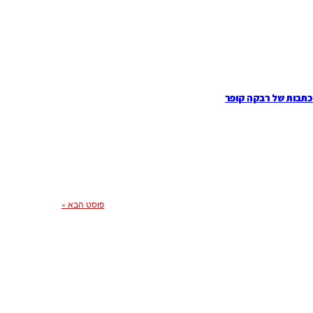
כתבות של רבקה קופר
פוסט הבא »