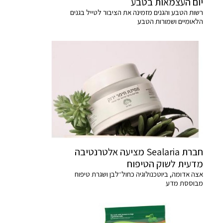
יום העצמאות בטבע
רשות הטבע והגנים מזמינה את הציבור לטייל בגנים
הלאומיים ושמורות הטבע
חברת Sealaria מציעה אלטרנטיבה
מדעית לשוק הטיפוח
אצה אדומה, ביוטכנולוגיה כחול־לבן ושגרת טיפוח
מבוססת מדע