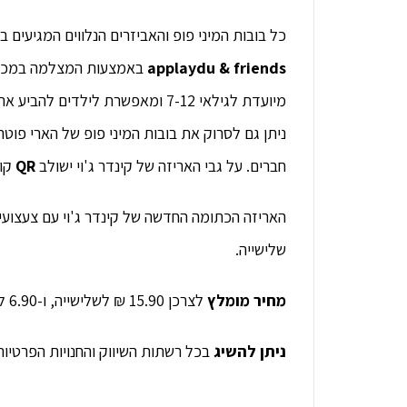
כל בובות המיני פופ והאביזרים הנלווים המגיעים ב
applaydu & friends
באמצעות המצלמה במכשיר
מיועדת לגילאי 7-12 ומאפשרת לילדי
ניתן גם לסרוק את בובות המיני פופ של הארי פוט
חברים. על גבי האריזה של קינדר ג'וי ישולב
QR
קוד
האריזה הכתומה החדשה של קינדר ג'וי עם צעצועי
שלישייה.
מחיר מומלץ
לצרכן 15.90 ₪ לשלישייה, ו-6.90 לבודד.
ניתן להשיג
בכל רשתות השיווק והחנויות הפרטיות