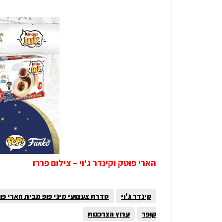
הארי פוטק וקינדר ג'וי – צילום פררו
קינדר ג'וי
סדרת צעצועי מיני פופ מבית הארי פו
קופר
ערוץ הצרכנות