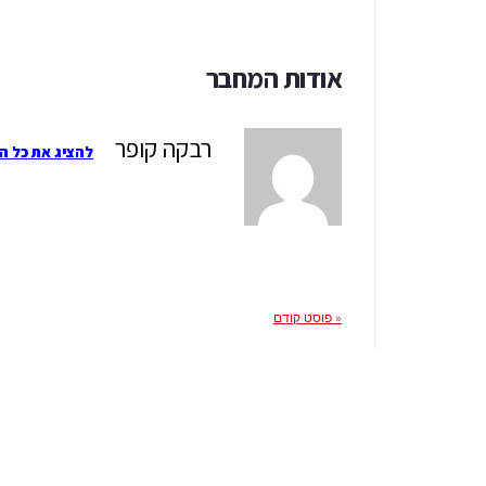
אודות המחבר
רבקה קופר
להציג את כל ה
« פוסט קודם