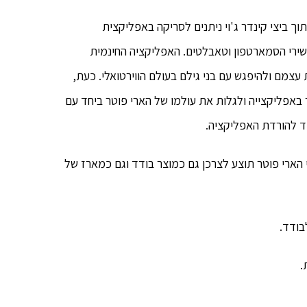
תוך ביצי קינדר ג'וי ניתנים לסריקה באפליקצית
מהסדרה
י הסמארטפון וטאבלטים. האפליקציה החינמית
ם להביע את עצמם ולהיפגש עם בני גילם בעולם הווירטואלי. כעת,
ר באפליקצייה ולגלות את עולמו של הארי פוטר ביחד עם
 להורדת האפליקציה.
 הארי פוטר תוצע לצרכן גם כמוצר בודד וגם כמארז של
.