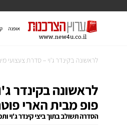
אופנה
ק
לראשונה בקינדר ג'וי – סדרת צעצועי מינ
לראשונה בקינדר ג'ו
פופ מבית הארי פוטר
הסדרה תשולב בתוך ביצי קינדר ג'וי ותכ