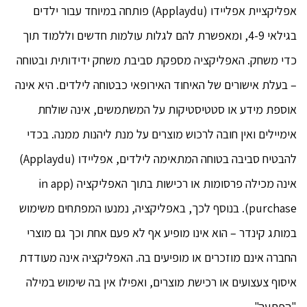
אפליקציית אפליידו (Applaydu) פותחה במיוחד עבור ילדים
בגילאי 4-9, ומאפשרת להם לגלות עולמות חדשים וללמוד תוך
כדי משחק. האפליקציה מספקת סביבת משחק ידידותית ובטוחה
– בעלת אישורים של האיחוד האירופאי כבטוחה לילדים. היא אינה
אוספת מידע או סטטיסטיקות על המשתמשים, אינה שולחת
אימיילים ואין חובה לרכוש מוצרים על מנת ליהנות ממנה. בכדי
להבטיח סביבה בטוחה המתאימה לילדים, אפליידו (Applaydu)
אינה מכילה פרסומות או רכישות בתוך האפליקציה (in app
purchase). בנוסף לכך, באפליקציה, נמנעו המפתחים משימוש
במותג קינדר – הוא אינו מופיע אף לא פעם אחת וכך גם מוצרי
החברה אינם מוזכרים או מופיעים בה. האפליקציה אינה מעודדת
איסוף צעצועים או רכישת מוצרים, ואפילו אין בה שימוש במילה
"הפתעה".