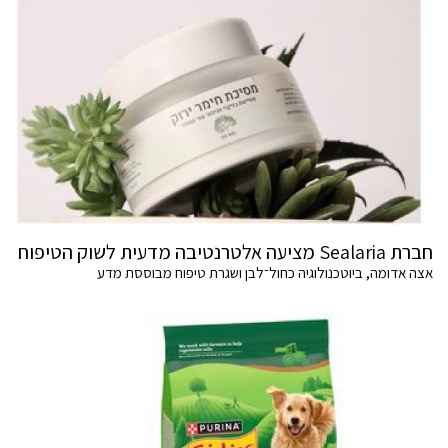
חברת Sealaria מציעה אלטרנטיבה מדעית לשוק הטיפוח
אצה אדומה, ביוטכנולוגיה כחול־לבן ושגרת טיפוח מבוססת מדע