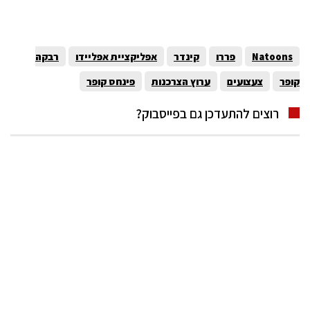
Natoons
פררו
קינדר
אפליקציית אפליידו
רבקה
קופר
צעצועים
ערוץ הצרכנות
פינחס קופר
רוצים להתעדכן גם בפייסבוק?