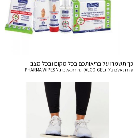
כך תשמרו על בריאותכם בכל מקום ובכל מצב
סדרת אלכו-ג'ל (ALCO-GEL) וסדרת אלכו-ג'ל PHARMA WIPES