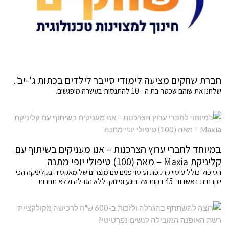
חברת שחקים מציעה לימודי סייבר לילדים בכתות ג'-יב'.
שלחנו את שוהם שכטר בת ה - 10 להתנסות בעשרה מיפגשים.
במיוחד לחברי ערוץ הצרכנות – אנו מעניקים בשיתוף עם
קליניקת Maxia – מאה (100) טיפולי יופי מתנה
הטיפול כולל עיסוי קרקפת ועיסוי פנים עם מוצרים של מאקסיה בקליניקה הכי
יוקרתית באשדוד. 45 דקות של רוגע ופינוק. ללא הגרלה וללא תחרות