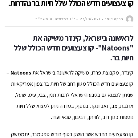
קו צעצועים חדש הכולל שלל חיות בר נהדרות.
רבקה קופר
23/10/2021 – י״ז במרחשון ה׳תשפ״ב
לראשונה בישראל
,
קינדר משיקה את
"
Natoons
"-
קו צעצועים חדש
הכולל שלל
חיות בר.
קינדר, מקבוצת פררו, משיקה לראשונה בישראל את
Natoons
–
קו צעצועים חדש הכולל מגוון רחב של חיות בר צפון אמריקאיות
שניתן למצוא גם בטבע הישראלי לרבות תנין, צבי, עיט, שועל,
ארנבת, צב, זאב ונקר. בנוסף, בסדרה ניתן למצוא שלל חיות
נוספות כגון דוב, לוויתן, דביבון, סנאי ועוד.
קו הצעצועים החדש אשר הושק בסוף חודש ספטמבר, יתממשק