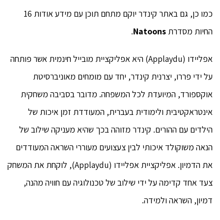
כמו כן, גם באתר קינדר יוקם מתחם תוכן עם מידע אודות 16
החיות מסדרת
Natoons
.
אפליידו (Applaydu) היא אפליקציית מובייל חינמית אשר פותחה
על ידי פררו, יצרנית קינדר, יחד עם מומחים מאוניברסיטת
אוקספורד, המיועדת לכל המשפחה. מדובר בסביבה משחקית
אינטראקטיבית ולימודית בעברית, המעודדת זמן איכות של
הילדים עם ההורים. קינדר מזוהה בכך שהיא מעניקה שילוב של
הנאה משוקולד איכותי לבין צעצועים מעוררי השראה המעודדים
את הדמיון. אפליקציית אפליידו (Applaydu), לוקחת את המשחק
צעד אחד קדימה על ידי שילוב של טכנולוגיה עם חוויה מהנה,
דמיון, השראה ולמידה.