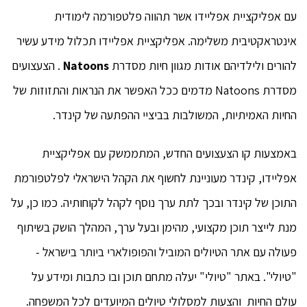
עם אפליקציית אפליידו אשר תהווה פלטפורמה לימודית
אינטראקטיבית משלימה. אפליקציית אפליידו תכלול מידע עשיר
להורים ולילדיהם אודות מגוון חיות מסדרת
Natoons
. הצעצועים
מסדרת Natoons מדמים ככל האפשר את הנראות והתזוזות של
החיות האמיתיות, המשולבות בביציי ההפתעה של קינדר.
באמצעות קו הצעצועים החדש, המתממשק עם אפליקציית
אפליידו, קינדר מעוניינת לחשוף את הקהל הישראלי לפלטפורמת
התוכן של קינדר ובכך לתת ערך נוסף לקהל לקוחותיה. כמו כן, על
מנת לייצר תוכן מקצועי, מהימן ובעל ערך, המהלך הושק בשיתוף
פעולה עם אתר הטיולים המוביל והפופולארי ביותר בישראל -
"טיולי". באתר "טיולי" יעלה מתחם תוכן ובו כתבות ומידע על
עולם החיות והצעות למסלולי טיולים המיועדים לכל המשפחה.