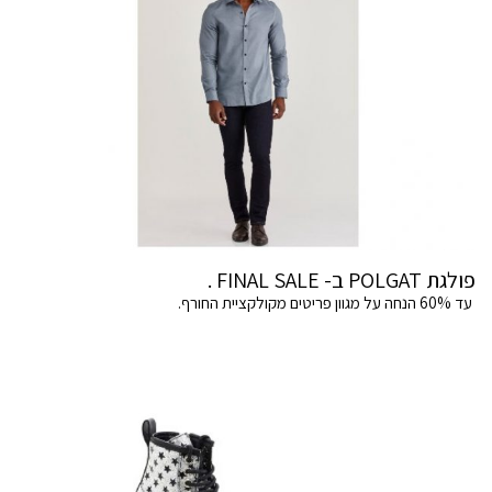
פולגת POLGAT ב- FINAL SALE .
עד 60% הנחה על מגוון פריטים מקולקציית החורף.