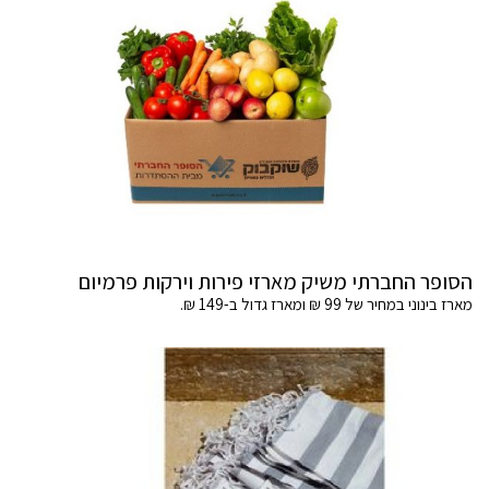
הסופר החברתי משיק מארזי פירות וירקות פרמיום
מארז בינוני במחיר של 99 ₪ ומארז גדול ב-149 ₪.