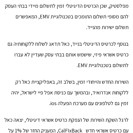
מפלסטיק, שכן הכרטיס הדיגיטלי זמין לתשלום מיידי בבתי העסק
להם מסופי תשלום התומכים בטכנולוגיית EMV, המאפשרים
תשלום ישירות מהנייד.
בנוסף לכרטיס הדיגיטלי בנייד, כאל תדאג לשלוח ללקוחותיה גם
כרטיס אשראי פיזי, שישמש אותם בבתי עסק שעדיין לא עברו
לתשלום בטכנולוגיית EMV.
השירות החדש והייחודי זמין, בשלב זה, באפליקציית כאל רק
ללקוחות אנדרואיד, ובהמשך עם כניסת אפל פיי לישראל, יהיה
זמין גם לטלפונים עם מערכת הפעלה ios.
לרגל השקת השירות של הנפקת כרטיס אשראי דיגיטלי, יצאה כאל
עם כרטיס אשראי חדש CalFIxBack, המעניק החזר של 1% על