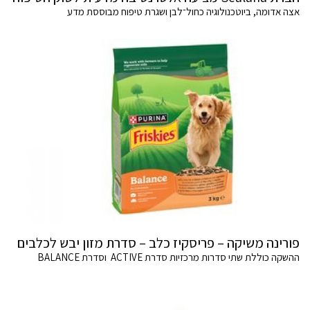
אצה אדומה, ביוטכנולוגיה כחול־לבן ושגרת טיפוח מבוססת מדע
פורינה משיקה – פריסקיז כלב – סדרת מזון יבש לכלבים
ההשקה כוללת שתי סדרות מרכזיות סדרת ACTIVE וסדרת BALANCE