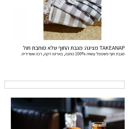
TAKEANAP מציגה: מגבת החוף שלא סוחבת חול
מגבת חוף פשטמל עשויה 100% כותנה, באריגה דקה, רכה ואוורירית.