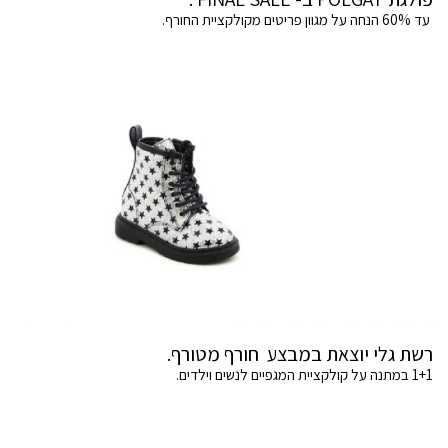
עד 60% הנחה על מגוון פריטים מקולקציית החורף.
רשת גלי יוצאת במבצע חורף מטורף.
1+1 במתנה על קולקציית המגפיים לנשים וילדים.