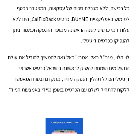
כל רכישה, ללא מגבלת סכום של עסקאות, המצטבר ככסף
למימוש באפליקציית BUYME. כרטיס CalFIxBack, הינו ללא
עלות דמי כרטיס לשנה הראשונה ממועד ההנפקה וכאמור ניתן
להנפיקו ככרטיס דיגיטלי.
לוי הלוי, מנכ"ל כאל, אמר: "כאל גאה להמשיך להוביל את עולם
התשלומים ושמחה להשיק לראשונה בישראל כרטיס אשראי
דיגיטלי הכולל תהליך הנפקה מהיר, מתקדם ובטוח המאפשר
ללקוח להתחיל לשלם עם הכרטיס באופן מיידי באמצעות הנייד".