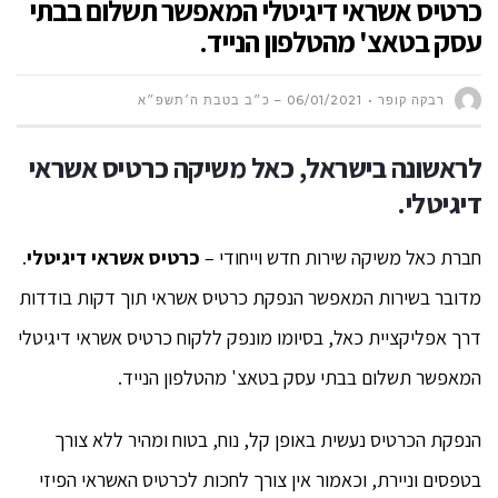
כרטיס אשראי דיגיטלי המאפשר תשלום בבתי
עסק בטאצ' מהטלפון הנייד.
רבקה קופר
06/01/2021 – כ״ב בטבת ה׳תשפ״א
לראשונה בישראל, כאל משיקה כרטיס אשראי
דיגיטלי.
חברת כאל משיקה שירות חדש וייחודי –
כרטיס אשראי דיגיטלי
.
מדובר בשירות המאפשר הנפקת כרטיס אשראי תוך דקות בודדות
דרך אפליקציית כאל, בסיומו מונפק ללקוח כרטיס אשראי דיגיטלי
המאפשר תשלום בבתי עסק בטאצ' מהטלפון הנייד.
הנפקת הכרטיס נעשית באופן קל, נוח, בטוח ומהיר ללא צורך
בטפסים וניירת, וכאמור אין צורך לחכות לכרטיס האשראי הפיזי