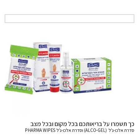
כך תשמרו על בריאותכם בכל מקום ובכל מצב
סדרת אלכו-ג'ל (ALCO-GEL) וסדרת אלכו-ג'ל PHARMA WIPES