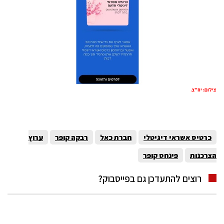
צילום: יח"צ.
כרטיס אשראי דיגיטלי
חברת כאל
רבקה קופר
ערוץ
הצרכנות
פינחס קופר
רוצים להתעדכן גם בפייסבוק?