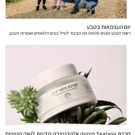
יום העצמאות בטבע
רשות הטבע והגנים מזמינה את הציבור לטייל בגנים הלאומיים ושמורות הטבע
חברת Sealaria מציעה אלטרנטיבה מדעית לשוק הטיפוח