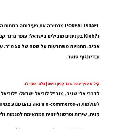
ISRAEL
L'OREAL
מרחיבה את פעילותה בתחום ה-
Kiehl's
בקניונים מובילים בישראל:
עופר גרנד קני
ובדיזנגוף סנטר.
קיל'ס סניף עופר גרנד קניון חיפה | צלם: אסף לב
לדברי אלי שגיב, מנכ"ל לוריאל ישראל: "לוריאל 
לעולמות ה-
e-commerce
ורואה בהם מנוע צמיח
קניה, שירות ופרסונליזציה המתאימה למגמות ולש