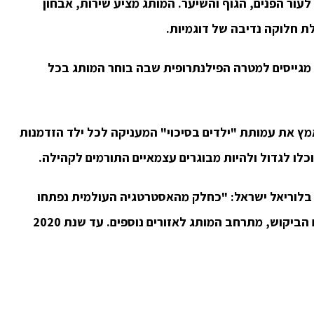
 לעור הפנים, הגוף והשיער. המותג מציע שירות, אבחון
לת חלוקה נדיבה של דוגמיות.
גייסים למטרה הפילנתרופית שבה בוחר המותג בכל
ץ את עמותת "ילדים בסיכוי" המעניקה לכל ילד הזדמנות
כלו לגדול ולהיות מבוגרים עצמאיים התורמים לקהילה.
ה בלוריאל ישראל: "כחלק מהאסטרטגיה העולמית נפתחו
חנויות במיקומים מרכזיים במרכז הארץ. כעת, עם הביקוש, מתרחב המותג לאזורים נוספים. עד שנת 2020