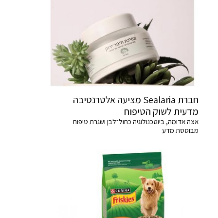
חברת Sealaria מציעה אלטרנטיבה
מדעית לשוק הטיפוח
אצה אדומה, ביוטכנולוגיה כחול־לבן ושגרת טיפוח
מבוססת מדע