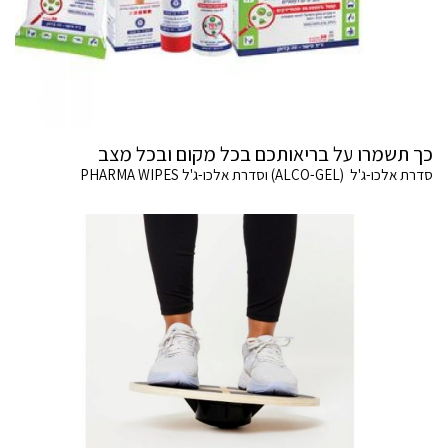
כך תשמרו על בריאותכם בכל מקום ובכל מצב
סדרת אלכו-ג'ל (ALCO-GEL) וסדרת אלכו-ג'ל PHARMA WIPES