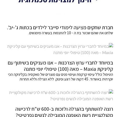
חברת שחקים מציעה לימודי סייבר לילדים בכתות ג'-יב'.
שלחנו את שוהם שכטר בת ה - 10 להתנסות בעשרה מיפגשים.
במיוחד לחברי ערוץ הצרכנות – אנו מעניקים בשיתוף עם
קליניקת Maxia – מאה (100) טיפולי יופי מתנה
הטיפול כולל עיסוי קרקפת ועיסוי פנים עם מוצרים של מאקסיה בקליניקה הכי
יוקרתית באשדוד. 45 דקות של רוגע ופינוק. ללא הגרלה וללא תחרות
רוצה להשתתף בהגרלה ולזכות ב-600 ש"ח לרכישה
מקולקציית רשת האופנה המובילה לנשים נפרטיטי?