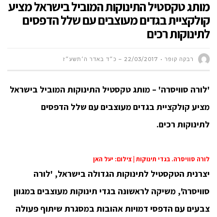
מותג טקסטיל התינוקות המוביל בישראל מציע
קולקציית בגדים מעוצבים עם שלל הדפסים
לתינוקות רכים
רבקה קופר
22/03/2017 – כ״ד באדר ה׳תשע״ז
'לורה סוויסרה' – מותג טקסטיל התינוקות המוביל בישראל
מציע קולקציית בגדים מעוצבים עם שלל הדפסים
לתינוקות רכים.
לורה סוויסרה. בגדי תינוקות | צילום: יעל האן
יצרנית הטקסטיל לתינוקות הגדולה בישראל, 'לורה
סוויסרה', משיקה לראשונה בגדי תינוקות מעוצבים במגוון
צבעים עם הדפסי דמויות אהובות במסגרת שיתוף פעולה