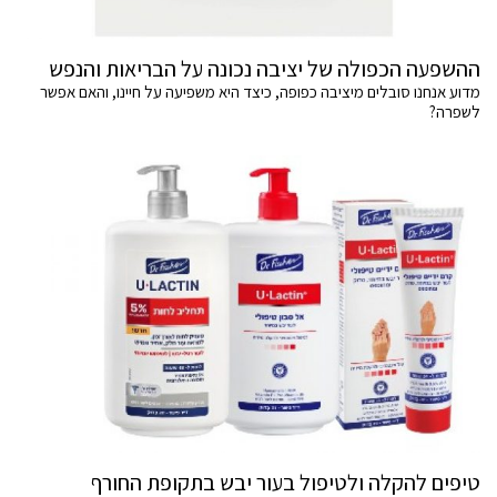
ההשפעה הכפולה של יציבה נכונה על הבריאות והנפש
מדוע אנחנו סובלים מיציבה כפופה, כיצד היא משפיעה על חיינו, והאם אפשר
לשפרה?
טיפים להקלה ולטיפול בעור יבש בתקופת החורף