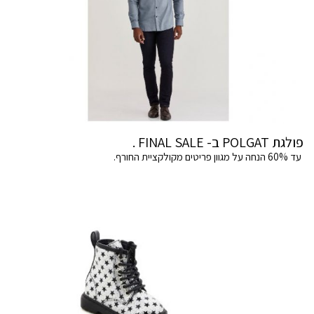
פולגת POLGAT ב- FINAL SALE .
עד 60% הנחה על מגוון פריטים מקולקציית החורף.