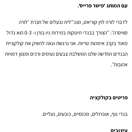
עם המותג 'פישר פרייס'.
לדברי לורה לוין קוריאט, מנכ"לית ובעלים של חברת 'לורה
סוויסרה': "הצורך בבגדי תינוקות במידות ניו-בורן ו- 0-3 הוא גדול
מאוד בקרב אימהות טריות. אני נרגשת וגאה להשיק את קולקציית
הבגדים החדשה שלנו המשלבת צבעים נעימים ורכים ומגוון דמויות
אהובות".
פריטים בקולקציה
בגדי גוף, אוברולים, מכנסיים, כובעים, נעליים.
עיצובים