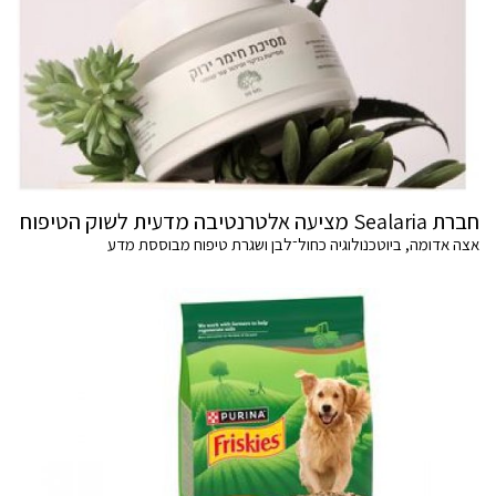
חברת Sealaria מציעה אלטרנטיבה מדעית לשוק הטיפוח
אצה אדומה, ביוטכנולוגיה כחול־לבן ושגרת טיפוח מבוססת מדע