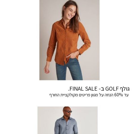
גולף GOLF ב- FINAL SALE.
עד 60% הנחה על מגוון פריטים מקולקציית החורף