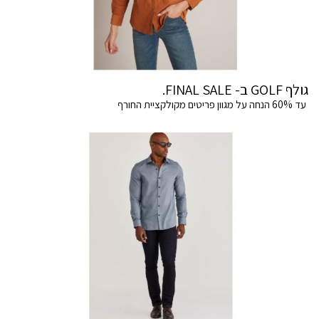
גולף GOLF ב- FINAL SALE.
עד 60% הנחה על מגוון פריטים מקולקציית החורף