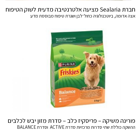
חברת Sealaria מציעה אלטרנטיבה מדעית לשוק הטיפוח
אצה אדומה, ביוטכנולוגיה כחול־לבן ושגרת טיפוח מבוססת מדע
פורינה משיקה – פריסקיז כלב – סדרת מזון יבש לכלבים
ההשקה כוללת שתי סדרות מרכזיות סדרת ACTIVE וסדרת BALANCE