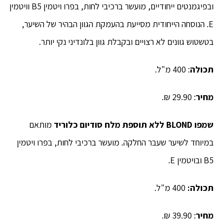
ובפיגמנטים ייחודיים, מועשר ברכיבי לחות, בפרו ויטמין B5 וויטמין
את
E. הנוסחה הייחודית מסייעת בהעמקת הגוון הבהיר של השיער,
צבעו.
בטשטוש גוונים לא רצויים ובקבלת גוון בלונדיני נקי יותר.
תכולה
: 400 מ"ל.
מחיר
: 29.90 ₪.
שמפו
BLOND
ללא תוספת מלח סודיום כלוריד
מותאם
במיוחד לשיער שעבר החלקה. מועשר ברכיבי לחות, בפרו ויטמין
B5 ובויטמין E.
תכולה:
400 מ"ל.
מחיר
: 39.90 ₪.