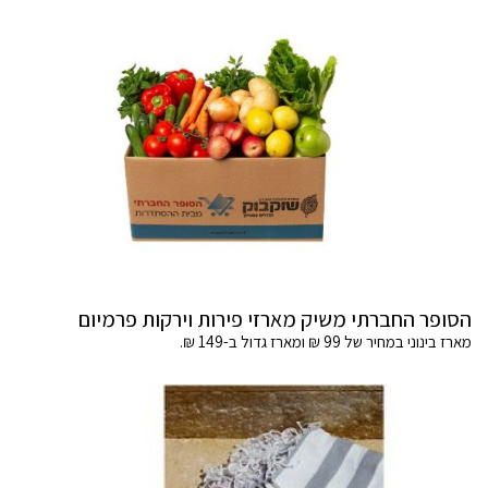
הסופר החברתי משיק מארזי פירות וירקות פרמיום
מארז בינוני במחיר של 99 ₪ ומארז גדול ב-149 ₪.