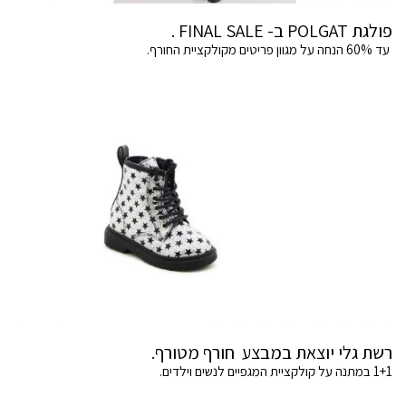
פולגת POLGAT ב- FINAL SALE .
עד 60% הנחה על מגוון פריטים מקולקציית החורף.
רשת גלי יוצאת במבצע חורף מטורף.
1+1 במתנה על קולקציית המגפיים לנשים וילדים.