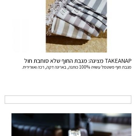
TAKEANAP מציגה: מגבת החוף שלא סוחבת חול
מגבת חוף פשטמל עשויה 100% כותנה, באריגה דקה, רכה ואוורירית.