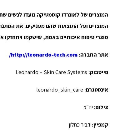
המוצרים של לאונרדו קוסמטיקה נועדו לנשים שח
המוצרים ועל התוצאות שהם מעניקים. את המתנה 
מוצרי טיפוח איכותיים באמת, שישקמו ויתחזקו את
אתר החברה:
http://leonardo-tech.com/
פייסבוק:
Leonardo – Skin Care Systems
אינסטגרם:
leonardo_skin_care
צילום:
יח"צ
קמפיין:
דביר כחלון