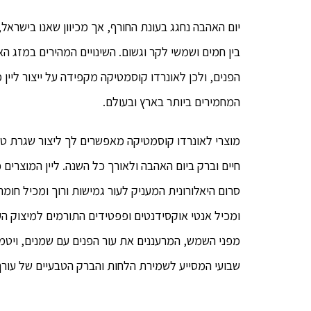
יום האהבה נחגג בעונת החורף, אך מכיוון שאנו בישראל, 
בין חמים ושמשי לקר וגשום. השינויים המהירים במזג הא
הפנים, ולכן לאונרדו קוסמטיקה מקפידה על ייצור ליין
המחמירים ביותר בארץ ובעולם.
מוצרי לאונרדו קוסמטיקה מאפשרים לך ליצור שגרת טיפ
חיים וברק ביום האהבה ולאורך כל השנה. ליין המוצרים 
סרום היאלורונית המעניק לעור גמישות ורוך ומכיל חומרי
ומכיל אנטי אוקסידנטים ופפטידים התורמים למיצוק ה
מפני השמש, המרעננים את עור הפנים עם שמנים, ויטמינ
שבועי המסייע לשמירת הלחות והברק הטבעיים של עורך