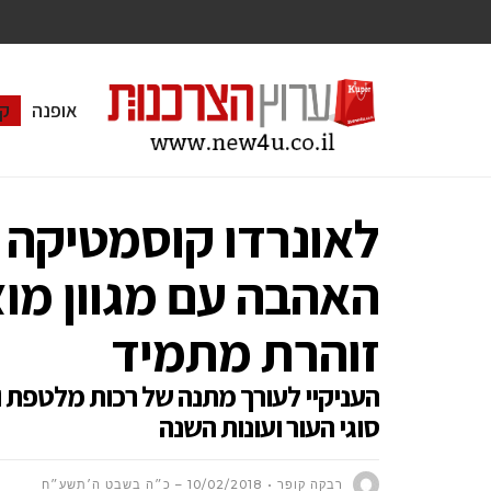
אופנה
ק
לאונרדו קוסמטיקה 
האהבה עם מגוון מוצ
זוהרת מתמיד
העניקיי לעורך מתנה של רכות מלטפת ו
סוגי העור ועונות השנה
רבקה קופר
10/02/2018 – כ״ה בשבט ה׳תשע״ח