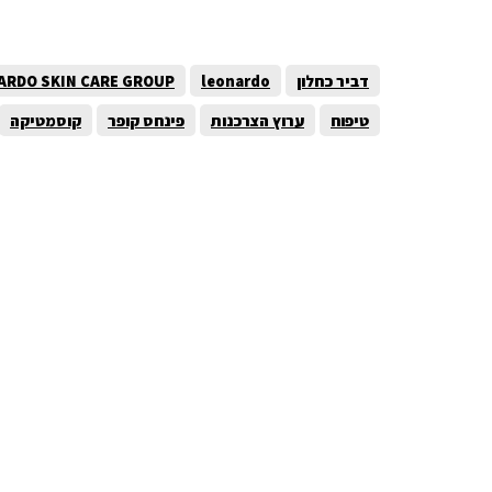
דביר כחלון
leonardo
ARDO SKIN CARE GROUP
טיפוח
ערוץ הצרכנות
פינחס קופר
קוסמטיקה