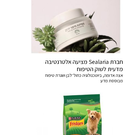
חברת Sealaria מציעה אלטרנטיבה
מדעית לשוק הטיפוח
אצה אדומה, ביוטכנולוגיה כחול־לבן ושגרת טיפוח
מבוססת מדע