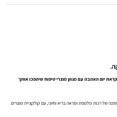
ה.
LEON מפנקים אותך לקראת יום האהבה עם מגוון מוצרי טיפוח שיהפכו אותך
להעניק לעורך מתנה של רכות מלטפת ומראה בריא וחיוני, עם קולקציית מוצרים