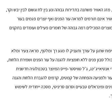
מזג האוויר משתנה בתדירות גבוהה ונע בין לח וגשום לבין יבש וקר,
וויר אינם תורמים למראה עור הפנים ואף יוצרים פגמים בעור
 מוצרים המכילים רמה גבוהה של חומרים פעילים ועומדים בתקנים
וח שתגן על עורך ותעניק לו מגע רך ומלטף, מראה צעיר ומלא
כולל סבון פנים ללא חומציות להגנה על עור הפנים ושמירת הלחות,
 אנטיאייג'ינג, ג'ל טוויסטר-פייס המיוצר בטכנולוגיה חדשנית
עור ולמניעה והפחתה של קמטים, קרמים להגברת הלחות והגנה
ים ומינראלים טבעיים וסרום סריניטי, מסכה ייחודית לשימוש
.