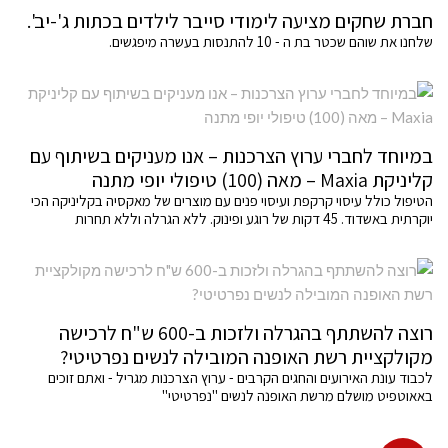
חברת שחקים מציעה לימודי סייבר לילדים בכתות ג'-יב'.
שלחנו את שוהם שכטר בת ה - 10 להתנסות בעשרה מיפגשים.
במיוחד לחברי ערוץ הצרכנות – אנו מעניקים בשיתוף עם
קליניקת Maxia – מאה (100) טיפולי יופי מתנה
הטיפול כולל עיסוי קרקפת ועיסוי פנים עם מוצרים של מאקסיה בקליניקה הכי
יוקרתית באשדוד. 45 דקות של רוגע ופינוק. ללא הגרלה וללא תחרות
רוצה להשתתף בהגרלה ולזכות ב-600 ש"ח לרכישה
מקולקציית רשת האופנה המובילה לנשים נפרטיטי?
לכבוד עונת האירועים והחגים הקרבים - ערוץ הצרכנות מגריל - ואתם זוכים
באאוטפיט מושלם מרשת האופנה לנשים "נפרטיטי"