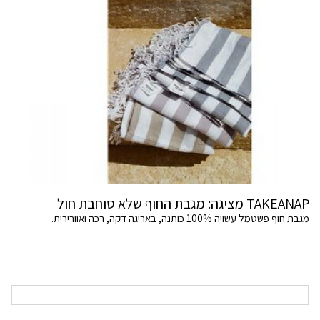
TAKEANAP מציגה: מגבת החוף שלא סוחבת חול
מגבת חוף פשטמל עשויה 100% כותנה, באריגה דקה, רכה ואוורירית.