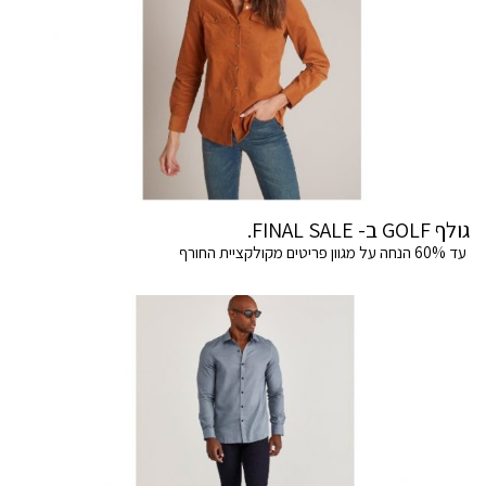
גולף GOLF ב- FINAL SALE.
עד 60% הנחה על מגוון פריטים מקולקציית החורף