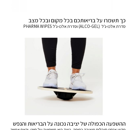
כך תשמרו על בריאותכם בכל מקום ובכל מצב
סדרת אלכו-ג'ל (ALCO-GEL) וסדרת אלכו-ג'ל PHARMA WIPES
ההשפעה הכפולה של יציבה נכונה על הבריאות והנפש
מדוע אנחנו סובלים מיציבה כפופה, כיצד היא משפיעה על חיינו, והאם אפשר