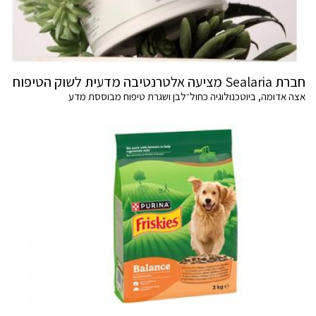
חברת Sealaria מציעה אלטרנטיבה מדעית לשוק הטיפוח
אצה אדומה, ביוטכנולוגיה כחול־לבן ושגרת טיפוח מבוססת מדע