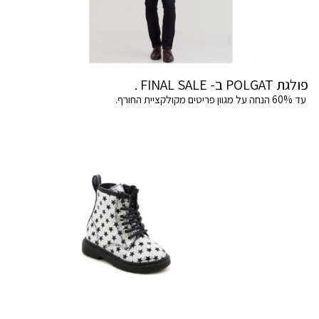
פולגת POLGAT ב- FINAL SALE .
עד 60% הנחה על מגוון פריטים מקולקציית החורף.