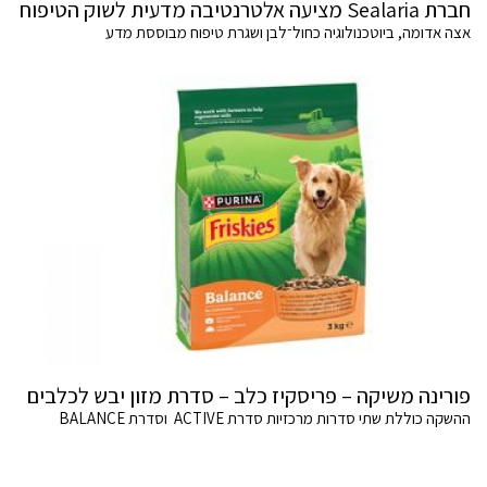
חברת Sealaria מציעה אלטרנטיבה מדעית לשוק הטיפוח
אצה אדומה, ביוטכנולוגיה כחול־לבן ושגרת טיפוח מבוססת מדע
פורינה משיקה – פריסקיז כלב – סדרת מזון יבש לכלבים
ההשקה כוללת שתי סדרות מרכזיות סדרת ACTIVE וסדרת BALANCE