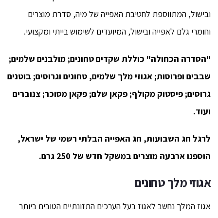
ובישול, המתווספת לחטיבת האפייה של מיה, סדרת מוצרים
וחומרי גלם לאפייה ובישול, המיועדים לשימוש בייתי ומקצועי.
"הסדרה הכחולה" כוללת שקדים טחונים; מולבנים שלמים;
שבבים ופרוסות; אגוזי מלך שלמים, טחונים וגרוסים; בוטנים
גרוסים; פיסטוק מקולף; פקאן שלם; פקאן מסוכר; צנוברים
ועוד.
לרגל חג השבועות, חג האפייה הבלתי רשמי של ישראל,
הוספנו ארבעה מוצרים במשקל חדש של 250 גרם.
אגוזי מלך טחונים
אגוז המלך נחשב לאגוז בעל הערכים התזונתיים הטובים ביותר