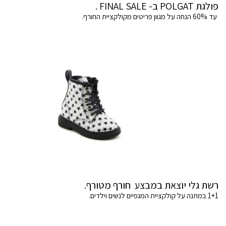
פולגת POLGAT ב- FINAL SALE .
עד 60% הנחה על מגוון פריטים מקולקציית החורף.
רשת גלי יוצאת במבצע חורף מטורף.
1+1 במתנה על קולקציית המגפיים לנשים וילדים.