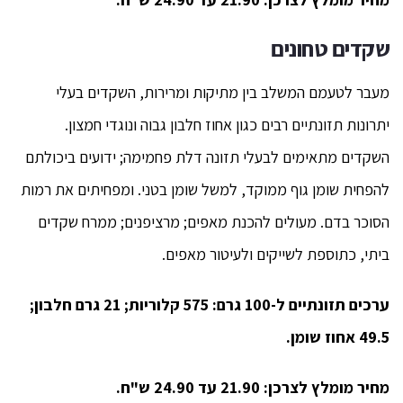
שקדים טחונים
מעבר לטעמם המשלב בין מתיקות ומרירות, השקדים בעלי
יתרונות תזונתיים רבים כגון אחוז חלבון גבוה ונוגדי חמצון.
השקדים מתאימים לבעלי תזונה דלת פחמימה; ידועים ביכולתם
להפחית שומן גוף ממוקד, למשל שומן בטני. ומפחיתים את רמות
הסוכר בדם. מעולים להכנת מאפים; מרציפנים; ממרח שקדים
ביתי, כתוספת לשייקים ולעיטור מאפים.
ערכים תזונתיים ל-100 גרם: 575 קלוריות; 21 גרם חלבון;
49.5 אחוז שומן.
מחיר מומלץ לצרכן: 21.90 עד 24.90 ש"ח.