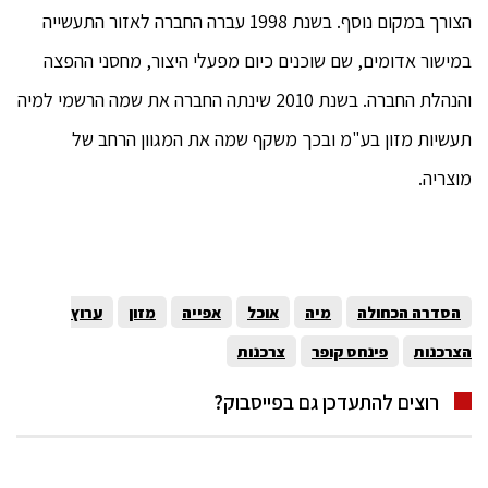
הצורך במקום נוסף. בשנת 1998 עברה החברה לאזור התעשייה
במישור אדומים, שם שוכנים כיום מפעלי היצור, מחסני ההפצה
והנהלת החברה. בשנת 2010 שינתה החברה את שמה הרשמי למיה
תעשיות מזון בע"מ ובכך משקף שמה את המגוון הרחב של
מוצריה.
הסדרה הכחולה
מיה
אוכל
אפייה
מזון
ערוץ
הצרכנות
פינחס קופר
צרכנות
רוצים להתעדכן גם בפייסבוק?