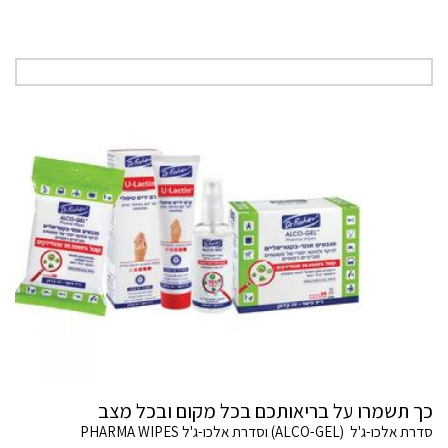
כך תשמרו על בריאותכם בכל מקום ובכל מצב
סדרת אלכו-ג'ל (ALCO-GEL) וסדרת אלכו-ג'ל PHARMA WIPES