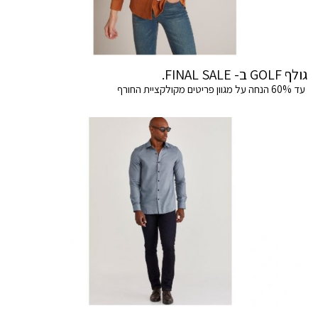
גולף GOLF ב- FINAL SALE.
עד 60% הנחה על מגוון פריטים מקולקציית החורף