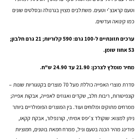
וטעם קראנצ'י וטעים. משתלבים מצוין בגרנולה ובסלטים שונים
כמו קינואה ועדשים.
ערכים תזונתיים ל-100 גרם: 590 קלוריות; 21 גרם חלבון;
53 אחוז שומן.
מחיר מומלץ לצרכן: 21.90 עד 24.90 ש"ח.
סדרת מוצרי האפייה כוללת מעל 70 מוצרים בקטגוריות שונות –
קונפיטורות, ריבות חלב, שקדים ואגוזים לאפייה, אבקות אפייה;
ממרחים מתוקים ומלוחים ועוד. בין המוצרים הפופולריים ביותר
ניתן למצוא: שוקולד צ'יפס אמיתי, קורנפלור, אבקת קקאו,
פודינג מהיר הכנה בטעם וניל, ממרח חמאת בוטנים, חמוציות