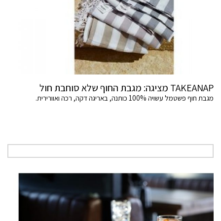
TAKEANAP מציגה: מגבת החוף שלא סוחבת חול
מגבת חוף פשטמל עשויה 100% כותנה, באריגה דקה, רכה ואוורירית.