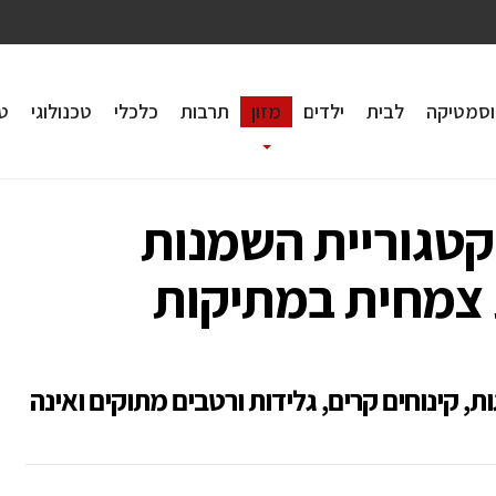
וסמטיקה
לבית
ילדים
מזון
תרבות
כלכלי
טכנולוגי
טי
טגוריית השמנות
צמחית במתיקות
ת, קינוחים קרים, גלידות ורטבים מתוקים ואינה