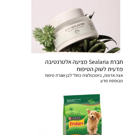
חברת Sealaria מציעה אלטרנטיבה
מדעית לשוק הטיפוח
אצה אדומה, ביוטכנולוגיה כחול־לבן ושגרת טיפוח
מבוססת מדע