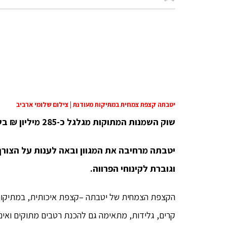
יטבתה קצפת צמחית במתיקות מעודנת | צילום שלומי ארביב
שוק השמנות המתוקות מגלגל כ-285 מיליון ₪ בשנה, כאשר הקצפות הצמחיות מהוות כ-19% מתוכו.
יטבתה מרחיבה את המגוון ובאה לענות על הצור
וגוברת לקינוחי הפרווה.
הקצפת הצמחית של יטבתה –קצפת איכותית, במתיקות מע
קרים, גלידות, מתאימה גם להכנת רטבים מתוקים ואי