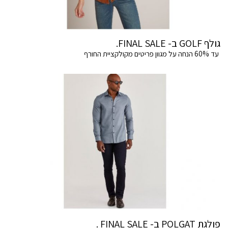
גולף GOLF ב- FINAL SALE.
עד 60% הנחה על מגוון פריטים מקולקציית החורף
פולגת POLGAT ב- FINAL SALE .