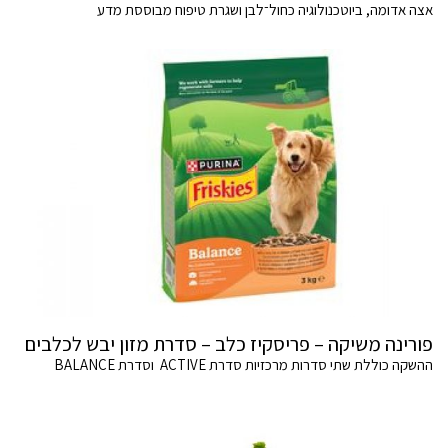
אצה אדומה, ביוטכנולוגיה כחול־לבן ושגרת טיפוח מבוססת מדע
פורינה משיקה – פריסקיז כלב – סדרת מזון יבש לכלבים
ההשקה כוללת שתי סדרות מרכזיות סדרת ACTIVE וסדרת BALANCE