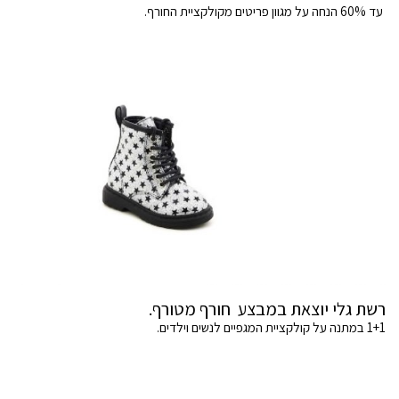
עד 60% הנחה על מגוון פריטים מקולקציית החורף.
רשת גלי יוצאת במבצע חורף מטורף.
1+1 במתנה על קולקציית המגפיים לנשים וילדים.