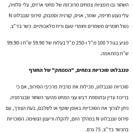
השחור ובו תמציות צמחים מרוכזות של מחטי ארזים, עלי סלוויה,
עלי נענע חריפה, שומר, אניס, קורנית וסמבוק. סירופ טננבלוט N
נטול חומרים משמרים וחומרי טעם וריח מלאכותיים. כשר בד"צ.
מגיע בגודל 100 מ"ל ו-250 מ"ל בעלות של 59.90 ש"ח ו-99.90
ש"ח בהתאמה.
טננבלוט סוכריות צמחים, "הממתק" של החורף
סוכריות טננבלוט, מכילות את מרבית מרכיבי הסירופ, אם כי
בריכוז עדין ובתוספת דבש עצי המחט מהיער השחור שבגרמניה.
ניתן לצרוך את הסוכריות באופן שוטף או לשלבם, בעת הצורך, עם
סירופ טננבלוט N במהלך היום, להקלה וריענון הנשימה. הסוכריות
בהכשר בד"צ. 75 גרם.