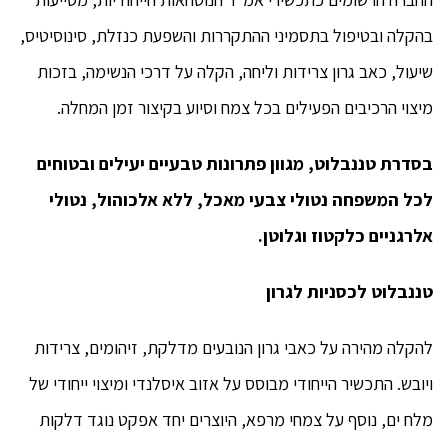
בהקלה ובטיפול בתסמיני ההתקררות והשפעת כנזלת, סינוסיטיס,
שיעול, כאב גרון צרידות וליחה, הקלה על דרכי הנשימה, בזכות
מיצוי הרכיבים הפעילים בכל צמח וסיוע בקיצור זמן המחלה.
בסדרת טננבלוט, מגוון פתרונות טבעיים יעילים ובטוחים
לכל המשפחה נטולי צבעי מאכל, ללא אלכוהול, נטולי
אלרגניים כלקטוז וגלוטן.
טננבלוט לכסניות לגרון
להקלה מהירה על כאבי גרון הנובעים מדלקת, זיהומים, צרידות
ויובש. התכשיר הייחודי מבוסס על אזוב איסלנדי ומיצוי ייחודי של
מלח ים, נוסף על צמחי מרפא, היוצרים יחד אפקט נוגד דלקות