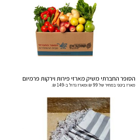
הסופר החברתי משיק מארזי פירות וירקות פרמיום
מארז בינוני במחיר של 99 ₪ ומארז גדול ב-149 ₪.