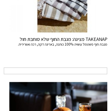
TAKEANAP מציגה: מגבת החוף שלא סוחבת חול
מגבת חוף פשטמל עשויה 100% כותנה, באריגה דקה, רכה ואוורירית.