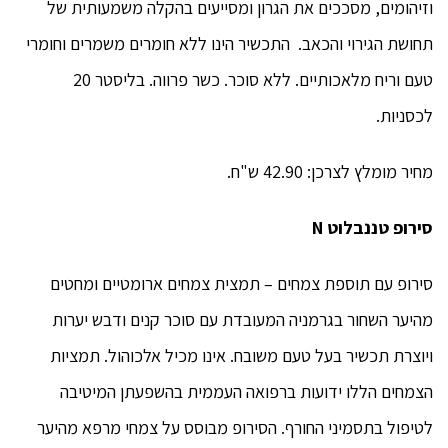
וזיהומים, מסככים את הגרון ומסייעים בהקלה משמעותית של
תחושת הגירוי והכאב. התכשיר הינו ללא חומרים משמרים וחומרי
טעם וריח מלאכותיים. ללא סוכר. כשר פרווה. בליסטר 20
לכסניות.
מחיר מומלץ לצרכן: 42.90 ש"ח.
סירופ טננבלוט
N
סירופ עם תוספת צמחים – תמצית צמחים ארומטיים ומחטים
מהיער השחור בגרמניה המעובדת עם סוכר קנים ודבש יערות
ויוצרת תכשיר בעל טעם משובח. אינו מכיל אלכוהול. תמציות
הצמחים הללו ידועות ברפואה העממית בהשפעתן המיטיבה
לטיפול בתסמיני החורף. הסירופ מבוסס על צמחי מרפא מהיער