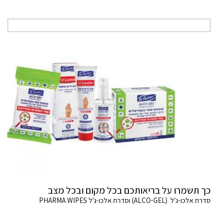
כך תשמרו על בריאותכם בכל מקום ובכל מצב
סדרת אלכו-ג'ל (ALCO-GEL) וסדרת אלכו-ג'ל PHARMA WIPES