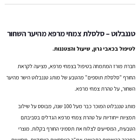
טננבלוט – סלסלת צמחי מרפא מהיער השחור
לטיפול בכאבי גרון, שיעול והצטננות.
חברת מורז המתמחה בטיפול בצמחי מרפא, מציעה לקראת
החורף "סלסלת תוספים" מהטבע של מותג טננבלוט הישר מהיער
השחור, על טהרת צמחי מרפא.
מותג טננבלוט המוכר כבר מעל 100 שנה, מבוסס על שילוב
תמציות ייחודיות על טהרת צמחי מרפא הגדלים בסביבתם
הטבעית, המסייעים לצלוח את תסמיני החורף בקלות. מוצרי
החברה הרשומים כתכשירי אמ"ר הנוסחאות הייחודיות, מסייעות