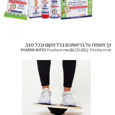
כך תשמרו על בריאותכם בכל מקום ובכל מצב
סדרת אלכו-ג'ל (ALCO-GEL) וסדרת אלכו-ג'ל PHARMA WIPES