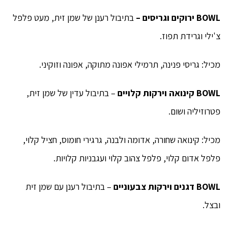
BOWL
ירוקים
וגריסים
–
בתיבול רענן של שמן זית, מעט פלפל
צ'ילי וגרידת תפוז.
מכיל: גריסי פנינה, תרמילי אפונה מתוקה, אפונה וזוקיני.
BOWL
קינואה וירקות קלויים
– בתיבול עדין של שמן זית,
פטרוזיליה ושום.
מכיל: קינואה שחורה, אדומה ולבנה, גרגירי חומוס, חציל קלוי,
פלפל אדום קלוי, פלפל צהוב קלוי ועגבניות קלויות.
BOWL
דגנים וירקות צבעוניים
– בתיבול רענן עם שמן זית
ובצל.