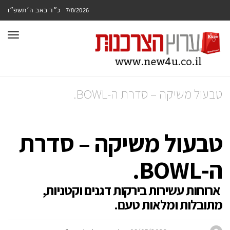
כ״ד באב ה׳תשפ״ו
7/8/2026
תפר
טבעול משיקה – סדרת ה-BOWL.
טבעול משיקה – סדרת
ה-BOWL.
ארוחות עשירות בירקות דגנים וקטניות,
מתובלות ומלאות טעם.