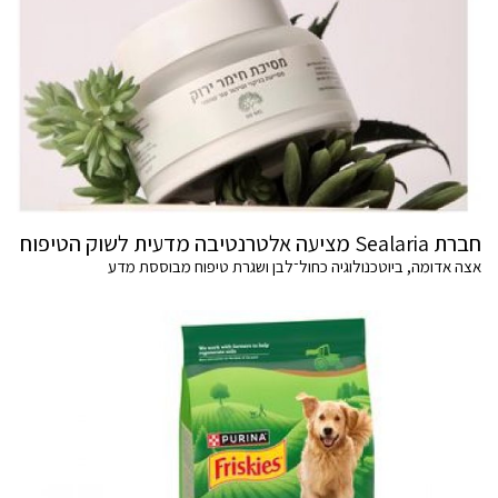
חברת Sealaria מציעה אלטרנטיבה מדעית לשוק הטיפוח
אצה אדומה, ביוטכנולוגיה כחול־לבן ושגרת טיפוח מבוססת מדע