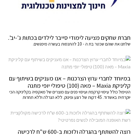
חברת שחקים מציעה לימודי סייבר לילדים בכתות ג'-יב'.
שלחנו את שוהם שכטר בת ה - 10 להתנסות בעשרה מיפגשים.
במיוחד לחברי ערוץ הצרכנות – אנו מעניקים בשיתוף עם
קליניקת Maxia – מאה (100) טיפולי יופי מתנה
הטיפול כולל עיסוי קרקפת ועיסוי פנים עם מוצרים של מאקסיה בקליניקה הכי
יוקרתית באשדוד. 45 דקות של רוגע ופינוק. ללא הגרלה וללא תחרות
רוצה להשתתף בהגרלה ולזכות ב-600 ש"ח לרכישה