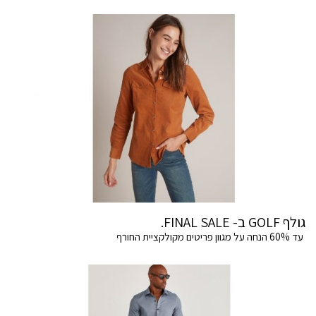
גולף GOLF ב- FINAL SALE.
עד 60% הנחה על מגוון פריטים מקולקציית החורף