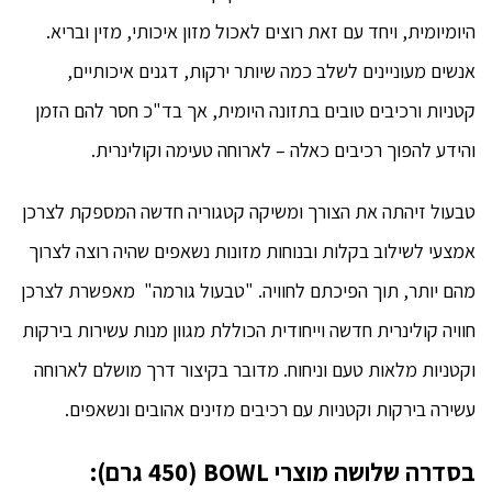
היומיומית, ויחד עם זאת רוצים לאכול מזון איכותי, מזין ובריא.
אנשים מעוניינים לשלב כמה שיותר ירקות, דגנים איכותיים,
קטניות ורכיבים טובים בתזונה היומית, אך בד"כ חסר להם הזמן
והידע להפוך רכיבים כאלה – לארוחה טעימה וקולינרית.
טבעול זיהתה את הצורך ומשיקה קטגוריה חדשה המספקת לצרכן
אמצעי לשילוב בקלות ובנוחות מזונות נשאפים שהיה רוצה לצרוך
מהם יותר, תוך הפיכתם לחוויה. "טבעול גורמה" מאפשרת לצרכן
חוויה קולינרית חדשה וייחודית הכוללת מגוון מנות עשירות בירקות
וקטניות מלאות טעם וניחוח. מדובר בקיצור דרך מושלם לארוחה
עשירה בירקות וקטניות עם רכיבים מזינים אהובים ונשאפים.
בסדרה שלושה מוצרי
BOWL
(450
גרם
):