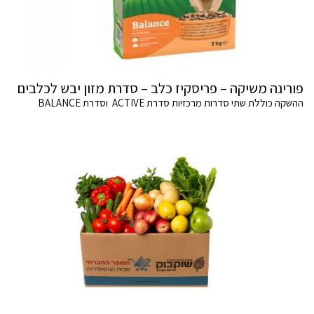
פורינה משיקה – פריסקיז כלב – סדרת מזון יבש לכלבים
ההשקה כוללת שתי סדרות מרכזיות סדרת ACTIVE וסדרת BALANCE