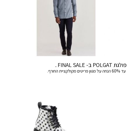
פולגת POLGAT ב- FINAL SALE .
עד 60% הנחה על מגוון פריטים מקולקציית החורף.