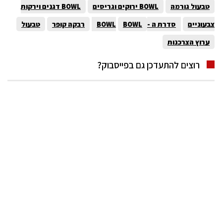
טבעול גורמה
BOWL ירוקים וגריסים
BOWL דגנים וירקות
צבעוניים
סדרת ה -BOWL
BOWL
רבקה קופר
טבעול
ערוץ הצרכנות
רוצים להתעדכן גם בפייסבוק?