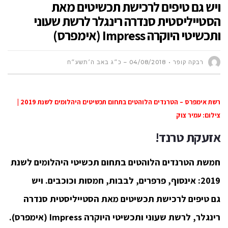
ויש גם טיפים לרכישת תכשיטים מאת
הסטייליסטית סנדרה רינגלר לרשת שעוני
ותכשיטי היוקרה Impress (אימפרס)
רבקה קופר
04/08/2018 – כ״ג באב ה׳תשע״ח
רשת אימפרס – הטרנדים הלוהטים בתחום תכשיטים היהלומים לשנת 2019 |
צילום: עמיר צוק
אזעקת טרנד!
חמשת הטרנדים הלוהטים
בתחום תכשיטי היהלומים לשנת
2019:
אינסוף, פרפרים, לבבות, חמסות וכוכבים. ויש
גם
טיפים לרכישת תכשיטים מאת הסטייליסטית סנדרה
רינגלר, לרשת שעוני ותכשיטי היוקרה Impress (אימפרס).