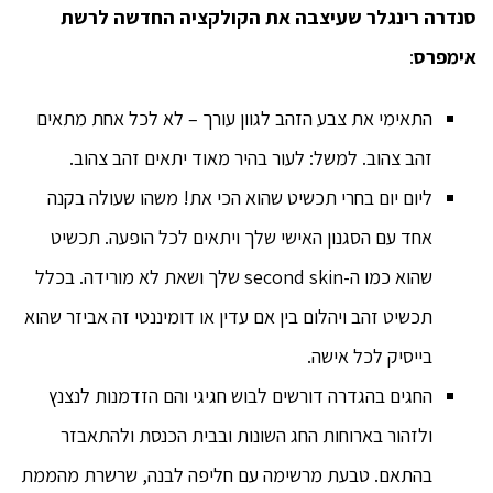
סנדרה רינגלר שעיצבה את הקולקציה החדשה לרשת
אימפרס
:
התאימי את צבע הזהב לגוון עורך – לא לכל אחת מתאים
זהב צהוב. למשל: לעור בהיר מאוד יתאים זהב צהוב.
ליום יום בחרי תכשיט שהוא הכי את! משהו שעולה בקנה
אחד עם הסגנון האישי שלך ויתאים לכל הופעה. תכשיט
שהוא כמו ה-second skin שלך ושאת לא מורידה. בכלל
תכשיט זהב ויהלום בין אם עדין או דומיננטי זה אביזר שהוא
בייסיק לכל אישה.
החגים בהגדרה דורשים לבוש חגיגי והם הזדמנות לנצנץ
ולזהור בארוחות החג השונות ובבית הכנסת ולהתאבזר
בהתאם. טבעת מרשימה עם חליפה לבנה, שרשרת מהממת