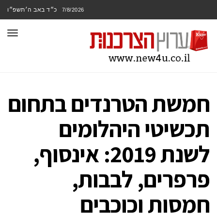
כ״ד באב ה׳תשפ״ו
7/8/2026
תפר
חמשת הטרנדים בתחום
תכשיטי היהלומים
לשנת 2019: אינסוף,
פרפרים, לבבות,
חמסות וכוכבים