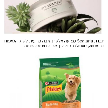
חברת Sealaria מציעה אלטרנטיבה מדעית לשוק הטיפוח
אצה אדומה, ביוטכנולוגיה כחול־לבן ושגרת טיפוח מבוססת מדע