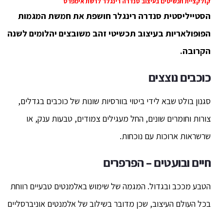
קולקציית תכשיטים בעיצוב סנדרה רינגלר לרשת אימפרס
הסטייליסטית סנדרה רינגלר חושפת את חמשת המגמות
הפופולאריות בעיצוב תכשיטי זהב משובצים יהלומים לשנה
הקרובה.
כוכבים נוצצים
סגנון בולט שבא לידי ביטוי בוורסיות שונות של כוכבים בגדלים,
צורות וחומרים שונים, החל מעגילים צמודים, טבעות ענק, או
שרשראות ארוכות עם נוכחות.
חיים ובועטים – הפרפרים
הטבע מככב ובגדול. המגמה של שימוש באלמנטים טבעיים רווחת
בכל העולם העיצוב, שכן מדובר בשילוב של אלמנטים אוניברסליים