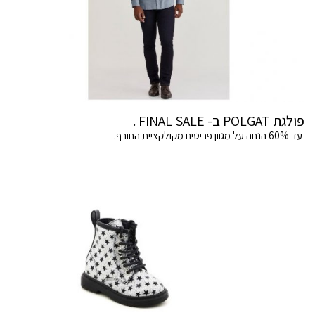
פולגת POLGAT ב- FINAL SALE .
עד 60% הנחה על מגוון פריטים מקולקציית החורף.