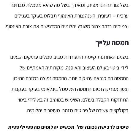
בשל צורתה הגראפית, ומאידך בשל מה שהיא מסמלת מבחינה
ערכית – רעיונית. השנה צורת האינסוף תבלוט בעיקר בעגילים
וצמידים בזהב צהוב משובץ יהלומים המדגישים את צורת האינסוף.
חמסה עלייך
בשנים האחרונות קיימת התעוררות סביב סמלים עתיקים הבאים
לידי ביטוי בעולם העיצוב והאופנה. מקורותיה האמתיים של
החמסה הם כנראה עתיקים יותר. החמסה נפוצה במזרח התיכון
וצפון אפריקה וכיום החמסה היא סמל בינלאומי בעיקר בעקבות
התחזקות הקבלה בעולם. השימוש במוטיב זה בא לידי ביטוי
בקולקציה עשירה של פריטים מזהב מעוטרים יהלומים.
טיפים לרכישה נכונה של תכשיט יהלומים מהסטייליסטית