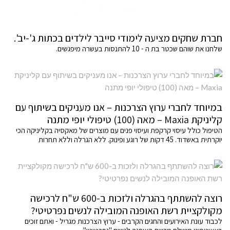
חברת שחקים מציעה לימודי סייבר לילדים בכתות ג'-יב'.
שלחנו את שוהם שכטר בת ה - 10 להתנסות בעשרה מיפגשים.
במיוחד לחברי ערוץ הצרכנות – אנו מעניקים בשיתוף עם
קליניקת Maxia – מאה (100) טיפולי יופי מתנה
הטיפול כולל עיסוי קרקפת ועיסוי פנים עם מוצרים של מאקסיה בקליניקה הכי
יוקרתית באשדוד. 45 דקות של רוגע ופינוק. ללא הגרלה וללא תחרות
רוצה להשתתף בהגרלה ולזכות ב-600 ש"ח לרכישה
מקולקציית רשת האופנה המובילה לנשים נפרטיטי?
לכבוד עונת האירועים והחגים הקרבים - ערוץ הצרכנות מגריל - ואתם זוכים