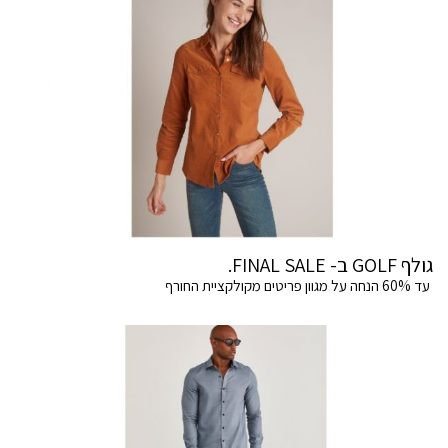
גולף GOLF ב- FINAL SALE.
עד 60% הנחה על מגוון פריטים מקולקציית החורף