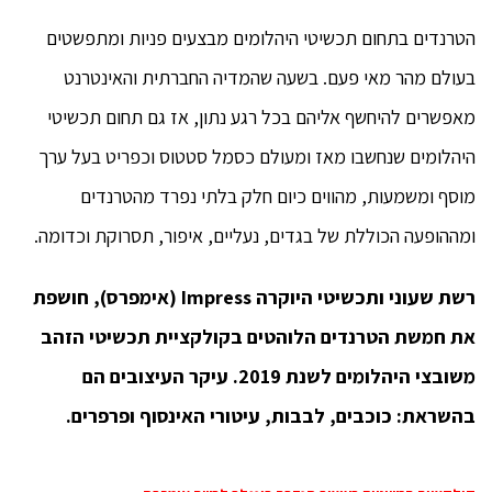
הטרנדים בתחום תכשיטי היהלומים מבצעים פניות ומתפשטים
בעולם מהר מאי פעם. בשעה שהמדיה החברתית והאינטרנט
מאפשרים להיחשף אליהם בכל רגע נתון, אז גם תחום תכשיטי
היהלומים שנחשבו מאז ומעולם כסמל סטטוס וכפריט בעל ערך
מוסף ומשמעות, מהווים כיום חלק בלתי נפרד מהטרנדים
ומההופעה הכוללת של בגדים, נעליים, איפור, תסרוקת וכדומה.
רשת שעוני ותכשיטי היוקרה Impress (אימפרס), חושפת
את חמשת הטרנדים הלוהטים בקולקציית תכשיטי הזהב
משובצי היהלומים לשנת 2019. עיקר העיצובים הם
בהשראת: כוכבים, לבבות, עיטורי האינסוף ופרפרים.