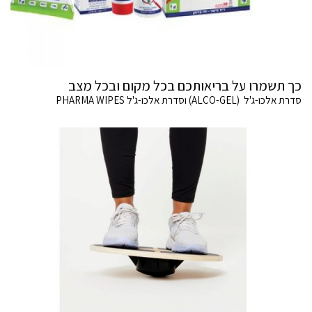
כך תשמרו על בריאותכם בכל מקום ובכל מצב
סדרת אלכו-ג'ל (ALCO-GEL) וסדרת אלכו-ג'ל PHARMA WIPES