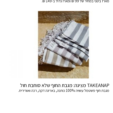
מארז בינוני במחיר של 99 ₪ ומארז גדול ב-149 ₪.
TAKEANAP מציגה: מגבת החוף שלא סוחבת חול
מגבת חוף פשטמל עשויה 100% כותנה, באריגה דקה, רכה ואוורירית.