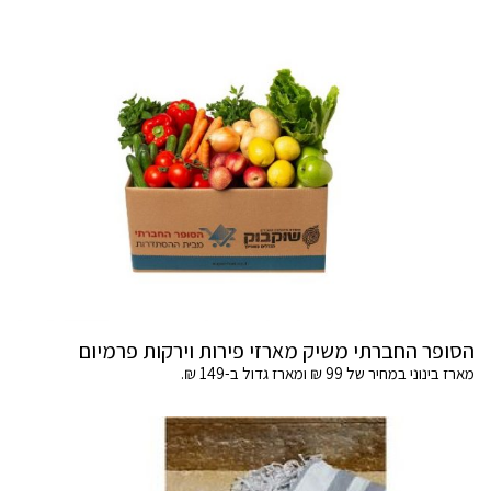
הסופר החברתי משיק מארזי פירות וירקות פרמיום
מארז בינוני במחיר של 99 ₪ ומארז גדול ב-149 ₪.