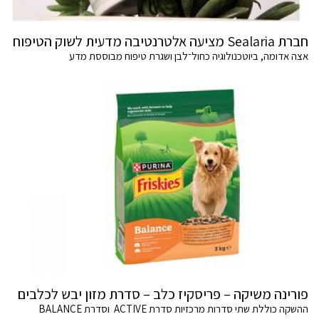
חברת Sealaria מציעה אלטרנטיבה מדעית לשוק הטיפוח
אצה אדומה, ביוטכנולוגיה כחול־לבן ושגרת טיפוח מבוססת מדע
פורינה משיקה – פריסקיז כלב – סדרת מזון יבש לכלבים
ההשקה כוללת שתי סדרות מרכזיות סדרת ACTIVE וסדרת BALANCE