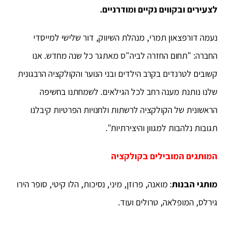
לצעירים ובקווים נקיים ומודרניים.
נעמה דורפצאון תמרי, מנהלת השיווק, דור שלישי למייסדי
החברה: "תחום החזרה לביה"ס מאתגר כל שנה מחדש. אנו
קשובים לטרנדים בקרב הילדים ובני הנוער והקולקציה הרבגונית
שלנו נותנת מענה רחב לכל הגילאים. לשמחתנו בחשיפה
הראשונית של הקולקציה לרשתות ולחנויות הפרטיות קיבלנו
תגובות נלהבות למגוון והיצירתיות".
המותגים המובילים בקולקציה
מותגי הבנות
: מואנה, פרוזן, מיני, נסיכות, הלו קיטי, סופר הירו
גירלס, המופלאה, טרולים ועוד.