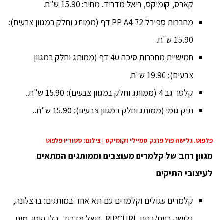
קארס, קומיקס, ריאל מדריד. מחיר: 15.90 ש"ח.
מחברות ספירל PP A4 72 דף (ממותג וחלק במגוון צבעים):
15.90 ש"ח.
חמישיית מחברות סיכה 40 דף (ממותג וחלק במגוון
צבעים): 19.90 ש"ח.
קלסר גב 4 (ממותג וחלק במגוון צבעים): 15.90 ש"ח..
תיק גומי (ממותג וחלק במגוון צבעים): 15.90 ש"ח..
פלפוט. גלישה פול פרנק סמיילי וקומיקס | צילום: סטודיו פלפוט
מגוון רחב של קלמרים מעוצבים וממותגים המתאים
לעיצובי התיקים
קלמרים עגולים וקלמרים עם תא אחד במותגים: ברצלונה,
גלישה בנים/בנות RIPCURL, ריאל מדריד, הלו קיטי, מיני,