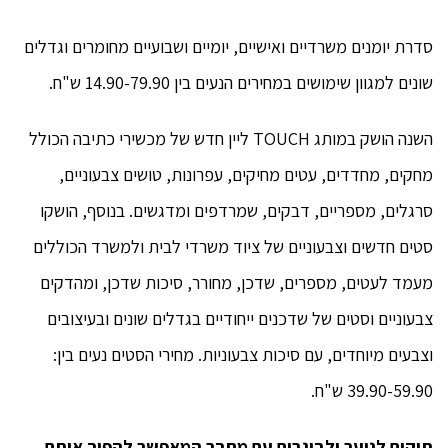
סדרת יומנים משרדיים ואישיים, יומיים ושבועיים מחומרים וגדלים
שונים למגוון שימושים במחירים הנעים בין 14.90-79.90 ש"ח.
השנה הושק במותג TOUCH ליין חדש של מכשירי כתיבה הכולל
מחקים, מחדדים, עטים מחיקים, עפרונות, טושים צבעוניים,
סרגלים, מספריים, דבקים, שמרדפים ומדגשים. בנוסף, הושקו
סטים חדשים וצבעוניים של ציוד משרדי לבית ולמשרד הכוללים
מעמד לעטים, מספרים, שדכן, מחורר, סיכות שדכן, ומהדקים
צבעוניים וסטים של שדכנים ייחודיים בגדלים שונים ובעיצובים
וצבעים מיוחדים, עם סיכות צבעוניות. מחירי הסטים נעים בין:
39.90-59.90 ש"ח.
תיקים לנוער ולבוגרים עם מחבר המאפשר להפוך אותם