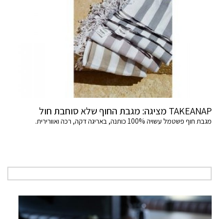
TAKEANAP מציגה: מגבת החוף שלא סוחבת חול
מגבת חוף פשטמל עשויה 100% כותנה, באריגה דקה, רכה ואוורירית.