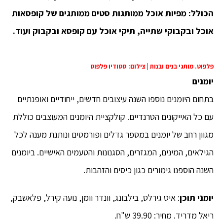
הכולל: מפיות אוכל ממותגות סטים ממותגים של קופסאות
אוכל ובקבוקי שתייה, תיקי אוכל עם קופסא ובקבוק ועוד.
פלפוט. מותגי בנים ובנות | צילום: סטודיו פלפוט
יומנים
בתחום היומנים נוספו השנה עיצובים חדשים, ייחודיים ואופנתיים
עם כל האייקונים הטרנדיים. קולקציית היומנים המעוצבים כוללת
מגוון רחב של יומנים במספר גדלים ופורמטים ונותנת מענה לכל
הגילאים, המינים, המגזרים, הסגנונות והטעמים האישיים. ביומנים
השנה הוספנו גימורים כגון כיסים והזהבות.
יומני תוכן
: איט גירלס, בילבונג, וונדר וומן, נועה קירל, פלאשבק,
ריאל מדריד. מחיר: 39.90 ש"ח.