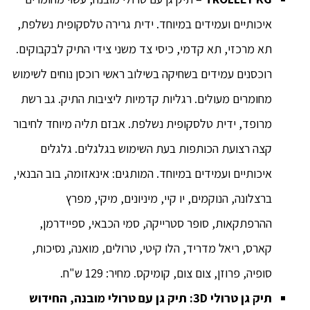
איכותיים ועמידים במיוחד. ידית גרירה טלסקופית נשלפת,
תא מרכזי, תא קדמי, כיסי צד משני צידי התיק לבקבוקים.
רוכסנים עמידים בשחיקה בשילוב ראשי רוכסן נוחים לשימוש
מחומרים מעולים. רגליות קדמיות ליציבות התיק. גב רשת
מרופד, ידית טלסקופית נשלפת. אבזם תליה מיוחד לחיבור
קצה רצועת הכותפות בעת השימוש בגלגלים. גלגלים
איכותיים ועמידים במיוחד. המותגים: אינאזומה, בוב הבנאי,
ברצלונה, הנוקמים, יו קיי, מיניונים, מיקי, מפרץ
ההרפתקאות, סופר סטרייקה, סמי הכבאי, ספיידרמן,
קארס, ריאל מדריד, הלו קיטי, טרולים, מואנה, נסיכות,
סופיה, פרוזן, צום צום, קומיקס. מחיר: 129 ש"ח.
תיק גן טרולי 3
D
: תיק גן עם טרולי מובנה,
החידוש