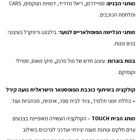
מותגי הבנים:
ספיידרמן, ריאל מדריד, דמויות הנוקמים, CARS
ומלחמת הכוכבים.
מותגי הגלישה הפופולאריים לנוער
: בילבונג וריפקרל בעיצובי
בנים ובנות.
בנות בוגרות
: עיצוב חדש של פול פרנק, מיקי מאוס, סמיילי
וקומיקס.
קולקציה בשיתוף כוכבת הפופסטאר הישראלית נועה קירל
–
כוללת יומני תלמיד, ציוד לבית ספר, אוזניות, מכתביות ועוד.
מותג הבית
TOUCH
– הקולקציה העשירה מאופיינת בצבעים
עזים חלקים ונותנת מענה יצירתי ועדכני לצרכנים בשילוב