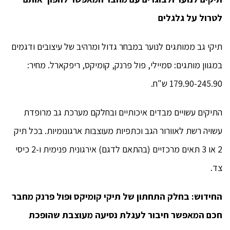
לטרול על גלגלים
תיקי גב ממותגים לנוער במבחר גדול ומרהיב של עיצובים ודגמים
במגוון מותגים: סמיילי, פול פרנק, קומיקס, ריפקארל. מחיר:
179.90-245.90 ש"ח.
התיקים עשויים מבדים איכותיים ובחלקם מערכת גב מרופדת
עשויה רשת לאוורור הגב וכתפיות מעוצבות ארגונומיות. בכל תיק
2 או 3 תאים מרכזיים (בהתאם לדגם) אירגונית פנימית ו-2 כיסי
צד.
החידוש: בחלק התחתון של תיקי קומיקס ופול פרנק מחבר
חכם המאפשר חיבור לעגלת נסיעה מעוצבת שהופכת