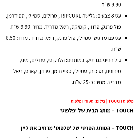
9.90 ש"ח
עט 8 צבעים: גלישה RIPCURL , טרולים, סמיילי, ספידרמן,
פול פרנק, פרוזן, קומיקס, ריאל מדריד. מחיר: 9.90 ש"ח.
עט עם מדגיש: סמיילי, פול פרנק, ריאל מדריד. מחיר: 6.50
ש"ח.
ג'ל הגייני בנרתיק. במותגים: הלו קיטי, טרולים, מיני,
מיניונים, נסיכות, סמיילי, ספיידרמן, פרוזן, קארס, ריאל
מדריד. מחיר: כ-25 ש"ח.
פלפוט TOUCH | צילום: סטודיו פלפוט
TOUCH
– מותג הבית של 'פלפוט'
TOUCH – המותג הפרטי של 'פלפוט' מרחיב את ליין