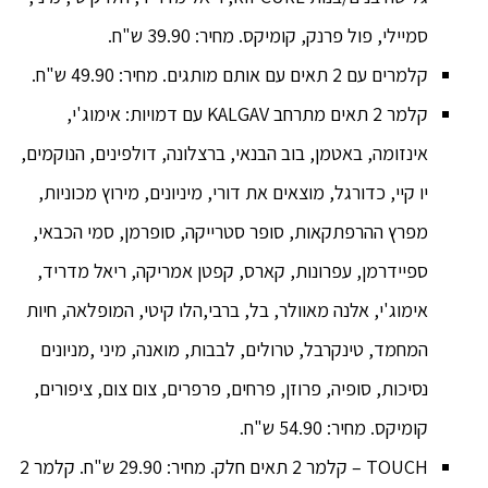
סמיילי, פול פרנק, קומיקס. מחיר: 39.90 ש"ח.
קלמרים עם 2 תאים עם אותם מותגים. מחיר: 49.90 ש"ח.
קלמר 2 תאים מתרחב KALGAV עם דמויות: אימוג'י,
אינזומה, באטמן, בוב הבנאי, ברצלונה, דולפינים, הנוקמים,
יו קיי, כדורגל, מוצאים את דורי, מיניונים, מירוץ מכוניות,
מפרץ ההרפתקאות, סופר סטרייקה, סופרמן, סמי הכבאי,
ספיידרמן, עפרונות, קארס, קפטן אמריקה, ריאל מדריד,
אימוג'י, אלנה מאוולר, בל, ברבי,הלו קיטי, המופלאה, חיות
המחמד, טינקרבל, טרולים, לבבות, מואנה, מיני ,מניונים
נסיכות, סופיה, פרוזן, פרחים, פרפרים, צום צום, ציפורים,
קומיקס. מחיר: 54.90 ש"ח.
TOUCH – קלמר 2 תאים חלק. מחיר: 29.90 ש"ח. קלמר 2