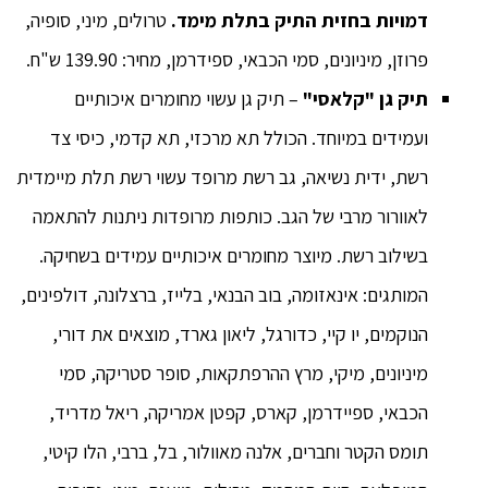
דמויות בחזית התיק בתלת מימד.
טרולים, מיני, סופיה,
פרוזן, מיניונים, סמי הכבאי, ספידרמן, מחיר: 139.90 ש"ח.
תיק גן "קלאסי"
– תיק גן עשוי מחומרים איכותיים
ועמידים במיוחד. הכולל תא מרכזי, תא קדמי, כיסי צד
רשת, ידית נשיאה, גב רשת מרופד עשוי רשת תלת מיימדית
לאוורור מרבי של הגב. כותפות מרופדות ניתנות להתאמה
בשילוב רשת. מיוצר מחומרים איכותיים עמידים בשחיקה.
המותגים: אינאזומה, בוב הבנאי, בלייז, ברצלונה, דולפינים,
הנוקמים, יו קיי, כדורגל, ליאון גארד, מוצאים את דורי,
מיניונים, מיקי, מרץ ההרפתקאות, סופר סטריקה, סמי
הכבאי, ספיידרמן, קארס, קפטן אמריקה, ריאל מדריד,
תומס הקטר וחברים, אלנה מאוולור, בל, ברבי, הלו קיטי,