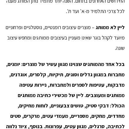
החידושים האחרונים בתחום. השנה יותר מתמיד נותן המותג מענה
לכל צרכי התלמיד מ-א' ועד ת'.
ליין לא ממותג
– מוצרים עיצובים רומנטיים, נוסטלגיים ופרחוניים
מיועד לקהל בוגר שאינו מעוניין בעיצובים ממותגים ומחפש עיצוב
שונה.
בכל אחד מהמותגים שצוינו מגוון עשיר של מוצרים: יומנים,
מחברות במגוון גדלים וסוגים, תיקיות, קלסרים, אוגדנים,
מדבקות, עטיפות לספרים ולמחברות, ניירות עטיפה
ממותגים ומעוצבים. ליין של מכשירי כתיבה ממותגים
הכולל: דבקי סטיק, טושים צבעוניים, לוחות מחיקים,
מחדדים, מחקים, מספריים, מעמדי עטים, מרקרים, סטים
לכתיבה, סרגלים, מגוון עטים, עפרונות. בנוסף, ציוד נלווה