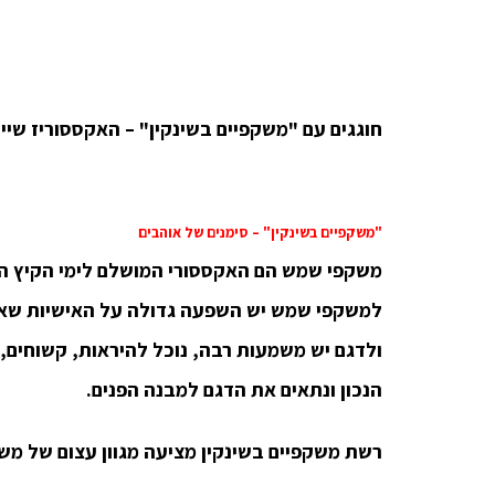
חוגגים עם "משקפיים בשינקין" – האקססוריז שיי
"משקפיים בשינקין" – סימנים של אוהבים
משקפי שמש הם האקססורי המושלם לימי הקיץ החמ
למשקפי שמש יש השפעה גדולה על האישיות שאנ
ולדגם יש משמעות רבה, נוכל להיראות, קשוחים, מצ
הנכון ונתאים את הדגם למבנה הפנים.
רשת משקפיים בשינקין מציעה מגוון עצום של מש