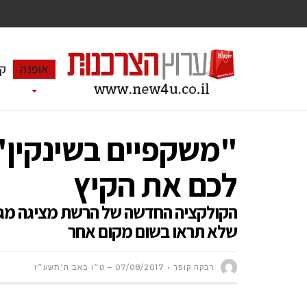
אופנה
ק
"משקפיים בשינקין"
לכם את הקיץ
הקולקציה החדשה של הרשת מציגה מגוון
שלא תראו בשום מקום אחר
רבקה קופר
07/08/2017 – ט״ו באב ה׳תשע״ז