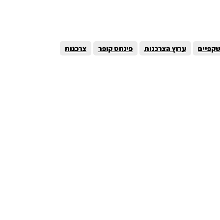
קפיים
ערוץ הצרכנות
פינחס קופר
צרכנות