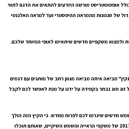
כולל אופטומטריסט מורשה היודעים להתאים את הדגם לתווי
דול של סגנונות מהמראה ההיפסטרי ועד למראה האלגנטי
ת ולמצוא משקפיים חדשים שיתאימו לאופי המיוחד שלכם.
ן" מביאה איתה מביאה מגוון רחב של מותגים עם דגמים
 זוג וזוג נבחר בקפידה על ידנו על מנת לאפשר לכם לקבל
שמש חדשים שיגרמו לכם לפרוח מחדש. כי הקיץ הזה הולך
להיות חם ואופנתי במיוחד בזכות קולקציית קיץ 2017 של משקפי הראייה והשמש השיקיים, שאותם תוכלו