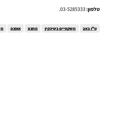
טלפון:
03-5285333.
ט"ו באב
משקפיים בשינקין
מתנה
אופנה
מש