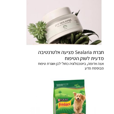
חברת Sealaria מציעה אלטרנטיבה
מדעית לשוק הטיפוח
אצה אדומה, ביוטכנולוגיה כחול־לבן ושגרת טיפוח
מבוססת מדע