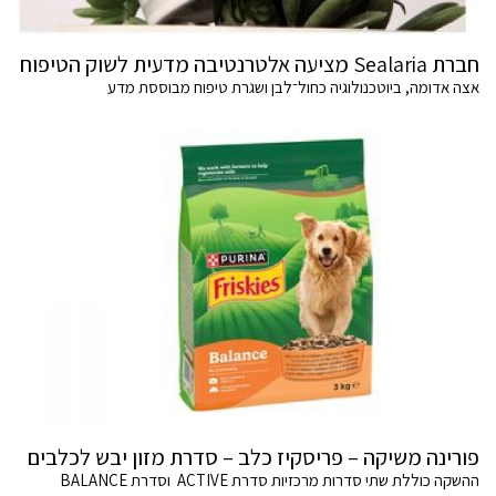
חברת Sealaria מציעה אלטרנטיבה מדעית לשוק הטיפוח
אצה אדומה, ביוטכנולוגיה כחול־לבן ושגרת טיפוח מבוססת מדע
פורינה משיקה – פריסקיז כלב – סדרת מזון יבש לכלבים
ההשקה כוללת שתי סדרות מרכזיות סדרת ACTIVE וסדרת BALANCE