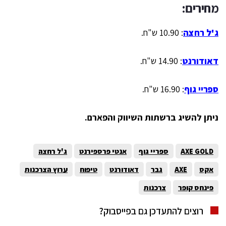
מחירים:
ג'ל רחצה
: 10.90 ש"ח.
דאודורנט
: 14.90 ש"ח.
ספריי גוף
: 16.90 ש"ח.
ניתן להשיג ברשתות השיווק והפארם.
AXE GOLD
ספריי גוף
אנטי פרספירנט
ג'ל רחצה
אקס
AXE
גבר
דאודורנט
טיפוח
ערוץ הצרכנות
פינחס קופר
צרכנות
רוצים להתעדכן גם בפייסבוק?