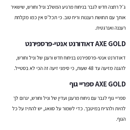
ג'ל רחצה חדש לגבר בניחוח מרגיע המשלב וניל וחורש, שישאיר
אותך עם תחושת רעננות וריח טוב. כי תכל'ס אין כמו מקלחת
רעננה ואנרגטית.
AXE GOLD
דאודורנט אנטי-פרספירנט
דאודורנט אנטי-פרספירנט בניחוח חדש ורענן של וניל וחורש,
להגנה מזיעה עד 48 שעות, כי סימני זיעה זה הכי לא בסטייל.
GOLD
AXE
ספריי גוף
ספריי גוף לגבר עם ניחוח מרענן ועדין של וניל וחורש, יגרום לך
להיות ולהריח במיטבך. כדי לשמור על סוואג, יש להתיז על כל
הגוף.