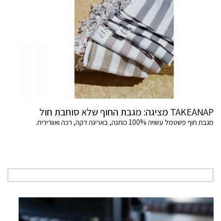
TAKEANAP מציגה: מגבת החוף שלא סוחבת חול
מגבת חוף פשטמל עשויה 100% כותנה, באריגה דקה, רכה ואוורירית.