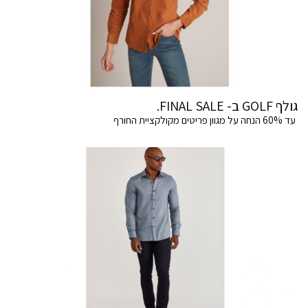
גולף GOLF ב- FINAL SALE.
עד 60% הנחה על מגוון פריטים מקולקציית החורף