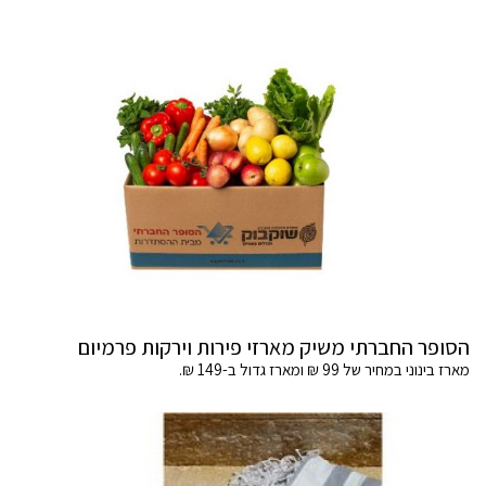
הסופר החברתי משיק מארזי פירות וירקות פרמיום
מארז בינוני במחיר של 99 ₪ ומארז גדול ב-149 ₪.