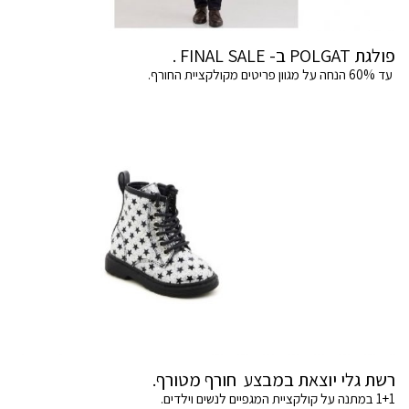
פולגת POLGAT ב- FINAL SALE .
עד 60% הנחה על מגוון פריטים מקולקציית החורף.
רשת גלי יוצאת במבצע חורף מטורף.
1+1 במתנה על קולקציית המגפיים לנשים וילדים.