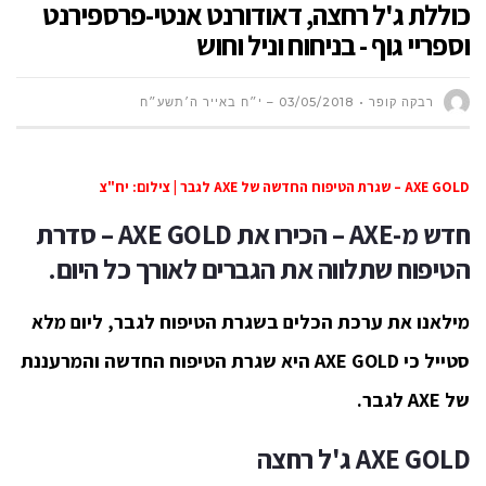
כוללת ג'ל רחצה, דאודורנט אנטי-פרספירנט
וספריי גוף - בניחוח וניל וחוש
רבקה קופר
03/05/2018 – י״ח באייר ה׳תשע״ח
AXE GOLD – שגרת הטיפוח החדשה של AXE לגבר | צילום: יח"צ
חדש מ-AXE – הכירו את AXE GOLD – סדרת
הטיפוח שתלווה את הגברים לאורך כל היום.
מילאנו את ערכת הכלים בשגרת הטיפוח לגבר, ליום מלא
סטייל כי AXE GOLD היא שגרת הטיפוח החדשה והמרעננת
של AXE לגבר.
AXE GOLD
ג'ל רחצה