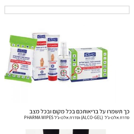
כך תשמרו על בריאותכם בכל מקום ובכל מצב
סדרת אלכו-ג'ל (ALCO-GEL) וסדרת אלכו-ג'ל PHARMA WIPES