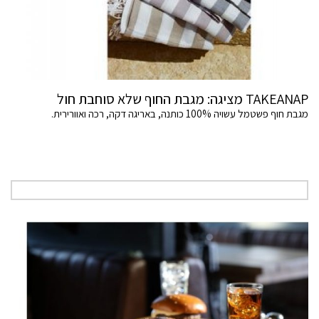
TAKEANAP מציגה: מגבת החוף שלא סוחבת חול
מגבת חוף פשטמל עשויה 100% כותנה, באריגה דקה, רכה ואוורירית.