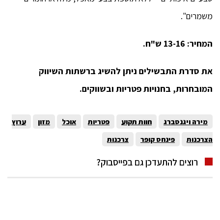
משמרים".
המחיר: 13-16 ש"ח.
את סדרת התבשילים ניתן להשיג ברשתות השיווק
המובחרות, בחנויות פטריות ובשווקים.
מירה ויגנסברג
חוות תקוע
פטריות
אוכל
מזון
ערוץ
הצרכנות
פינחס קופר
צרכנות
רוצים להתעדכן גם בפייסבוק?