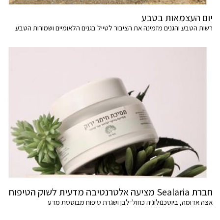
יום העצמאות בטבע
רשות הטבע והגנים מזמינה את הציבור לטייל בגנים הלאומיים ושמורות הטבע
חברת Sealaria מציעה אלטרנטיבה מדעית לשוק הטיפוח
אצה אדומה, ביוטכנולוגיה כחול־לבן ושגרת טיפוח מבוססת מדע