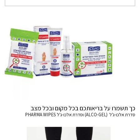
כך תשמרו על בריאותכם בכל מקום ובכל מצב
סדרת אלכו-ג'ל (ALCO-GEL) וסדרת אלכו-ג'ל PHARMA WIPES