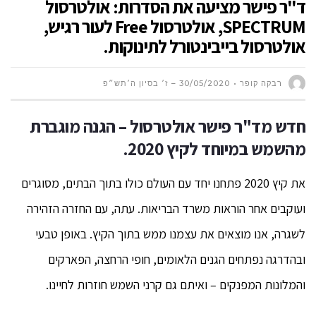
ד"ר פישר מציעה את הסדרות: אולטרסול
SPECTRUM, אולטרסול Free לעור רגיש,
אולטרסול בייבינטורל לתינוקות.
רבקה קופר
30/05/2020 – ז׳ בסיון ה׳תש״פ
חדש מד"ר פישר אולטרסול – הגנה מוגברת
מהשמש במיוחד לקיץ 2020.
את קיץ 2020 פתחנו יחד עם העולם כולו בתוך הבתים, מסוגרים
ועוקבים אחר הוראות משרד הבריאות. עתה, עם החזרה הזהירה
לשגרה, אנו מוצאים את עצמנו ממש בתוך הקיץ. באופן טבעי
ובהדרגה נפתחים הגנים הלאומים, חופי הרחצה, הפארקים
והמלונות המפנקים – ואיתם גם קרני השמש חוזרות לחיינו.