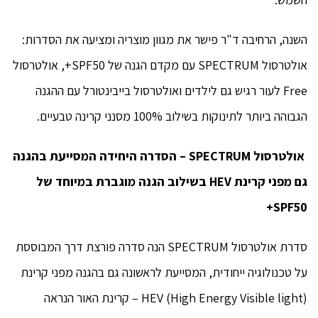
השנה, הרחיבה ד"ר פישר את מגוון מוצריה ומציעה את הסדרות:
אולטרסול SPECTRUM עם מקדם הגנה של SPF50+, אולטרסול
Free לעור רגיש גם לילדים ואולטרסול בייבינטורל עם ההגנה
הגבוהה ביותר לתינוקות בשילוב 100% מסנני קרינה טבעיים.
אולטרסול
SPECTRUM
– הסדרה היחידה המסייעת בהגנה
גם מפני קרינת
HEV
בשילוב הגנה מוגברת במיוחד של
SPF50+
סדרת אולטרסול SPECTRUM הנה סדרה פורצת דרך המבוססת
על טכנולוגיה ייחודית, המסייעת לראשונה גם בהגנה מפני קרינת
HEV (High Energy Visible light) – קרינת האור הנראה