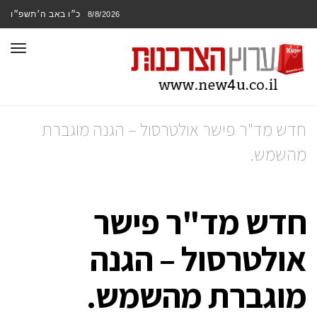
כ״ו באב ה׳תשפ״ו
8/8/2026
תפר
חדש מד"ר פישר אולטרסול – הגנה מוגברת
מהשמש.
חדש מד"ר פישר
אולטרסול – הגנה
מוגברת מהשמש.