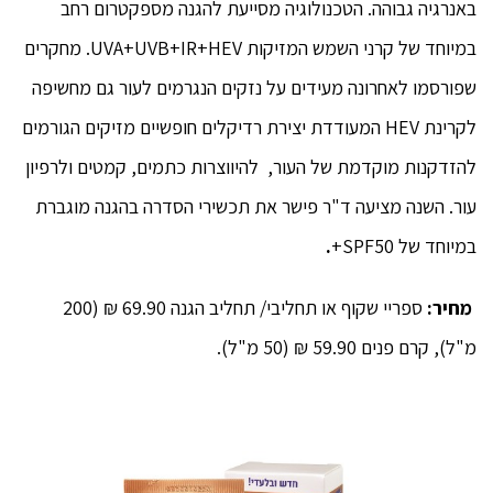
באנרגיה גבוהה. הטכנולוגיה מסייעת להגנה מספקטרום רחב
במיוחד של קרני השמש המזיקות UVA+UVB+IR+HEV. מחקרים
שפורסמו לאחרונה מעידים על נזקים הנגרמים לעור גם מחשיפה
לקרינת HEV המעודדת יצירת רדיקלים חופשיים מזיקים הגורמים
להזדקנות מוקדמת של העור, להיווצרות כתמים, קמטים ולרפיון
עור. השנה מציעה ד"ר פישר את תכשירי הסדרה בהגנה מוגברת
במיוחד של SPF50+
.
מחיר:
ספריי שקוף או תחליבי/ תחליב הגנה 69.90 ₪ (200
מ"ל), קרם פנים 59.90 ₪ (50 מ"ל).