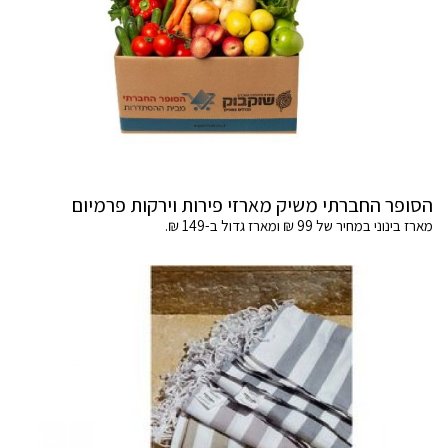
הסופר החברתי משיק מארזי פירות וירקות פרמיום
מארז בינוני במחיר של 99 ₪ ומארז גדול ב-149 ₪.