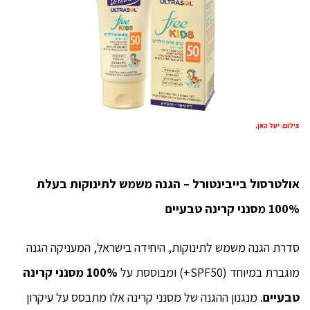
צילום: יעל האן.
אולטרסול בייבינטורל – הגנה משמש לתינוקות בעלת
100% מסנני קרינה טבעיים
סדרת הגנה משמש לתינוקות, היחידה בישראל, המעניקה הגנה
מוגברת במיוחד (SPF50+) ומבוססת על
100% מסנני קרינה
טבעיים
. מנגנון ההגנה של מסנני קרינה אלו מתבסס על עיקרון