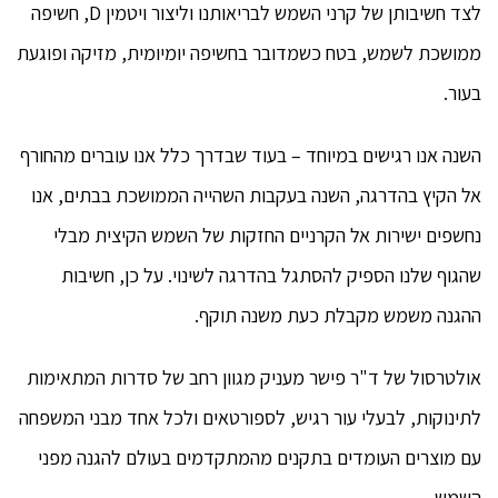
לצד חשיבותן של קרני השמש לבריאותנו וליצור ויטמין D, חשיפה
ממושכת לשמש, בטח כשמדובר בחשיפה יומיומית, מזיקה ופוגעת
בעור.
השנה אנו רגישים במיוחד – בעוד שבדרך כלל אנו עוברים מהחורף
אל הקיץ בהדרגה, השנה בעקבות השהייה הממושכת בבתים, אנו
נחשפים ישירות אל הקרניים החזקות של השמש הקיצית מבלי
שהגוף שלנו הספיק להסתגל בהדרגה לשינוי. על כן, חשיבות
ההגנה משמש מקבלת כעת משנה תוקף.
אולטרסול של ד"ר פישר מעניק מגוון רחב של סדרות המתאימות
לתינוקות, לבעלי עור רגיש, לספורטאים ולכל אחד מבני המשפחה
עם מוצרים העומדים בתקנים מהמתקדמים בעולם להגנה מפני
השמש.