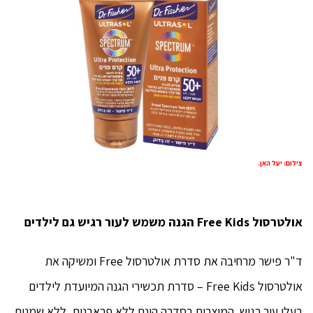
צילום: יעל האן.
אולטרסול
Free Kids
הגנה משמש לעור רגיש גם לילדים
ד"ר פישר מרחיבה את סדרת אולטרסול Free ומשיקה את
אולטרסול Free Kids – סדרת תכשירי הגנה המיועדת לילדים
בעלי עור רגיש. המוצרים בסדרה הינם ללא פראבנים, ללא שמנים,