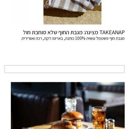
TAKEANAP מציגה: מגבת החוף שלא סוחבת חול
מגבת חוף פשטמל עשויה 100% כותנה, באריגה דקה, רכה ואוורירית.