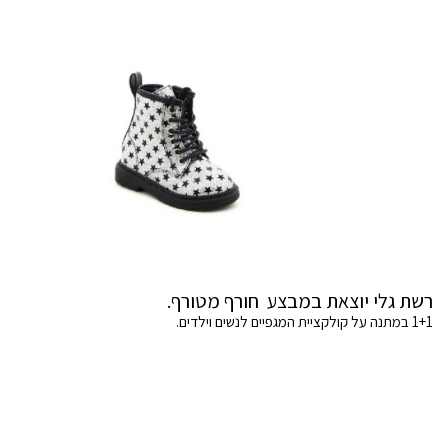
רשת גלי יוצאת במבצע חורף מטורף.
1+1 במתנה על קולקציית המגפיים לנשים וילדים.