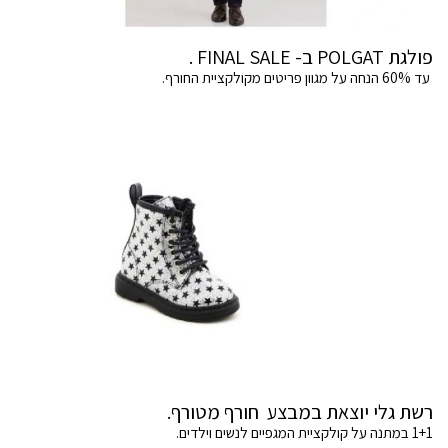
פולגת POLGAT ב- FINAL SALE .
עד 60% הנחה על מגוון פריטים מקולקציית החורף.
רשת גלי יוצאת במבצע חורף מטורף.
1+1 במתנה על קולקציית המגפיים לנשים וילדים.