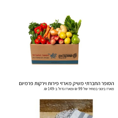
הסופר החברתי משיק מארזי פירות וירקות פרמיום
מארז בינוני במחיר של 99 ₪ ומארז גדול ב-149 ₪.