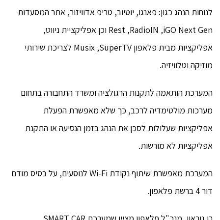
לנוחות הנהג כגון: פאנגו, יוטיוב, טריפ אדוויזור, אתר המסעדות
Rest ,RadioIN ,iGO Next Gen וכן אפליקציית ניווט,
אפליקציות מבית פלאפון Musix ,SuperTV לצריכת שירותי
מוזיקה וטלוויזיה.
המערכת הותאמה לתקנות הרגולציה ומשרד התחבורה בתחום
מערכות מולטימדיה לרכב, כך שלא מאפשרת הפעלת
אפליקציות שעלולות לסכן את הנהג בזמן הנסיעה או התקנת
אפליקציות לא מורשות.
המערכת מאפשרת שיתוף נקודת Wi-Fi לנוסעים, על בסיס מודם
דור 4 ברשת פלאפון.
רן גוראון, מנכ"ל פלאפון מציין שמערכת SMART CAR