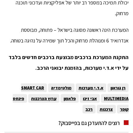
יכולת תמיכה במספר רב יותר של אפליקציות ועדכוני תוכנה
מרחוק.
המערכת הינה ראשונה מסוגה בישראל – פתוחה, מבוססת
אנדרואיד 6 ומנוהלת מרחוק והכל תוך שמירה על נהיגה בטוחה.
התקנת המערכת ברכבים מבוצעת ברכבים חדשים בלבד
על ידי א.ד.י מערכות, בהזמנת יבואני הרכב.
רן גוראון
א.ד.י מערכות
מולטימדיה
SMART CAR
MULTIMEDIA
אבי זינו
פלאפון
ערוץ הצרכנות
פינחס
קופר
צרכנות
רכב
רוצים להתעדכן גם בפייסבוק?