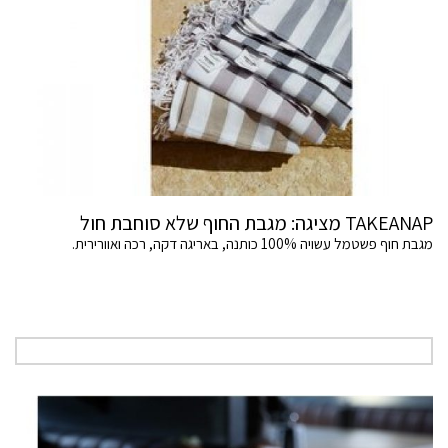
TAKEANAP מציגה: מגבת החוף שלא סוחבת חול
מגבת חוף פשטמל עשויה 100% כותנה, באריגה דקה, רכה ואוורירית.