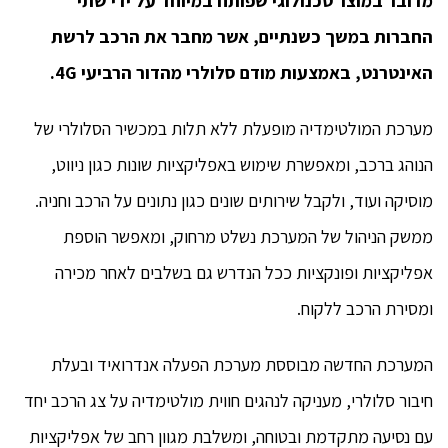
מדובר במוצר טכנולוגי שפותח במיוחד על ידי שתי
החברות במשך כשנתיים, אשר מחבר את הרכב לרשת
האינטרנט, באמצעות מודם סלולרי מהדור הרביעי 4G.
מערכת המולטימדיה מופעלת ללא תלות במכשיר הסלולרי של
הנוהג ברכב, ומאפשרת שימוש באפליקציות שונות כגון ניווט,
מוסיקה ועוד, ולקבל שירותים שונים כגון נתונים על הרכב וחניה.
ממשק הניהול של המערכת נשלט מרחוק, ומאפשר הוספת
אפליקציות ופונקציות ככל הנדרש גם בשלבים לאחר מכירה
ומסירת הרכב ללקוח.
המערכת החדשה מבוססת מערכת הפעלה אנדרואיד ובעלת
חיבור סלולרי, מעניקה לנהגים חווית מולטימדיה על צג הרכב יחד
עם נסיעה מתקדמת ובטוחה, ומשלבת מגוון רחב של אפליקציות