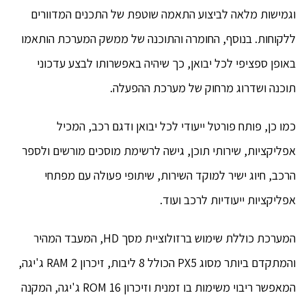
וגמישות מלאה לביצוע התאמה שוטפת של התכנים המדוורים
ללקוחות. בנוסף, החומרה והתוכנה של ממשק המערכת הותאמו
באופן ספציפי לכל יבואן, כך שיהיה באפשרותו לבצע עדכוני
תוכנה ושדרוג מרחוק של מערכת ההפעלה.
כמו כן, פותח פורטל ייעודי לכל יבואן ודגם רכב, המכיל
אפליקציות, שירותי תוכן, גישה לרשימת מוסכים מורשים ולספר
הרכב, חיוג ישיר למוקד השירות, שיתופי פעולה עם מפתחי
אפליקציות ייעודיות לרכב ועוד.
המערכת כוללת שימוש ברזולוציית מסך HD, המעבד המהיר
והמתקדם ביותר מסוג PX5 הכולל 8 ליבות, זיכרון RAM 2 ג'יגה,
המאפשר ריבוי משימות בו זמנית וזיכרון ROM 16 ג'יגה, המקנה