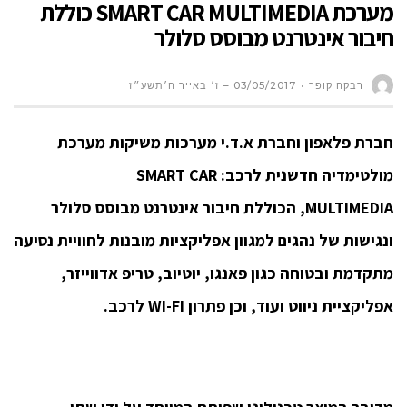
מערכת SMART CAR MULTIMEDIA כוללת
חיבור אינטרנט מבוסס סלולר
רבקה קופר
03/05/2017 – ז׳ באייר ה׳תשע״ז
חברת פלאפון וחברת א.ד.י מערכות משיקות מערכת
מולטימדיה
חדשנית לרכב:
SMART CAR
MULTIMEDIA,
הכוללת חיבור אינטרנט מבוסס סלולר
ונגישות של נהגים למגוון אפליקציות מובנות לחוויית נסיעה
מתקדמת ובטוחה כגון פאנגו, יוטיוב, טריפ אדווייזר,
אפליקציית ניווט ועוד, וכן פתרון
WI-FI
לרכב.