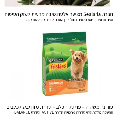
חברת Sealaria מציעה אלטרנטיבה מדעית לשוק הטיפוח
אצה אדומה, ביוטכנולוגיה כחול־לבן ושגרת טיפוח מבוססת מדע
פורינה משיקה – פריסקיז כלב – סדרת מזון יבש לכלבים
ההשקה כוללת שתי סדרות מרכזיות סדרת ACTIVE וסדרת BALANCE