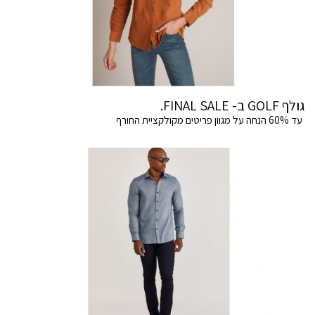
גולף GOLF ב- FINAL SALE.
עד 60% הנחה על מגוון פריטים מקולקציית החורף