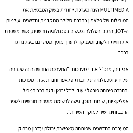
MULTIMEDIA הינה מערכת ייחודית בשוק המבטאת את
המובילות של פלאפון כחברת סלולר מתקדמת וחדשנית. עולמות
ה-IOT, הרכב והסלולר נפגשים בטכנולוגיה חדשנית, אשר משפרת
את חוויית הלקוח, ומעניקה לו ערך מוסף ממשי גם בעת נהיגה
ברכב.
אבי זינו, מנכ"ל א.ד.י מערכות: "המערכת החדשה הינה סינרגיה
של ידע וטכנולוגיה של חברת פלאפון וחברת א.ד.י מערכות
והחברה פיתחה פורטל ייעודי לכל יבואן ודגם רכב המכיל
אפליקציות, שירותי תוכן, גישה לרשימת מוסכים מורשים ולספר
הרכב וחיוג ישיר למוקד השירות".
המערכת החדשנית שפותחה מאפשרת יכולת עדכון מרחוק