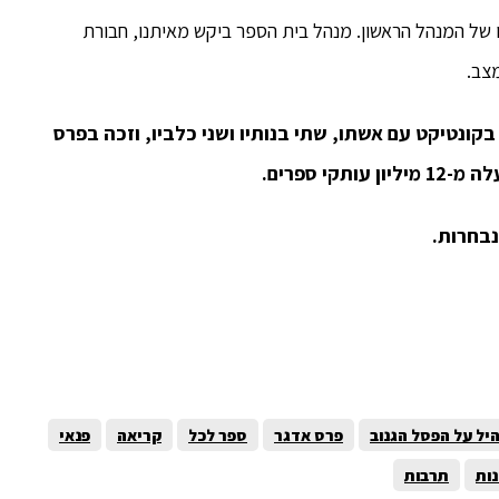
גנב פסל בדמותו של המנהל הראשון. מנהל בית הספר ביקש מאיתנו, חבורת
צב.
כיום הוא מתגורר בקונטיקט עם אשתו, שתי בנותיו ושני כלביו, וזכה בפרס
נבחרות.
יל על הפסל הגנוב
פרס אדגר
ספר לכל
קריאה
פנאי
ות
תרבות