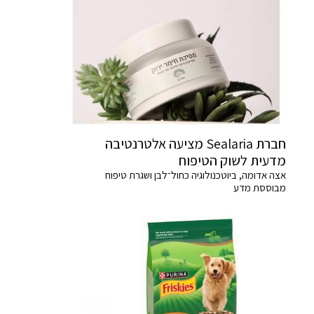
חברת Sealaria מציעה אלטרנטיבה
מדעית לשוק הטיפוח
אצה אדומה, ביוטכנולוגיה כחול־לבן ושגרת טיפוח
מבוססת מדע