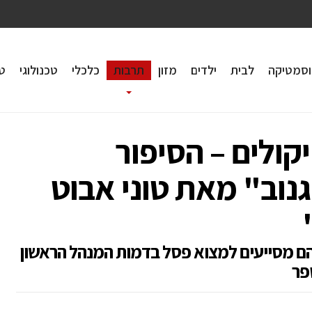
וסמטיקה
לבית
ילדים
מזון
תרבות
כלכלי
טכנולוגי
טי
ולים – הסיפור
נוב" מאת טוני אבוט
ם מסייעים למצוא פסל בדמות המנהל הראשון