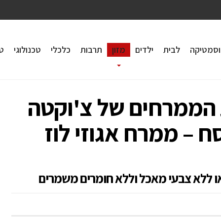
וסמטיקה
לבית
ילדים
מזון
תרבות
כלכלי
טכנולוגי
טי
 הממרחים של צ'וקטה
 – ממרח אגוזי לוז