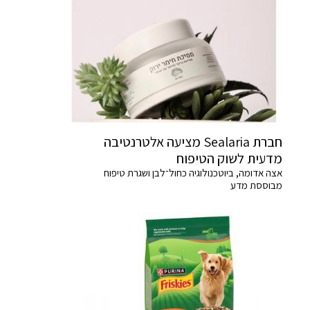
חברת Sealaria מציעה אלטרנטיבה
מדעית לשוק הטיפוח
אצה אדומה, ביוטכנולוגיה כחול־לבן ושגרת טיפוח
מבוססת מדע