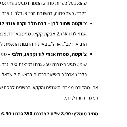
בלבד. כשר פרווה, בהשגחת הרב א. רלב"ג ארה"ב
צ'וקטה שחור לבן – קרם חלב וקרם אגוזי לו
הרב א. רלב"ג ארה"ב באישור הרבנות הראשית ל
צ'וקטה, ממרח אגוזי לוז וקקאו, חלבי –
שומן. מג
רלב"ג ארה"ב באישור הרבנות הראשית לישראל
את מהדורת ממרחי האגוזים והקקאו הכשרים לפסח של צ
המגזר החרדי/דתי.
מחיר מומלץ: 8.90 ש"ח לצנצנת 350 גרם ו-16.90 ש"ח לצנצנת 700 גרם.