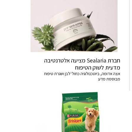
חברת Sealaria מציעה אלטרנטיבה
מדעית לשוק הטיפוח
אצה אדומה, ביוטכנולוגיה כחול־לבן ושגרת טיפוח
מבוססת מדע