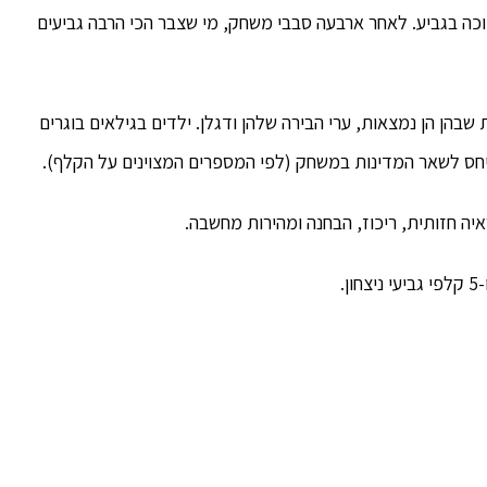
כה בגביע. לאחר ארבעה סבבי משחק, מי שצבר הכי הרבה גביעים
לדים על 50 מדינות: היבשות שבהן הן נמצאות, ערי הבירה שלהן ודגלן. ילדים בגילאים בוגרים
ביחס לשאר המדינות במשחק (לפי המספרים המצוינים על הקלף).
יה חזותית, ריכוז, הבחנה ומהירות מחשבה.