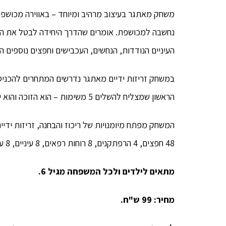
משחק מאתגר בעיצוב מרהיב ומיוחד – באווירה מכושפ
נחשבה למכושפת. אומרים שהדרך היחידה לבטל את הכי
העיניים הנודדות, הנחשים, העכבישים וחפצים נוספים
במשחק זריזות ידיים מאתגר נדרשים המתחרים להכניס
הראשון שמצליח להשלים 5 משימות – הוא הזוכה והוא יכול לבטל את הכישוף של האחוזה.
48 חפצים, 4 הרפתקנים, 8 רוחות רפאים, 8 עיניים, 8 עכבישים, 8 נחשים, 12 תיבות מטמון ו-48 קלפי משימה.
מתאים לילדים ולכל המשפחה מגיל 6.
מחיר: 99 ש"ח.