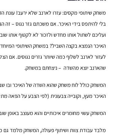
משחק שיתופי מקסים: עזרו לארנב שלא ירעב! עונת הק
בלי להיתפס בידי האיכר. אם משכתם גזר נגוס – זה ה
ועליכם לשתול אותו מחדש ולזכור לא לקטוף אותו שוב. 
האיכר הנמצא בקצה השביל? במשחק השיתופי המיוחד 
לעזור לארנב לשלוף כמה שיותר גזרים נגוסים. אם הצל
שהארנב יוצא מהשדה – ניצחתם במשחק.
האיכר מעץ, וקובייה צבעונית (לפי הצבע על הפאה מת
המשחק עשוי מחומרים איכותיים והוא מעוצב באופן שוב
מלבד עבודת צוות ושיתוף פעולה, המשחק מלמד גם מיומנ