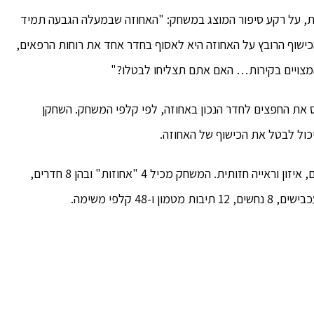
ת, על רקע סיפור המוצג במשחק: "האחוזה שבמעלה הגבעה תמיד
שוף הרובץ על האחוזה היא לאסוף בחדר אחד את רוחות הרפאים,
 המצויים בקירות… האם אתם תצליחו לבטלו?"
 את החפצים לחדר הנכון באחוזה, לפי קלפי המשחק. השחקן
המשחק מפתח מיומנויות של ריכוז והבחנה, זריזות ידיים, איזון וראייה חזותית. המשחק מכיל 4 "אחוזות" ובהן 8 חדרים,