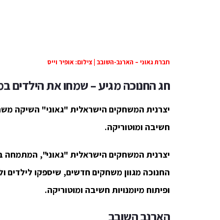
חברת גאוני – הארנב-השובב | צילום: אופיר וייס
חג החנוכה מגיע – שמחו את הילדים ב
יצרנית המשחקים הישראלית "גאוני" השיקה משחק
חשיבה ומוטוריקה.
יצרנית המשחקים הישראלית "גאוני", המתמחה בפ
החנוכה מגוון משחקים חדשים, שיספקו לילדים 
ופיתוח מיומנויות חשיבה ומוטוריקה.
הארנב השובב