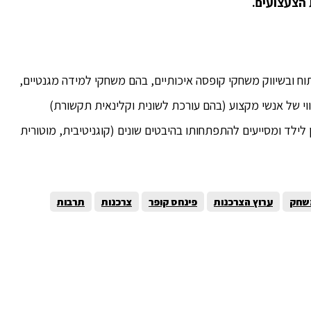
 הצעצועים.
ח ובשיווק משחקי קופסה איכותיים, בהם משחקי למידה מגנטיים,
י של אנשי מקצוע (בהם עורכת לשונית וקלינאית תקשורת)
לילד ומסייעים להתפתחותו בהיבטים שונים (קוגניטיבית, מוטורית
שחק
ערוץ הצרכנות
פינחס קופר
צרכנות
תרבות