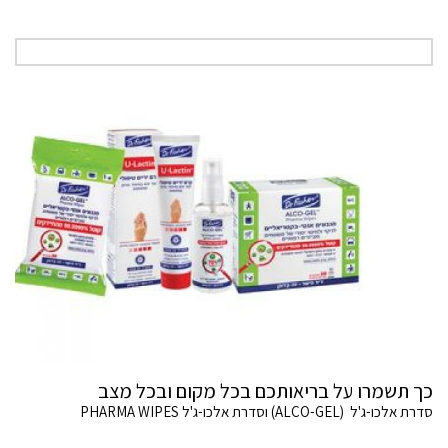
כך תשמרו על בריאותכם בכל מקום ובכל מצב
סדרת אלכו-ג'ל (ALCO-GEL) וסדרת אלכו-ג'ל PHARMA WIPES