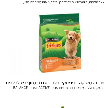
אצה אדומה, ביוטכנולוגיה כחול־לבן ושגרת טיפוח מבוססת מדע
פורינה משיקה – פריסקיז כלב – סדרת מזון יבש לכלבים
ההשקה כוללת שתי סדרות מרכזיות סדרת ACTIVE וסדרת BALANCE