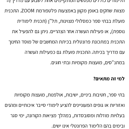
הלימודים כוללים מפגשים המתקיימים אחת לשבוע עם מדריך/ה
מצוות שחקים באופן מקוון באמצעות פלטפורמת ZOOM. התכנית
פועלת בבתי ספר כמסלולי מצוינות, תל"ן (תכנית לימודית
נוספת), או פעילות העשרה אחר הצהריים. ניתן גם להפעיל את
התכנית במתכונת פרונטלית בכיתת המחשבים של מוסד החינוך
עם מדריך בכיתה. התכנית פועלת גם כפעילות העשרה
במתנ"סים, מועצות מקומיות ובתי חוגים.
למי זה מתאים?
בתי ספר, חטיבות ביניים, ישיבות, אולפנות, מועצות מקומיות
ואזוריות או גופים המעוניינים להציע לימודי סייבר איכותיים ומהנים
בעלויות מוזלות ומסובסדות, במהלך מציאות הקורונה, ימי סגר
ובימים בהם הלימוד הפרונטלי אינו ישים.