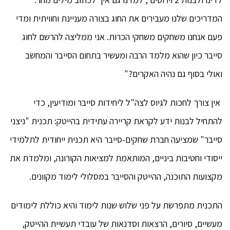
המדריכים שלנו מעבירים את החוג בצורה מעניינת וחוויתית ומדי
פעם אנחנו משחקים משחקי הכרות. אני ממליצה להרשם לחוג
סייבר כיון שהוא מלמד הרבה ומעשיר בתחום הסייבר והמחשב
ואולי בסוף גם נהיה האקרים?"
אין צורך לחכות לגיוס לצה"ל ליחידות סייבר ומודיעין, כדי
להתחיל לבנות ידע לקראת קריירה עתידית בהייטק: תכנית "ניצני
סייבר" שמציעה חברת שחקים-סייבר היא תכנית ייחודית לתלמידי
ייסודי וחטיבות ביניים, המותאמת למציאות הקורונה, ומלמדת את
מקצועות התוכנה, ההייטק והסייבר במסלולי לימוד מקוונים.
התכנית מתפרשת על פני שלוש שנות לימוד והיא כוללת לימודים
מעשיים, סיורים, הרצאות וסדנאות של עובדי תעשיית ההייטק,