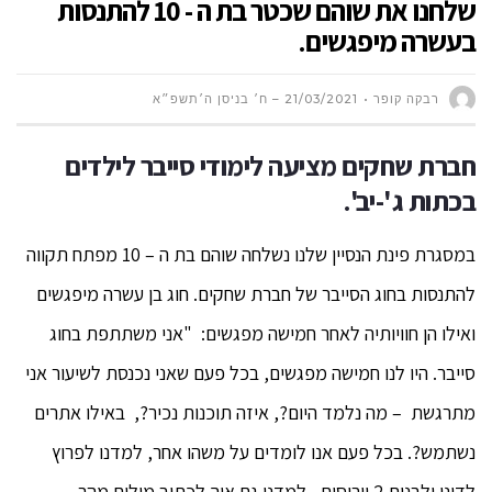
שלחנו את שוהם שכטר בת ה - 10 להתנסות
בעשרה מיפגשים.
רבקה קופר
21/03/2021 – ח׳ בניסן ה׳תשפ״א
חברת שחקים מציעה לימודי סייבר לילדים
בכתות ג'-יב'.
במסגרת פינת הנסיין שלנו נשלחה שוהם בת ה – 10 מפתח תקווה
להתנסות בחוג הסייבר של חברת שחקים. חוג בן עשרה מיפגשים
ואילו הן חוויותיה לאחר חמישה מפגשים: "אני משתתפת בחוג
סייבר. היו לנו חמישה מפגשים, בכל פעם שאני נכנסת לשיעור אני
מתרגשת – מה נלמד היום?, איזה תוכנות נכיר?, באילו אתרים
נשתמש?. בכל פעם אנו לומדים על משהו אחר, למדנו לפרוץ
לדינו ולבנות 2 וירוסים , למדנו גם איך לכתוב מילים מהר.