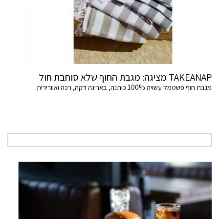
TAKEANAP מציגה: מגבת החוף שלא סוחבת חול
מגבת חוף פשטמל עשויה 100% כותנה, באריגה דקה, רכה ואוורירית.