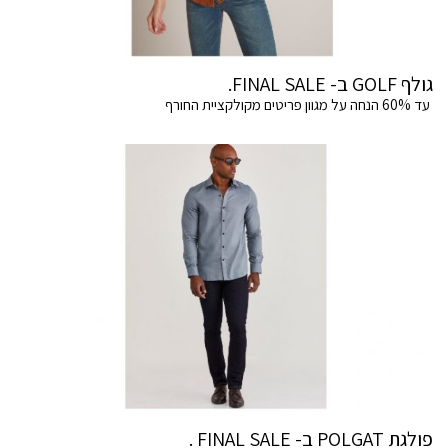
גולף GOLF ב- FINAL SALE.
עד 60% הנחה על מגוון פריטים מקולקציית החורף
פולגת POLGAT ב- FINAL SALE .