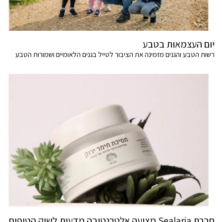
יום העצמאות בטבע
רשות הטבע והגנים מזמינה את הציבור לטייל בגנים הלאומיים ושמורות הטבע
חברת Sealaria מציעה אלטרנטיבה מדעית לשוק הטיפוח