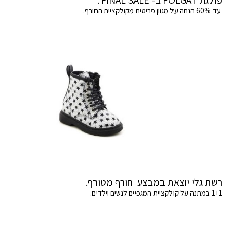
עד 60% הנחה על מגוון פריטים מקולקציית החורף.
רשת גלי יוצאת במבצע חורף מטורף.
1+1 במתנה על קולקציית המגפיים לנשים וילדים.