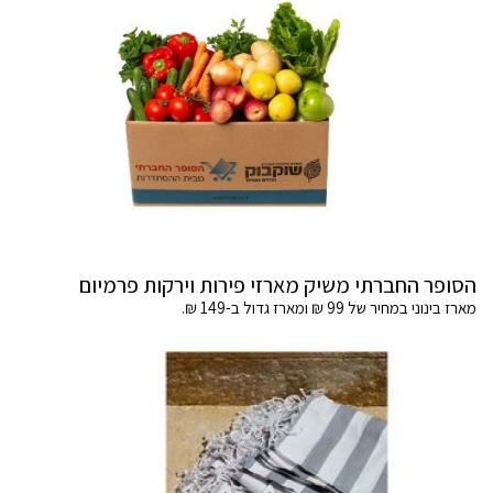
הסופר החברתי משיק מארזי פירות וירקות פרמיום
מארז בינוני במחיר של 99 ₪ ומארז גדול ב-149 ₪.