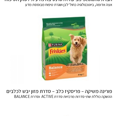
אצה אדומה, ביוטכנולוגיה כחול־לבן ושגרת טיפוח מבוססת מדע
פורינה משיקה – פריסקיז כלב – סדרת מזון יבש לכלבים
ההשקה כוללת שתי סדרות מרכזיות סדרת ACTIVE וסדרת BALANCE