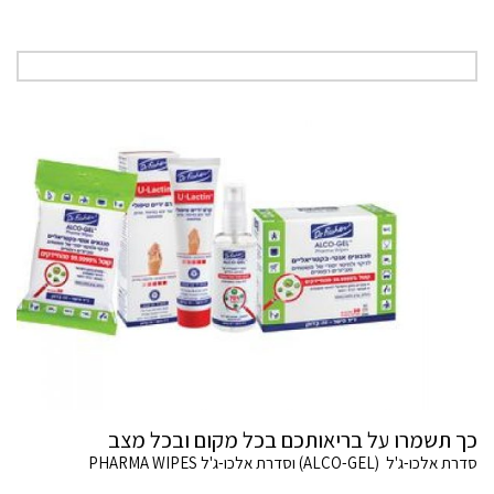
כך תשמרו על בריאותכם בכל מקום ובכל מצב
סדרת אלכו-ג'ל (ALCO-GEL) וסדרת אלכו-ג'ל PHARMA WIPES