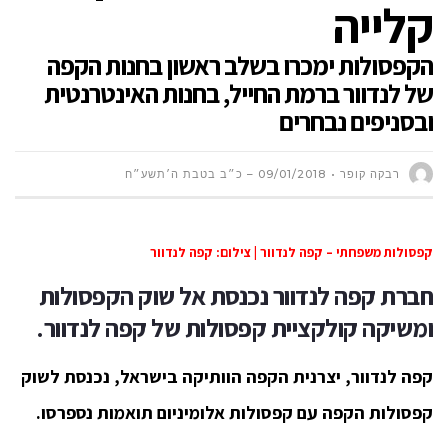
קלייה
הקפסולות ימכרו בשלב ראשון בחנות הקפה
של לנדוור ברמת החייל, בחנות האינטרנטית
ובסניפים נבחרים
רבקה קופר
09/01/2018 – כ״ב בטבת ה׳תשע״ח
קפסולות משפחתי – קפה לנדוור | צילום: קפה לנדוור
חברת קפה לנדוור נכנסת אל שוק הקפסולות
ומשיקה
קולקציית קפסולות של קפה לנדוור.
קפה לנדוור, יצרנית הקפה הוותיקה בישראל, נכנסת לשוק
קפסולות הקפה עם קפסולות אלומיניום תואמות נספרסו.