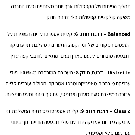
תהליך הפיתוח של הקפסולות ארך יותר משנתיים וכעת החברה
משיקה קולקציית קפסולות ב-4 דרגות חוזק:
Balanced
– דרגת חוזק 6:
קליית אספרסו עדינה השומרת על
הטעמים המקוריים של זני הקפה. התערובת משלבת זני ערביקה
ורובסטה מובחרים לטעם מאוזן ונעים. מתאים לחובבי קפה עדין.
Ristretto
– דרגת חוזק 8:
תערובת המורכבת מ-100% פולי
ערביקה מובחרים מאפריקה ומרכז אמריקה. הפולים עוברים קלייה
ארוכה המייצרת טעם מעודן וארומטי, עם גוף בינוני ומעט חומציות.
Classic
– דרגת חוזק 9:
קליית אספרסו מסורתית המשלבת זני
ערביקה מדרום אמריקה יחד עם פולי רובסטה הודיים. גוף בינוני
עם טעם מלא וקטיפתי.