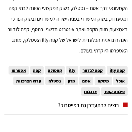
הקמעונאי דרך אסם – נסטלה, בשוק המקצועי הפונה לבתי קפה
ומסעדות, בשוק המשרדי בפניה ישירה למשרדים ובשוק הפרטי
באמצעות חנות הקפה ואתר אינטרנט חדשני. בנוסף, קפה לנדוור
הינה היבואנית הבלעדית לישראל של קפה illy האיטלקי, מותג
האספרסו היוקרתי בעולם.
קפה illy
קפה לנדוור
illy
קפסולה
קפה
אספרסו
אוכל
משקה
אסם
מזון
נסטלה
ערוץ הצרכנות
פינחס קופר
צרכנות
רוצים להתעדכן גם בפייסבוק?