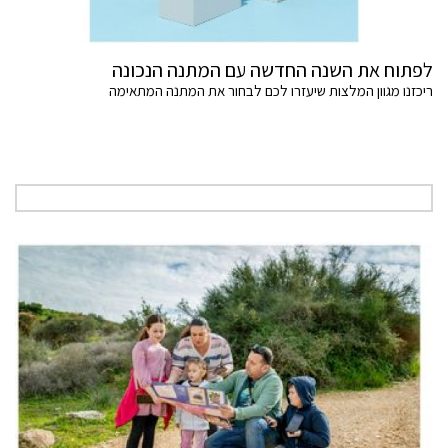
לפתוח את השנה החדשה עם המתנה הנכונה
ריכזנו מגוון המלצות שיעזרו לכם לבחור את המתנה המתאימה