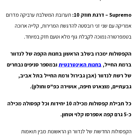
Supremo
– דרגת חוזק 10:
תערובת המשלבת ערביקה מדרום
אמריקה עם שני זני רובסטה להדגשת המרירות, קלייה ארוכה
בטמפרטורה נמוכה לקבלת גוף מלא וטעם חזק במיוחד.
הקפסולות ימכרו בשלב הראשון בחנות הקפה של לנדוור
ברמת החייל,
בחנות האינטרנטית
ובמספר סניפים נבחרים
של רשת לנדוור (אבן גבירול ורמת החייל בתל אביב,
גבעתיים, מוצארט חיפה, אושירה כפ"ס וחולון).
כל חבילת קפסולות מכילה 10 יחידות וכל קפסולה מכילה
כ-5 גרם קפה אספרסו קלוי וטחון.
הקפסולות החדשות של לנדוור הן הראשונות מבין תואמות