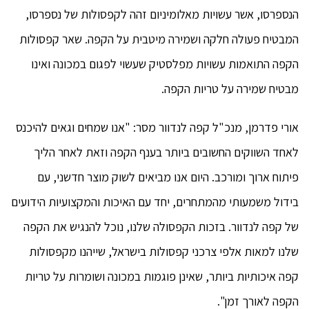
הנספרסו, אשר עשויות מאלומיניום זהה לקפסולות של נספרסו,
המבטיח פעולה חלקה ושמירה מיטבית על הקפה. שאר קפסולות
הקפה התואמות עשויות מפלסטיק שעשוי לפגום במכונה ואינו
מבטיח שמירה על טריות הקפה.
אורי פדרמן, מנכ"ל קפה לנדוור מסר: "אנו שמחים וגאים להיכנס
לאחד השווקים החשובים ביותר בענף הקפה וזאת לאחר הליך
פיתוח ארוך ומורכב. היום אנו מביאים לשוק מוצר חדשני, עם
בידול משמעותי מהמתחרים, יחד עם האיכות והמקצועיות הידועים
של קפה לנדוור. בזכות הקפסולה שלנו, נוכל להנגיש את הקפה
שלנו למאות אלפי צרכני קפסולות בישראל, שייהנו מקפסולות
קפה איכותיות ביותר, שאינן פוגמות במכונה ושומרות על טריות
הקפה לאורך זמן".