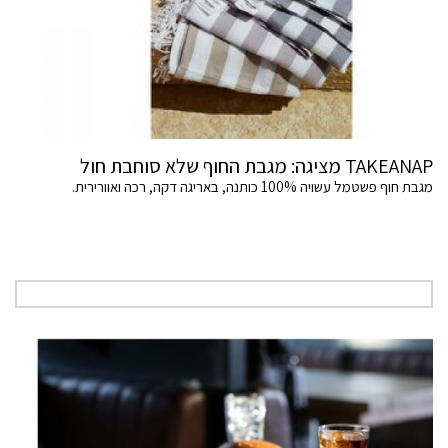
TAKEANAP מציגה: מגבת החוף שלא סוחבת חול
מגבת חוף פשטמל עשויה 100% כותנה, באריגה דקה, רכה ואוורירית.