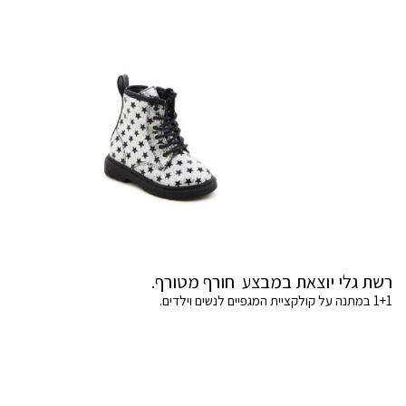
רשת גלי יוצאת במבצע חורף מטורף.
1+1 במתנה על קולקציית המגפיים לנשים וילדים.