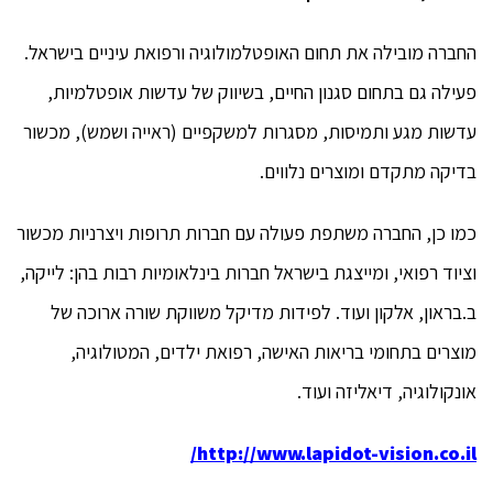
החברה מובילה את תחום האופטלמולוגיה ורפואת עיניים בישראל.
פעילה גם בתחום סגנון החיים, בשיווק של עדשות אופטלמיות,
עדשות מגע ותמיסות, מסגרות למשקפיים (ראייה ושמש), מכשור
בדיקה מתקדם ומוצרים נלווים.
כמו כן, החברה משתפת פעולה עם חברות תרופות ויצרניות מכשור
וציוד רפואי, ומייצגת בישראל חברות בינלאומיות רבות בהן: לייקה,
ב.בראון, אלקון ועוד. לפידות מדיקל משווקת שורה ארוכה של
מוצרים בתחומי בריאות האישה, רפואת ילדים, המטולוגיה,
אונקולוגיה, דיאליזה ועוד.
http://www.lapidot-vision.co.il/