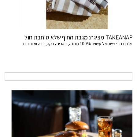
TAKEANAP מציגה: מגבת החוף שלא סוחבת חול
מגבת חוף פשטמל עשויה 100% כותנה, באריגה דקה, רכה ואוורירית.