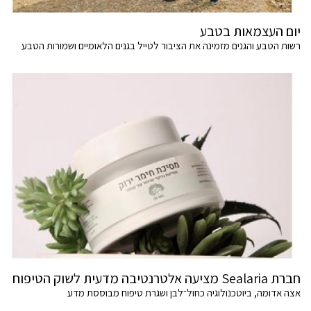
יום העצמאות בטבע
רשות הטבע והגנים מזמינה את הציבור לטייל בגנים הלאומיים ושמורות הטבע
חברת Sealaria מציעה אלטרנטיבה מדעית לשוק הטיפוח
אצה אדומה, ביוטכנולוגיה כחול־לבן ושגרת טיפוח מבוססת מדע