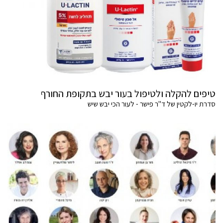
טיפים להקלה ולטיפול בעור יבש בתקופת החורף
סדרת יו-לקטין של ד"ר פישר - לעור הכי יבש שיש