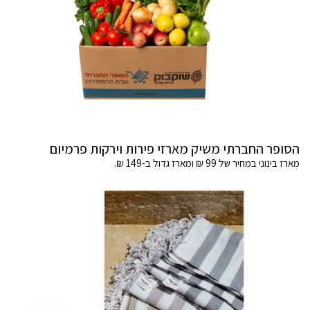
הסופר החברתי משיק מארזי פירות וירקות פרמיום
מארז בינוני במחיר של 99 ₪ ומארז גדול ב-149 ₪.