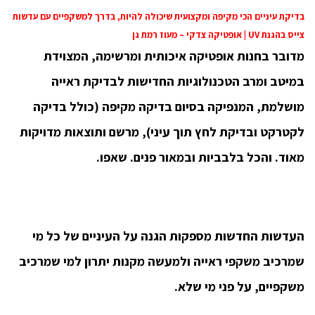
בדיקת עיניים הכי מקיפה ומקצועית שיכולה להיות, בדרך למשקפיים עם עדשות
צייס בהגנת UV | אופטיקה צדקי – מעוז רמת גן
מדובר בחנות אופטיקה איכותית ומרשימה, המצוידת
במיטב ומרב הטכנולוגיות החדישות לבדיקת ראייה
מושלמת, המנפיקה בסיום בדיקה מקיפה (כולל בדיקה
לקטרקט ובדיקת לחץ תוך עיני), מרשם ותוצאות מדויקות
מאוד. והכל בלבביות ובמאור פנים. שאפו.
העדשות החדשות מספקות הגנה על העיניים של כל מי
שמרכיב משקפי ראייה ולמעשה מקנות יתרון למי שמרכיב
משקפיים, על פני מי שלא.