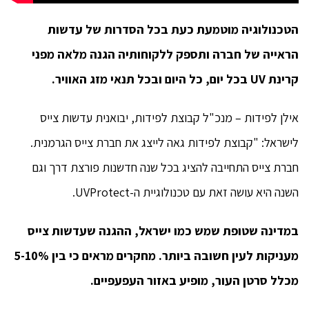
הטכנולוגיה מוטמעת כעת בכל הסדרות של עדשות
הראייה של חברה ותספק ללקוחותיה הגנה מלאה מפני
קרינת UV בכל יום, כל היום ובכל תנאי מזג האוויר.
אילן לפידות – מנכ"ל קבוצת לפידות, יבואנית עדשות צייס
לישראל: "קבוצת לפידות גאה לייצג את חברת צייס הגרמנית.
חברת צייס התחייבה להציג בכל שנה חדשנות פורצת דרך וגם
השנה היא עושה זאת עם טכנולוגיית ה-UVProtect.
במדינה שטופת שמש כמו ישראל, ההגנה שעדשות צייס
מעניקות לעין חשובה ביותר. מחקרים מראים כי בין 5-10%
מכלל סרטן העור, מופיע באזור העפעפיים.