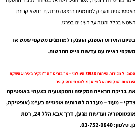
האסטרטגית והעניק למוזמנים הרצאה מרתקת בנושא קרינת
השמש בכלל והגנה על העיניים בפרט.
בסיום האירוע המפנק הוענקו למוזמנים משקפי שמש או
משקפי ראייה עם עדשות צייס החדשות.
סמנכ"ל מכירות ופיתוח ZEISS העולמי – מר בוריס דה ז'ונקיר באירוע השקת
העדשות השקופות של צייס | צילום: פינחס קופר
את בדיקת הראייה המקיפה והמקצועית בצעתי באופטיקה
צדקי – מעוז – מעבדה לשרותים אופטיים בע"מ (אופטיקה,
אופטומטריה ועדשות מגע), דרך אבא הלל 24, רמת
גן.
טלפון: 03-752-0840.