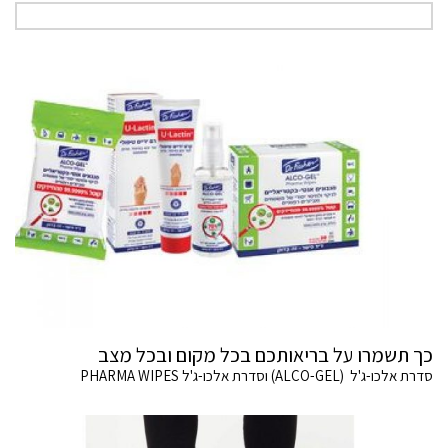
כך תשמרו על בריאותכם בכל מקום ובכל מצב
סדרת אלכו-ג'ל (ALCO-GEL) וסדרת אלכו-ג'ל PHARMA WIPES