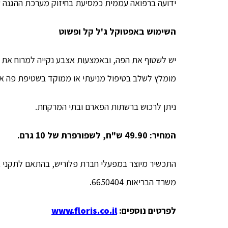
ידועה ברפואה עממית כמסיעת בחיזוק מערכת ההגנה של 
השימוש באפטוקל ג'ל קל ופשוט
יש לשטוף את הפה, ובאמצעות אצבע נקייה למרוח את הא
מומלץ לשלב בטיפול מניעתי או ממוקד בשטיפת פה אפ
ניתן לרכוש ברשתות הפארם ובתי המרקחת.
המחיר: 49.90 ש"ח, לשפורפרת של 10 גרם.
התכשיר מיוצר במפעלי חברת פלוריש, בהתאם לתקני א
משרד הבריאות 6650404.
לפרטים נוספים:
www.floris.co.il