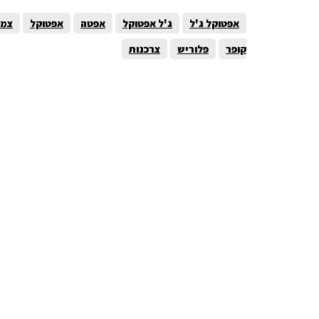
אפטוקל ג'ל
ג'ל אפטוקל
אפטה
אפטוקל
צמח
קופר
פלוריש
צרכנות