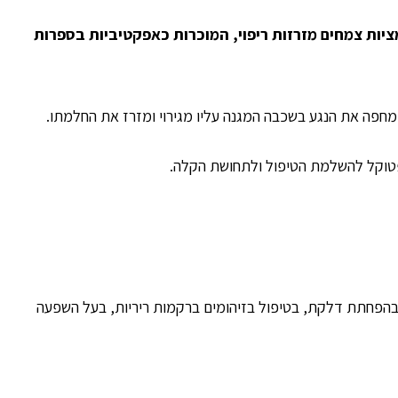
לה, ומבוסס על תמציות צמחים מזרזות ריפוי, המוכרות כאפקטיביות בספרות
חפה את הנגע בשכבה המגנה עליו מגירוי ומזרז את החלמתו.
פטוקל להשלמת הטיפול ולתחושת הקלה.
ל בהפחתת דלקת, בטיפול בזיהומים ברקמות ריריות, בעל השפעה