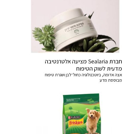
חברת Sealaria מציעה אלטרנטיבה
מדעית לשוק הטיפוח
אצה אדומה, ביוטכנולוגיה כחול־לבן ושגרת טיפוח
מבוססת מדע