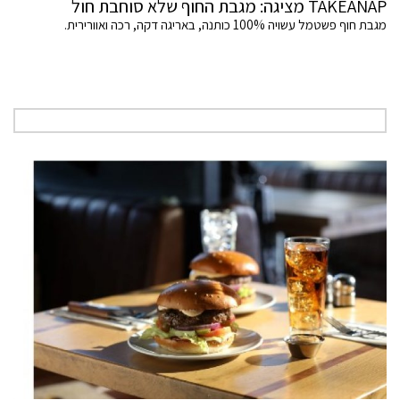
TAKEANAP מציגה: מגבת החוף שלא סוחבת חול
מגבת חוף פשטמל עשויה 100% כותנה, באריגה דקה, רכה ואוורירית.