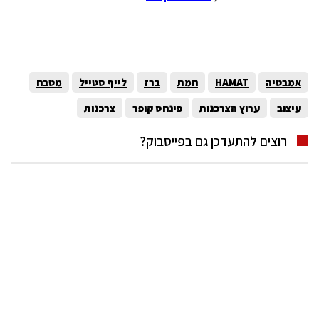
אמבטיה
HAMAT
חמת
ברז
לייף סטייל
מטבח
עיצוב
ערוץ הצרכנות
פינחס קופר
צרכנות
רוצים להתעדכן גם בפייסבוק?