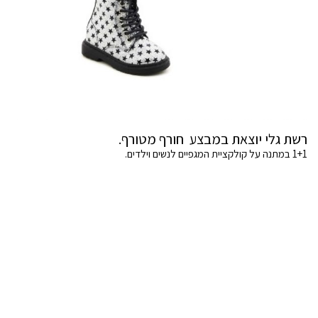
רשת גלי יוצאת במבצע חורף מטורף.
1+1 במתנה על קולקציית המגפיים לנשים וילדים.