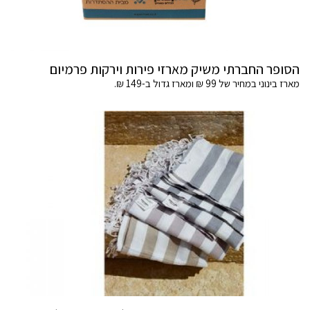
הסופר החברתי משיק מארזי פירות וירקות פרמיום
מארז בינוני במחיר של 99 ₪ ומארז גדול ב-149 ₪.