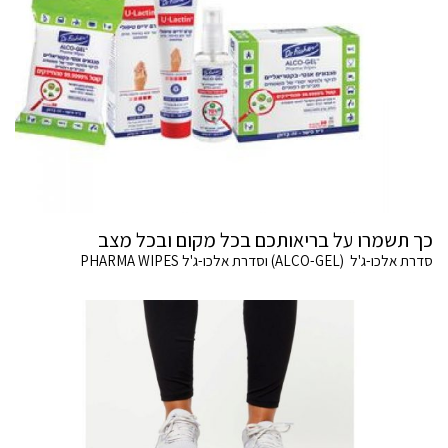
כך תשמרו על בריאותכם בכל מקום ובכל מצב
סדרת אלכו-ג'ל (ALCO-GEL) וסדרת אלכו-ג'ל PHARMA WIPES