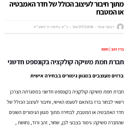
מתוך חיבור לעיצוב הכולל של חדר האמבטיה
או המטבח
רבקה קופר
04/07/2018 – כ״א בתמוז ה׳תשע״ח
ברז זהב | חמת
חברת חמת משיקה קולקציה בקונספט חדשני
ברזים מעוצבים במגוון גימורים בבחירה אישית
חברת חמת משיקה קולקציה בקונספט חדשני במסגרתה הצרכן
רשאי לבחור ברז בהתאם לטעמו האישי, וחיבור לעיצוב הכולל של
חדר האמבטיה או המטבח, לבחירה מתוך מגוון הגימורים השונים
שהחברה משיקה: גימור בצבעי לבן, שחור, זהב ורוד, נחושת ,