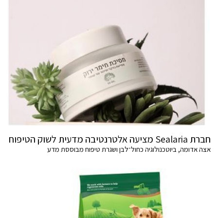
חברת Sealaria מציעה אלטרנטיבה מדעית לשוק הטיפוח
אצה אדומה, ביוטכנולוגיה כחול־לבן ושגרת טיפוח מבוססת מדע