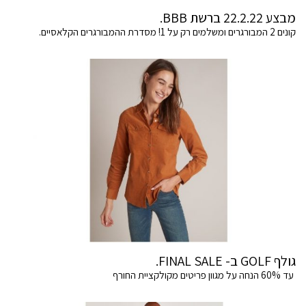
מבצע 22.2.22 ברשת BBB.
קונים 2 המבורגרים ומשלמים רק על 1! מסדרת ההמבורגרים הקלאסיים.
גולף GOLF ב- FINAL SALE.
עד 60% הנחה על מגוון פריטים מקולקציית החורף