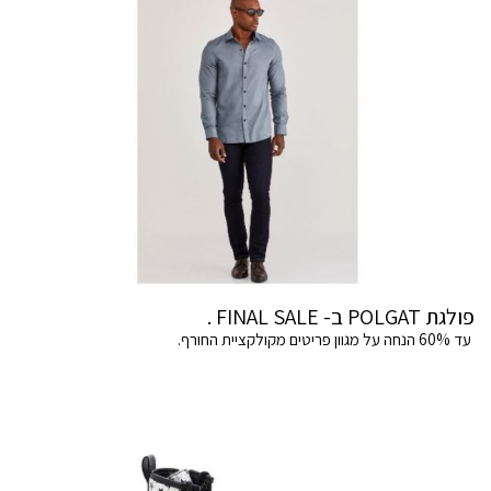
פולגת POLGAT ב- FINAL SALE .
עד 60% הנחה על מגוון פריטים מקולקציית החורף.