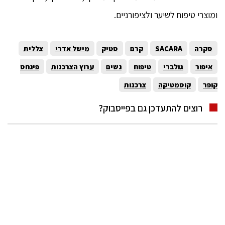
ומוצרי טיפוח לשיער ולציפורניים.
סקרה
SACARA
קרם
סטיק
מישל אדרי
צללית
איפור
גולברי
טיפוח
נשים
ערוץ הצרכנות
פינחס
קופר
קוסמטיקה
צרכנות
רוצים להתעדכן גם בפייסבוק?