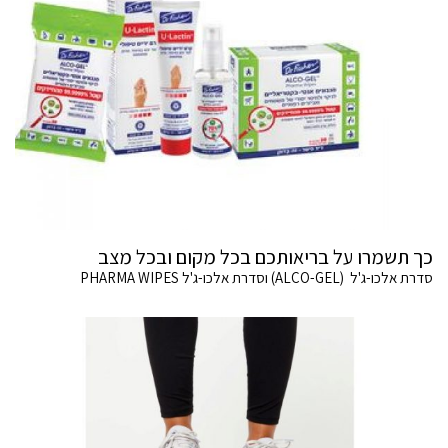
כך תשמרו על בריאותכם בכל מקום ובכל מצב
סדרת אלכו-ג'ל (ALCO-GEL) וסדרת אלכו-ג'ל PHARMA WIPES