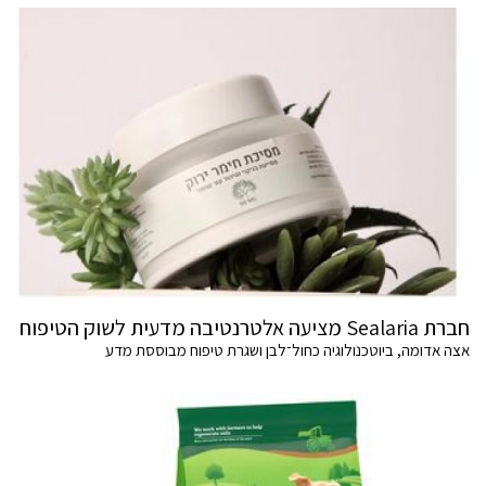
חברת Sealaria מציעה אלטרנטיבה מדעית לשוק הטיפוח
אצה אדומה, ביוטכנולוגיה כחול־לבן ושגרת טיפוח מבוססת מדע