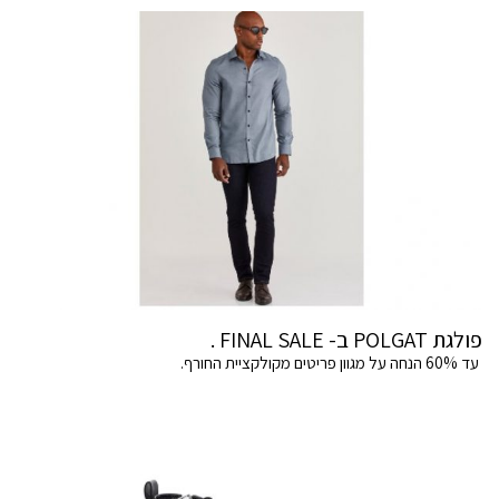
פולגת POLGAT ב- FINAL SALE .
עד 60% הנחה על מגוון פריטים מקולקציית החורף.