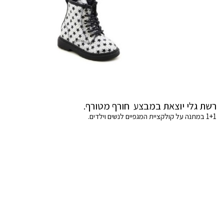
רשת גלי יוצאת במבצע חורף מטורף.
1+1 במתנה על קולקציית המגפיים לנשים וילדים.