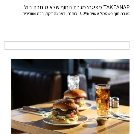
TAKEANAP מציגה: מגבת החוף שלא סוחבת חול
מגבת חוף פשטמל עשויה 100% כותנה, באריגה דקה, רכה ואוורירית.