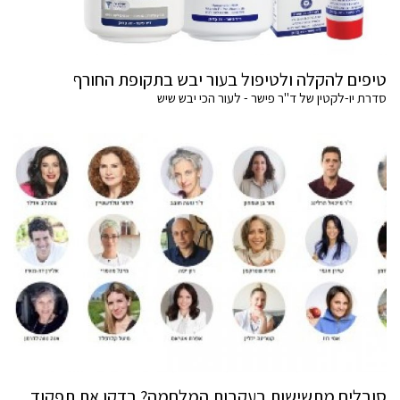
טיפים להקלה ולטיפול בעור יבש בתקופת החורף
סדרת יו-לקטין של ד"ר פישר - לעור הכי יבש שיש
סובלים מתשישות בעקבות המלחמה? בדקו את תפקוד