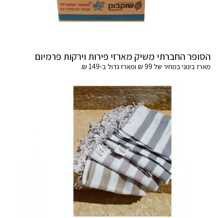
הסופר החברתי משיק מארזי פירות וירקות פרמיום
מארז בינוני במחיר של 99 ₪ ומארז גדול ב-149 ₪.