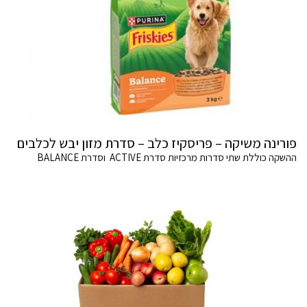
פורינה משיקה – פריסקיז כלב – סדרת מזון יבש לכלבים
ההשקה כוללת שתי סדרות מרכזיות סדרת ACTIVE וסדרת BALANCE