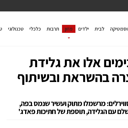
וסמטיקה
לבית
ילדים
מזון
תרבות
כלכלי
טכנולוגי
טי
ימים אלו את גלידת
רה בהשראת ובשיתוף
ת משובחת עם וניל, 2 סוגי סווירלים: מרשמלו מתוק ועשיר שנמס בפה,
שלם עם הגלידה, תוספת של חתיכות פאדג'