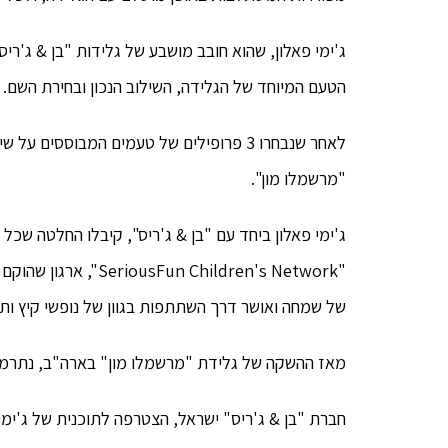
ג'ימי פאלון, שהוא חובב מושבע של גלידות "בן & ג'רי
הטעם המיוחד של הגלידה, השילוב הנכון ובחירת השם.
לאחר שנבחרו 3 פרופילים של טעמים המבוססי
"מרשמלו מון".
ג'ימי פאלון ביחד עם "בן & ג'ריס", קיבלו החלטה שכל
"n Children's Network
של שמחה ואושר דרך השתתפות בגוון של נופשי קיץ ות
מאז ההשקה של גלידת "מרשמלו מון" בארה"ב, נתרמו לארגון כ-1 
חברת "בן & ג'ריס" ישראל, הצטרפה לתוכנית של ג'ימי