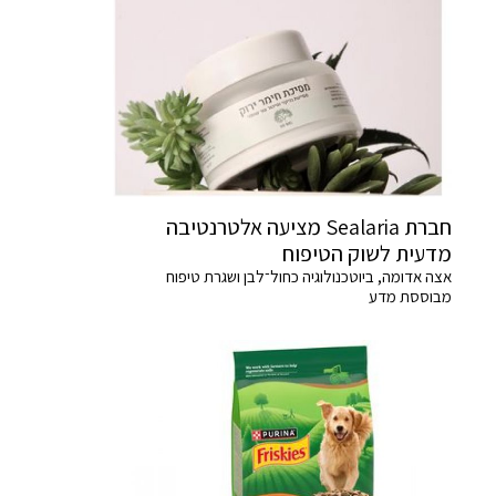
חברת Sealaria מציעה אלטרנטיבה
מדעית לשוק הטיפוח
אצה אדומה, ביוטכנולוגיה כחול־לבן ושגרת טיפוח
מבוססת מדע