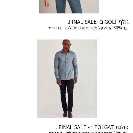
גולף GOLF ב- FINAL SALE.
עד 60% הנחה על מגוון פריטים מקולקציית החורף
פולגת POLGAT ב- FINAL SALE .