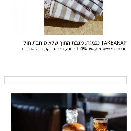
TAKEANAP מציגה: מגבת החוף שלא סוחבת חול
מגבת חוף פשטמל עשויה 100% כותנה, באריגה דקה, רכה ואוורירית.