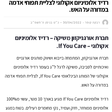
רדיד אלומיניום אקולוגי לצליית תפוחי אדמה
במדורה על האש.
רבקה קופר
30/04/2022 – כ״ט בניסן ה׳תשפ״ב
חברת אורגניקזון משיקה – רדיד אלומיניום
אקולוגי – If You Care.
חברת אורגניקזון, המתמחה בייבוא ושיווק מותגים אורגניים
ואיכותיים לסביבה, משיקה לרגל ל"ג בעומר רדיד אלומיניום
אקולוגי של המותג הבינלאומי If You Care, לצליית תפוחי אדמה
במדורה על האש.
רדיד אלומיניום If You Care מגיע באורך 10 מטר, עשוי מ100%
אלומיניום ממוחזר, חזק ועמיד, נקי מחומרים רעילים. בטוח במגע