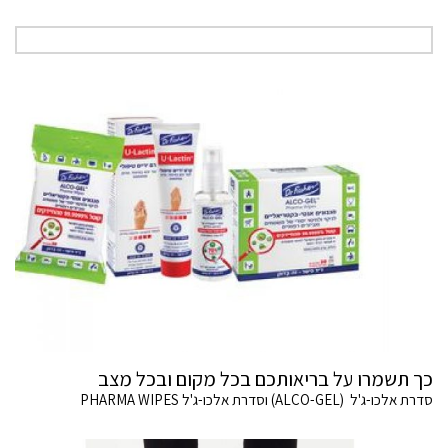
כך תשמרו על בריאותכם בכל מקום ובכל מצב
סדרת אלכו-ג'ל (ALCO-GEL) וסדרת אלכו-ג'ל PHARMA WIPES