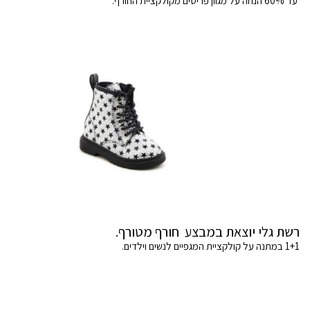
עד 60% הנחה על מגוון פריטים מקולקציית החורף.
רשת גלי יוצאת במבצע חורף מטורף.
1+1 במתנה על קולקציית המגפיים לנשים וילדים.