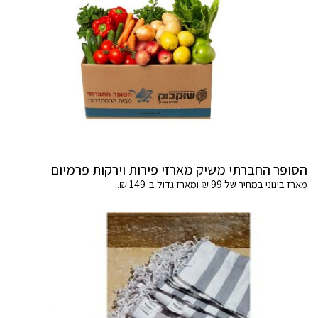
הסופר החברתי משיק מארזי פירות וירקות פרמיום
מארז בינוני במחיר של 99 ₪ ומארז גדול ב-149 ₪.