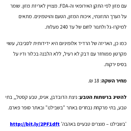
עם מזון לפי התקן האירופאי וה-FDA. מצויין לאריזת מזון. שומר
על הערך התזונתי, איכות המזון, הטעם והויטמינים. מתאים
למיקרו-גל ולתנור לחום של עד 240 מעלות.
כמו כן, האריזה של הרדיד אלומיניום היא ידידותית לסביבה, עשוי
מקרטון ממוחזר עם דבק לא רעיל, ללא הלבנה בכלור ודיו על
בסיס ירקות.
מחיר השקה
: 18 ₪.
להשיג ברשתות הטבע
: ניצת הדובדבן, אניס, טבע קסטל,, בתי
טבע, בתי מרקחת נבחרים באתר "בשבילנו" ובאתר סופר פארם.
'בשבילנו – מוצרים טבעיים באהבה'
http://bit.ly/2PF1dft