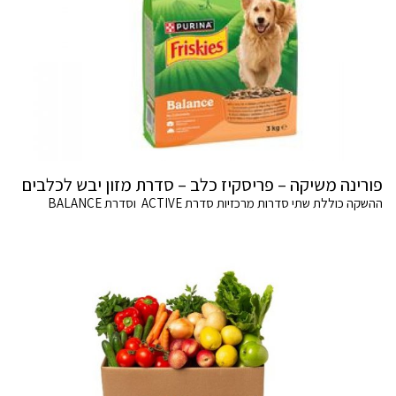
פורינה משיקה – פריסקיז כלב – סדרת מזון יבש לכלבים
ההשקה כוללת שתי סדרות מרכזיות סדרת ACTIVE וסדרת BALANCE