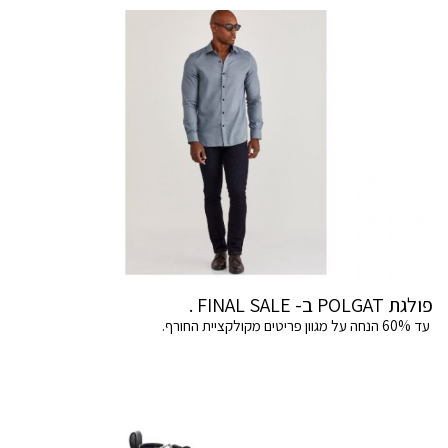
פולגת POLGAT ב- FINAL SALE .
עד 60% הנחה על מגוון פריטים מקולקציית החורף.