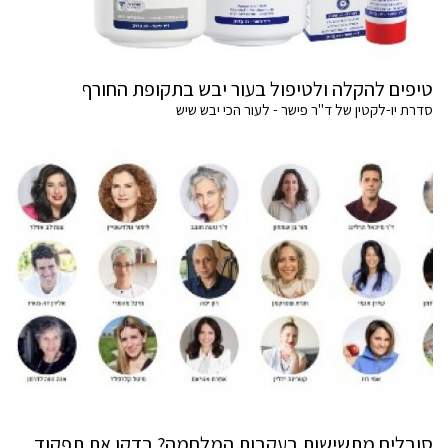
טיפים להקלה ולטיפול בעור יבש בתקופת החורף
סדרת יו-לקטין של ד"ר פישר - לעור הכי יבש שיש
סובלים מתשישות בעקבות המלחמה? בדקו את תפקוד