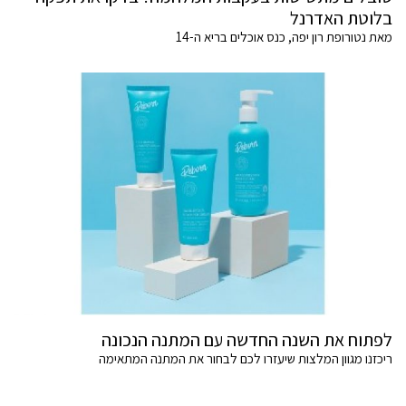
בלוטת האדרנל
מאת נטורופת רון יפה, כנס אוכלים בריא ה-14
לפתוח את השנה החדשה עם המתנה הנכונה
ריכזנו מגוון המלצות שיעזרו לכם לבחור את המתנה המתאימה