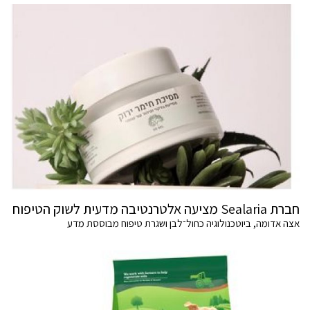
חברת Sealaria מציעה אלטרנטיבה מדעית לשוק הטיפוח
אצה אדומה, ביוטכנולוגיה כחול־לבן ושגרת טיפוח מבוססת מדע