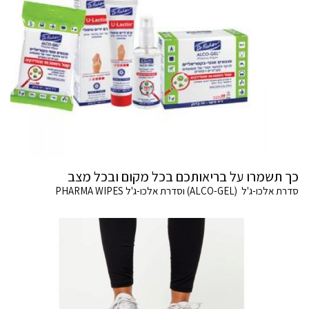
כך תשמרו על בריאותכם בכל מקום ובכל מצב
סדרת אלכו-ג'ל (ALCO-GEL) וסדרת אלכו-ג'ל PHARMA WIPES