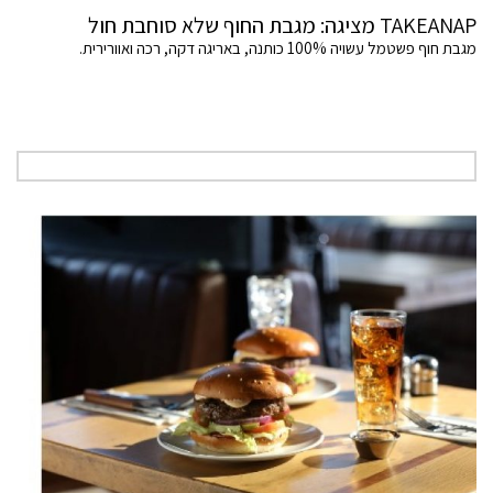
TAKEANAP מציגה: מגבת החוף שלא סוחבת חול
מגבת חוף פשטמל עשויה 100% כותנה, באריגה דקה, רכה ואוורירית.