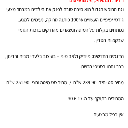
ורדינון. דגם מיוזיק | צילום: שי אדם
וגם החופש הגדול הוא סיבה טובה לפנק את הילדים במבחר מצעי
ג'רסי יפיפיים העשויים 100% כותנה סרוקה, נעימים למגע,
נמתחים בקלות על המיטה ונשארים מהודקים בזכות הגומי
שבקצוות הסדין.
הדגמים החדשים: מיוזיק ולאב מיני – בעיצוב בלעדי מבית ורדינון,
כבר נחתו בסניפי הרשת.
מחיר סט יחיד: 239.90 ש"ח / מחיר סט מיטה וחצי: 251.90 ש"ח.
המחירים בתוקף עד ה-30.6.17.
אין כפל מבצעים.