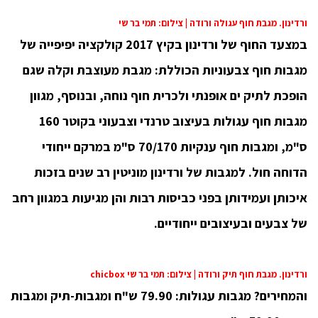
ורדינון. מגבת חוף עגולה ורודה | צילום: תמי בר שי
במצעד החוף של ורדינון בקיץ 2017 קולקציה יפיפייה של
מגבות חוף צבעוניות הכוללת: מגבת מעוצבת וקלה שגם
הופכת לתיק ים אופנתי ולכרית חוף נוחה, ובנוסף, מגוון
מגבות חוף עגולות בעיצוב טרנדי וצבעוני בקוטר 160
ס"מ, ומגבות חוף ענקיות 70/170 ס"מ במרקם ייחודי
הדוחה חול. למגבות של ורדינון מוניטין רב שנים בזכות
איכותן ועמידותן בפני כביסות רבות והן מגיעות במגוון רחב
של צבעים ובעיצובים ייחודיים.
ורדינון. מגבת חוף תיק ורודה | צילום: תמי בר שי chicbox
והמחירים? מגבות עגולות: 79.90 ש"ח ומגבות-תיק ומגבות