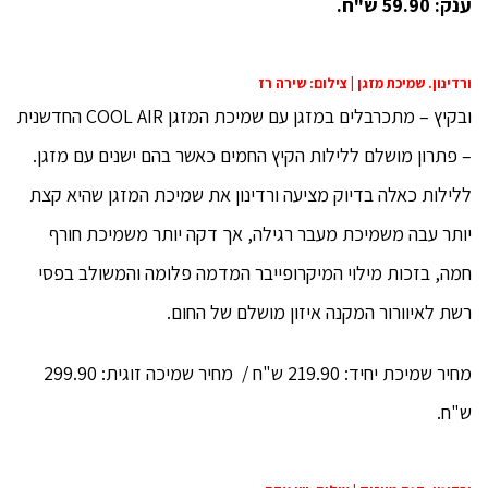
ענק: 59.90 ש"ח.
ורדינון. שמיכת מזגן | צילום: שירה רז
ובקיץ – מתכרבלים במזגן עם שמיכת המזגן COOL AIR החדשנית
– פתרון מושלם ללילות הקיץ החמים כאשר בהם ישנים עם מזגן.
ללילות כאלה בדיוק מציעה ורדינון את שמיכת המזגן שהיא קצת
יותר עבה משמיכת מעבר רגילה, אך דקה יותר משמיכת חורף
חמה, בזכות מילוי המיקרופייבר המדמה פלומה והמשולב בפסי
רשת לאיוורור המקנה איזון מושלם של החום.
מחיר שמיכת יחיד: 219.90 ש"ח / מחיר שמיכה זוגית: 299.90
ש"ח.