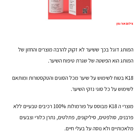
צילום אור גפן
המותג דוגל בכך ששיער לא זקוק להרבה מוצרים והחזון של
המותג הוא הפשטה של שגרת טיפוח השיער.
K18 בטוח לשימוש על שיער מכל הסוגים והטקסטורות ומותאם
לשימוש על כל סוגי נזקי השיער.
מוצרי ה K18 מבוסס על פורמולות 100% רכיבים טבעיים ללא
פרבנים, סולפטים, סיליקונים, פתלטים, נתרן כלורי וצבעים
מלאכותיים ולא נוסה על בעלי חיים.