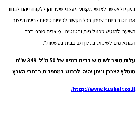
בענף ולאפשר לאנשי מקצוע מעצבי שיער והן ללקוחותיהם לבחור
את הטוב ביותר שניתן בכל הקשור לטיפוח טיפוח צביעה ועיצוב
השיער. להנגיש טכנולוגיות ופטנטים , מוצרים פורצי דרך
המתאימים לשימוש בסלון וגם בבית בפשטות״.
עלות מוצר לשימוש בבית בנפח של 50 מ"ל 349 ש"ח
מומלץ לצרכן וניתן יהיה לרכוש במספרות ברחבי הארץ.
http://www.k18hair.co.il/
.