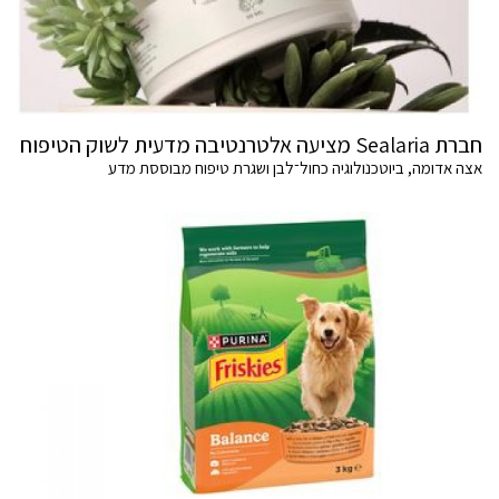
חברת Sealaria מציעה אלטרנטיבה מדעית לשוק הטיפוח
אצה אדומה, ביוטכנולוגיה כחול־לבן ושגרת טיפוח מבוססת מדע