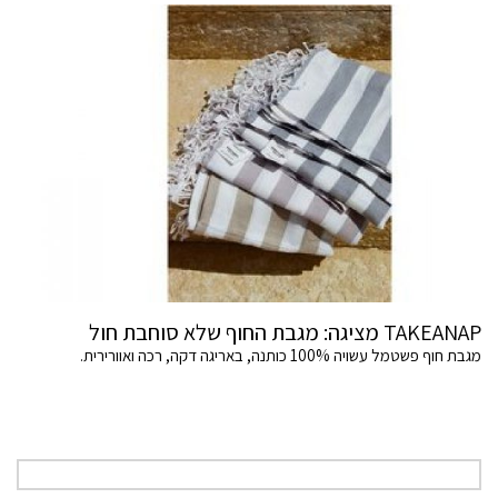
TAKEANAP מציגה: מגבת החוף שלא סוחבת חול
מגבת חוף פשטמל עשויה 100% כותנה, באריגה דקה, רכה ואוורירית.