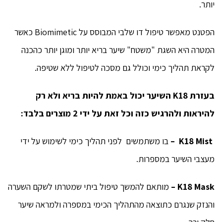
יותר.
הפטנט מאפשר טיפול דו שלבי המבוסס על Biomimetic כאשר
המטרה היא השגת "משטח" שיער בריא יותר ומוגן יותר כהכנה
לקראת תהליך כימי וכולל גם מסכה לטיפול ללא שטיפה.
בעזרת K18 השיער יכול באמת להיות בריא ולא רק
להיראות ולהרגיש כזה וכל זאת על ידי 2 מוצרים בלבד:
K18 Mist –
בו משתמשים לפני תהליך כימי לשימוש על ידי
מעצבי השיער במספרות.
K18 Mask –
מותאם להמשך טיפול ביתי שמטרתו לשקם השערה
והנזק שנגרם כתוצאה מהתהליך הכימי במספרה ולמראה שיער