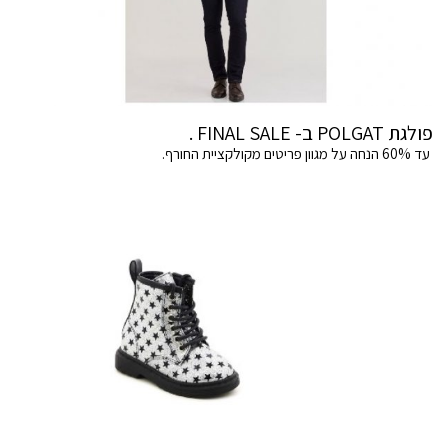
פולגת POLGAT ב- FINAL SALE .
עד 60% הנחה על מגוון פריטים מקולקציית החורף.