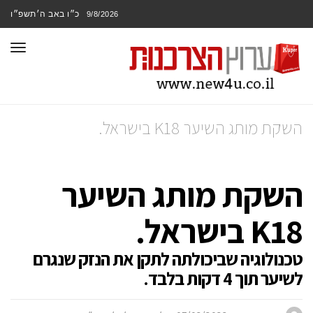
כ״ו באב ה׳תשפ״ו
9/8/2026
תפר
השקת מותג השיער K18 בישראל.
השקת מותג השיער
K18 בישראל.
טכנולוגיה שביכולתה לתקן את הנזק שנגרם
לשיער תוך 4 דקות בלבד.