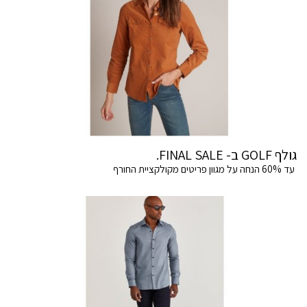
גולף GOLF ב- FINAL SALE.
עד 60% הנחה על מגוון פריטים מקולקציית החורף