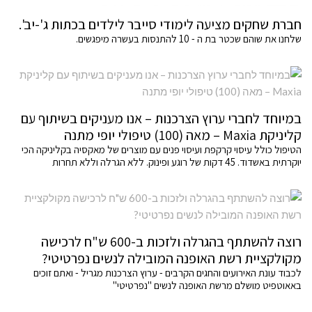
חברת שחקים מציעה לימודי סייבר לילדים בכתות ג'-יב'.
שלחנו את שוהם שכטר בת ה - 10 להתנסות בעשרה מיפגשים.
במיוחד לחברי ערוץ הצרכנות – אנו מעניקים בשיתוף עם
קליניקת Maxia – מאה (100) טיפולי יופי מתנה
הטיפול כולל עיסוי קרקפת ועיסוי פנים עם מוצרים של מאקסיה בקליניקה הכי
יוקרתית באשדוד. 45 דקות של רוגע ופינוק. ללא הגרלה וללא תחרות
רוצה להשתתף בהגרלה ולזכות ב-600 ש"ח לרכישה
מקולקציית רשת האופנה המובילה לנשים נפרטיטי?
לכבוד עונת האירועים והחגים הקרבים - ערוץ הצרכנות מגריל - ואתם זוכים
באאוטפיט מושלם מרשת האופנה לנשים "נפרטיטי"