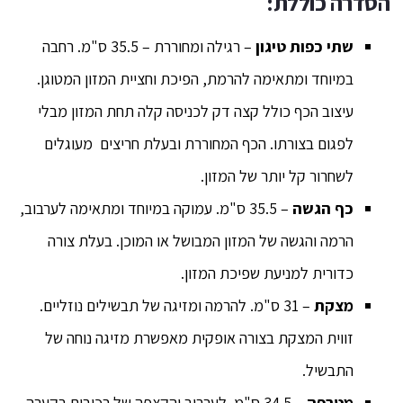
הסדרה כוללת:
שתי כפות טיגון
– רגילה ומחוררת – 35.5 ס"מ. רחבה
במיוחד ומתאימה להרמת, הפיכת וחציית המזון המטוגן.
עיצוב הכף כולל קצה דק לכניסה קלה תחת המזון מבלי
לפגום בצורתו. הכף המחוררת ובעלת חריצים מעוגלים
לשחרור קל יותר של המזון.
כף הגשה
– 35.5 ס"מ. עמוקה במיוחד ומתאימה לערבוב,
הרמה והגשה של המזון המבושל או המוכן. בעלת צורה
כדורית למניעת שפיכת המזון.
מצקת
– 31 ס"מ. להרמה ומזיגה של תבשילים נוזליים.
זווית המצקת בצורה אופקית מאפשרת מזיגה נוחה של
התבשיל.
מטרפה
– 34.5 ס"מ. לערבוב והקצפה של רכיבים בקערה.