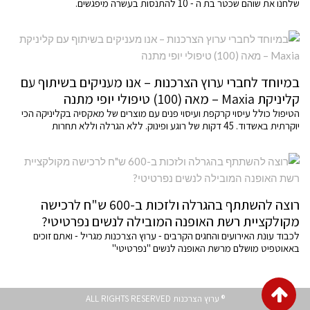
שלחנו את שוהם שכטר בת ה - 10 להתנסות בעשרה מיפגשים.
במיוחד לחברי ערוץ הצרכנות – אנו מעניקים בשיתוף עם
קליניקת Maxia – מאה (100) טיפולי יופי מתנה
הטיפול כולל עיסוי קרקפת ועיסוי פנים עם מוצרים של מאקסיה בקליניקה הכי
יוקרתית באשדוד. 45 דקות של רוגע ופינוק. ללא הגרלה וללא תחרות
רוצה להשתתף בהגרלה ולזכות ב-600 ש"ח לרכישה
מקולקציית רשת האופנה המובילה לנשים נפרטיטי?
לכבוד עונת האירועים והחגים הקרבים - ערוץ הצרכנות מגריל - ואתם זוכים
באאוטפיט מושלם מרשת האופנה לנשים "נפרטיטי"
גלילה
® ערוץ הצרכנות ALL RIGHTS RESERVED