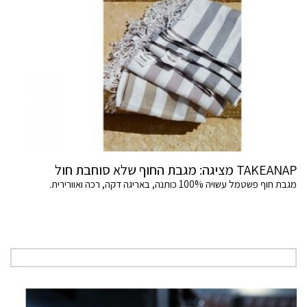
TAKEANAP מציגה: מגבת החוף שלא סוחבת חול
מגבת חוף פשטמל עשויה 100% כותנה, באריגה דקה, רכה ואוורירית.