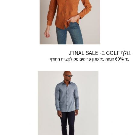
גולף GOLF ב- FINAL SALE.
עד 60% הנחה על מגוון פריטים מקולקציית החורף