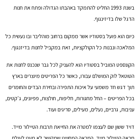
בשנת 1993 החליט להתמקד באהבתו הגדולה ופתח את חנות
הדגל שלו בדיזינגוף.
כיום הוא פועל בסטודיו אשר ממקום ברחוב מוהליבר ובו נעשית כל
המלאכה ונבנות כל הקולקציות, זאת במקביל לחנות בדיזנגוף.
הקונספט המוביל בסטודיו הוא להעניק לכל גבר שנכנס לחנות את
הטוטאל לוק המושלם עבורו, כאשר כל הפריטים מיוצרים בארץ
תוך דגש חד משמעי על איכות התפירה ובחירת הבדים והחומרים
בכל הפריטים – החל מחגורות, חליפות, חולצות, פפיונים, ג'קטים,
עניבות, גרביים, נעלים, מעילים, סריגים ועוד.
דויד ששון שם לעצמו למטרה את החייאת תרבות הטיילור מייד.
מראה הטיילור מייד, המראה המחוייט שמקושר לא מעט לעולם