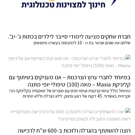
חברת שחקים מציעה לימודי סייבר לילדים בכתות ג'-יב'.
שלחנו את שוהם שכטר בת ה - 10 להתנסות בעשרה מיפגשים.
במיוחד לחברי ערוץ הצרכנות – אנו מעניקים בשיתוף עם
קליניקת Maxia – מאה (100) טיפולי יופי מתנה
הטיפול כולל עיסוי קרקפת ועיסוי פנים עם מוצרים של מאקסיה בקליניקה הכי
יוקרתית באשדוד. 45 דקות של רוגע ופינוק. ללא הגרלה וללא תחרות
רוצה להשתתף בהגרלה ולזכות ב-600 ש"ח לרכישה