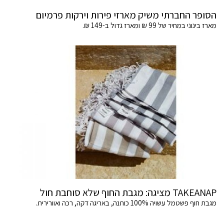
הסופר החברתי משיק מארזי פירות וירקות פרמיום
מארז בינוני במחיר של 99 ₪ ומארז גדול ב-149 ₪.
TAKEANAP מציגה: מגבת החוף שלא סוחבת חול
מגבת חוף פשטמל עשויה 100% כותנה, באריגה דקה, רכה ואוורירית.