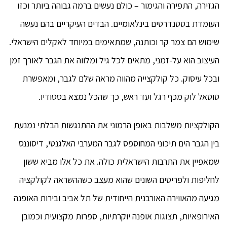
הגזירה, התפירה והגימור – כולם נעשים ברמה גבוהה ביותר וכזו
העומדת בסטנדרטים בינלאומיים. הבדים העיקריים בהם נעשה
שימוש הם צמר קר וכותנה, שמתאימים במיוחד לאקלים הישראלי.
העיצוב הוא על-זמני, מתאים לכל גיל ומלווה את הגבר לאורך זמן
ובכל עיסוק. כל קולקצייה מהווה מראה שלם לגבר, ומאפשרת
טוטאל לוק מכף רגל ועד ראש, כך שהכל נמצא בסטודיו.
הקולקציות משלבות באופן הרמוני את ההתנגשות הבלתי נמנעת
בין הגבר הים תיכוני המחוספס לגבר המערבי האלגנטי, דיסוננס
שמאפיין את התרבות הישראלית כולה. את כל אלו מביא ששון
לחליפות ולפריטים השונים שהוא מעצב כשההשראה לקולקציה
מגיעה מהאווירה האורבנית הייחודית של תל אביב ובירות האופנה
האירופאיות, תצוגות אופנה יוקרתיות, ספרות מקצועית וכמובן