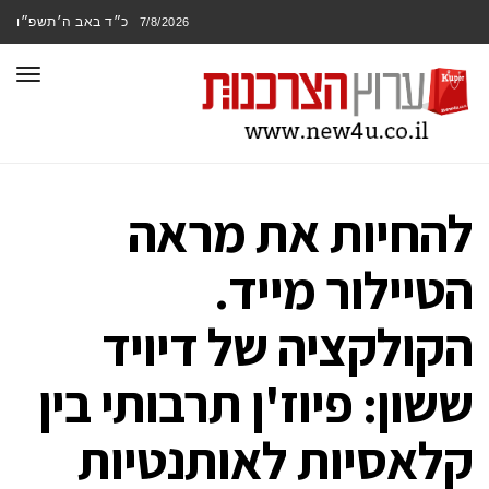
כ״ד באב ה׳תשפ״ו
7/8/2026
תפר
להחיות את מראה
הטיילור מייד.
הקולקציה של דיויד
ששון: פיוז'ן תרבותי בין
קלאסיות לאותנטיות