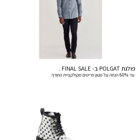
פולגת POLGAT ב- FINAL SALE .
עד 60% הנחה על מגוון פריטים מקולקציית החורף.