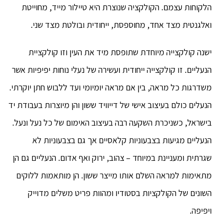
הלקוחות עצמם. הקולקציה שנוצרת היא טיילור מייד, מחוייטת
ואלגנטית מצד אחד, מחוספסת, ייחודית ובולטת מצד שני.
ישנה קולקצייה מיוחדת שתופסת מיד את העין וזו קולקציית
הנעליים. זו קולקצייה ייחודית ועשירה של נעלי נוחות יפיפיות אשר
משדרגות כל מראה, בין אם מראה יומיומי ועד ללבוש חתן יוקרתי.
הנעלים כולם בעיצוב אישי של דייוויד ששון והן מיוצרות בעבודת יד
בישראל, כשניכרת השקעה רבה בעיצוב האימום של כל נעל ונעל.
הנעליים מגיעות בצבעוניות קלאסיים אך גם בצבעוניות לא
שגרתית ומעניינת במיוחד – צהוב, ירוק ואף אדום. הנעליים גם הן
מתאימות למראה השלם אותו מייצר ששון. הן מותאמות ללוקים
השונים של הקולקציות בסטודיו ומהוות פריט משלים מדוייק
ויפיפה.