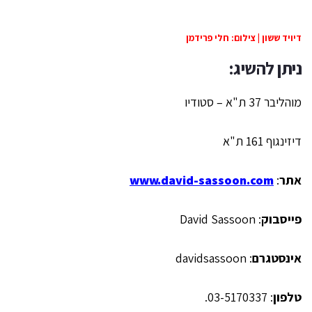
דיויד ששון | צילום: חלי פרידמן
ניתן להשיג:
מוהליבר 37 ת"א – סטודיו
דיזינגוף 161 ת"א
אתר
:
www.david-sassoon.com
פייסבוק
: David Sassoon
אינסטגרם
: davidsassoon
טלפון
: 03-5170337.