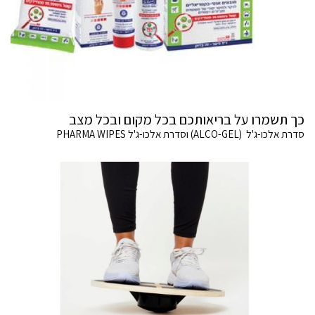
כך תשמרו על בריאותכם בכל מקום ובכל מצב
סדרת אלכו-ג'ל (ALCO-GEL) וסדרת אלכו-ג'ל PHARMA WIPES