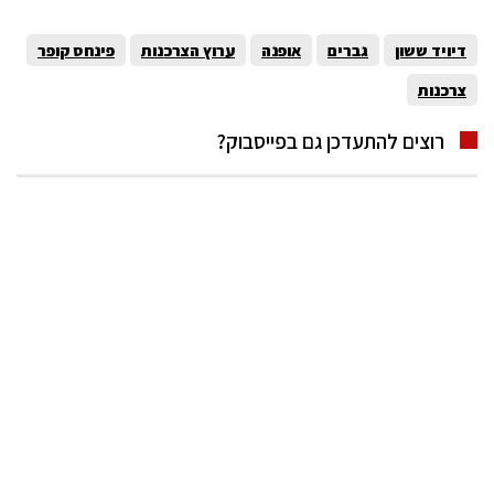
דיויד ששון
גברים
אופנה
ערוץ הצרכנות
פינחס קופר
צרכנות
רוצים להתעדכן גם בפייסבוק?