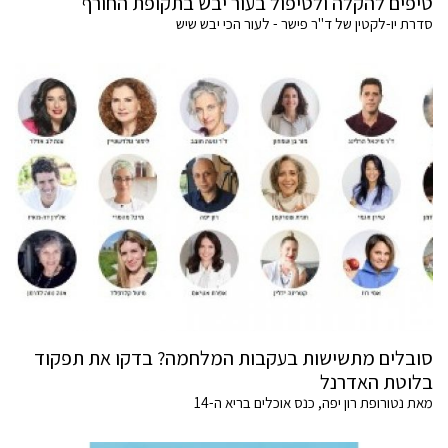
טיפים להקלה ולטיפול בעור יבש בתקופת החורף
סדרת יו-לקטין של ד"ר פישר - לעור הכי יבש שיש
סובלים מתשישות בעקבות המלחמה? בדקו את תפקוד
בלוטת האדרנל
מאת נטורופת רון יפה, כנס אוכלים בריא ה-14