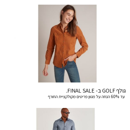
גולף GOLF ב- FINAL SALE.
עד 60% הנחה על מגוון פריטים מקולקציית החורף