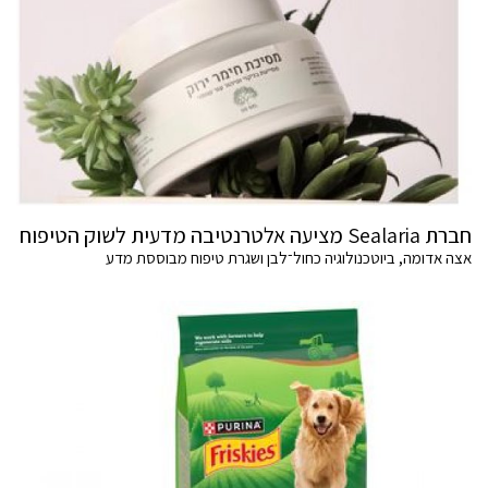
חברת Sealaria מציעה אלטרנטיבה מדעית לשוק הטיפוח
אצה אדומה, ביוטכנולוגיה כחול־לבן ושגרת טיפוח מבוססת מדע