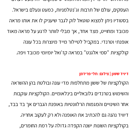
העסקים, עולם של תרבות וג'נטלמניות, כמעט ונעלם בישראל.
בסטודיו ניתן למצוא טוטאל לוק לגבר שיעניק לו את אותו מראה
מכובד ומחוייט, מצד אחד, אך מבלי לוותר לרגע על מראה מאוד
אופנתי וטרנדי. במקביל לטיילור מייד מיוצרות בכל עונה
קולקציות "סמי אלגנט" במראה קז'ואל יומיומי מכובד ויפה.
דיויד ששון | צילום: חלי פרידמן
הקולקציות של ששון מתחלפות מדי עונה ובולטת בהן ההשראה
והשימוש בטרנדים גלובאליים בינלאומיים. הקולקציות עוקבות
אחר השינויים והמגמות הרלוונטיות באופנת הגברים אך בד בבד,
דיוויד נהנה גם להכתיב את האופנה ולא רק לעקוב אחריה.
בקולקציות השונות ישנה הקפדה גדולה על רמת החומרים,