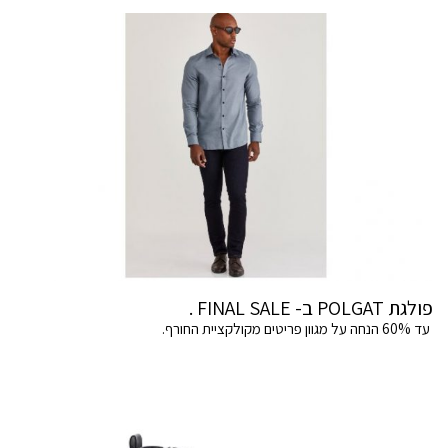
פולגת POLGAT ב- FINAL SALE .
עד 60% הנחה על מגוון פריטים מקולקציית החורף.