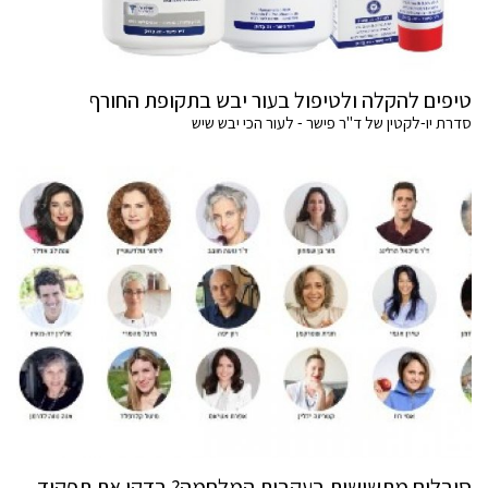
טיפים להקלה ולטיפול בעור יבש בתקופת החורף
סדרת יו-לקטין של ד"ר פישר - לעור הכי יבש שיש
סובלים מתשישות בעקבות המלחמה? בדקו את תפקוד