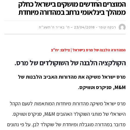
המוצרים החדשים מושקים בישראל כחלק
ממהלך בינלאומי נרחב במהדורה מיוחדת
רבקה קופר
23/04/2018 – ח׳ באייר ה׳תשע״ח
המהדורה הלבנה של מרס בישראל | צילום: יח"צ
הקולקציה הלבנה של השוקולדים של מרס.
מרס ישראל משיקה את מהדורות האביב הלבנות של
M
&
M
, סניקרס וטוויקס.
מרס ישראל משיקה מהדורות מיוחדות המותאמות לטעם הקהל
הישראלי של מותגי השוקולד האהובים M&M, סניקרס וטוויקס.
מדובר במהדורה מוגבלת ומיוחדת של שוקולד לבן. על פי נתונים