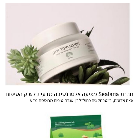
חברת Sealaria מציעה אלטרנטיבה מדעית לשוק הטיפוח
אצה אדומה, ביוטכנולוגיה כחול־לבן ושגרת טיפוח מבוססת מדע