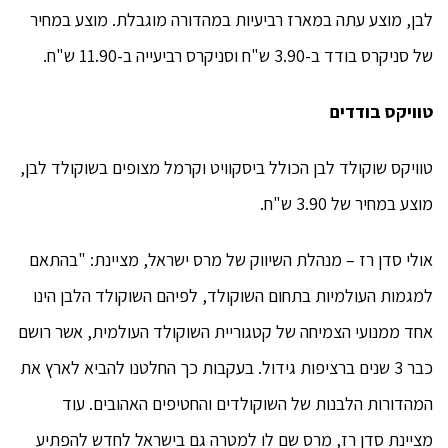
לבן, מוצע עתה במארז רביעיות במהדורה מוגבלת. מוצע במחיר
של סניקרס בודד ב-3.90 ש"ח וסניקרס רביעייה ב-11.90 ש"ח.
טוויקס בודדים
טוויקס שוקולד לבן הכולל ביסקוויט וקרמל מצופים בשוקולד לבן,
מוצע במחיר של 3.90 ש"ח.
אולי סדן רז – מנהלת השיווק של מרס ישראל, מציינת: "בהתאם
למגמות העולמיות בתחום השוקולד, לפיהם השוקולד הלבן הינו
אחד ממנועי הצמיחה של קטגוריית השוקולד העולמית, אשר רושם
כבר 3 שנים ברציפות גידול. בעקבות כך החלטנו להביא לארץ את
המהדורות הלבנות של השוקולדים והחטיפים האהובים. עוד
מציינת סדן רז, מרס שם לו למטרה גם בישראל לחדש להפתיע