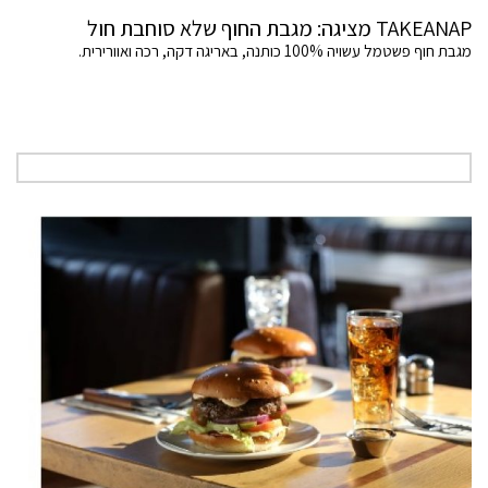
TAKEANAP מציגה: מגבת החוף שלא סוחבת חול
מגבת חוף פשטמל עשויה 100% כותנה, באריגה דקה, רכה ואוורירית.