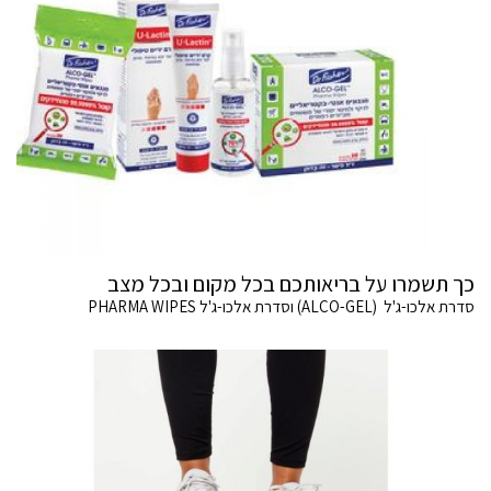
כך תשמרו על בריאותכם בכל מקום ובכל מצב
סדרת אלכו-ג'ל (ALCO-GEL) וסדרת אלכו-ג'ל PHARMA WIPES