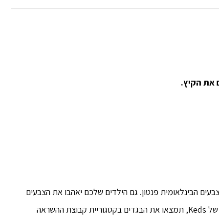
 את הקיץ.
בחר לצבע השנה 2017 של חברת הצבעים הבינלאומית פנטון. גם הילדים שלכם יאהבו את הצבעים
הטרופיים במיוחד בבגדי הקיץ שלהם. בקולקציית הקיץ של Keds, תמצאו את הבגדים בקטגוריית קבוצת ההשראה