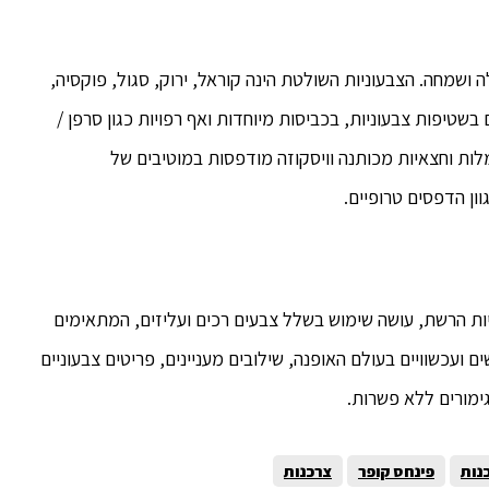
ושמחה. הצבעוניות השולטת הינה קוראל, ירוק, סגול, פוקסיה,
ם בשטיפות צבעוניות, בכביסות מיוחדות ואף רפויות כגון סרפן /
מלות וחצאיות מכותנה וויסקוזה מודפסות במוטיבים של
וון הדפסים טרופיים.
ונה למדפי חנויות הרשת, עושה שימוש בשלל צבעים רכים ועליזים, המתאימים
 ועכשוויים בעולם האופנה, שילובים מעניינים, פריטים צבעוניים
ימורים ללא פשרות.
נות
פינחס קופר
צרכנות