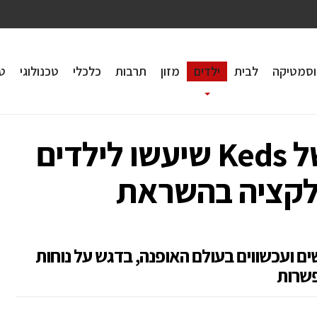
וסמטיקה
לבית
ילדים
מזון
תרבות
כלכלי
טכנולוגי
טי
הצבעים הטרופיים של Keds שיעשו לילדים
לקציה בהשראת
ם ועכשווים בעולם האופנה, בדגש על נוחות
פשרות