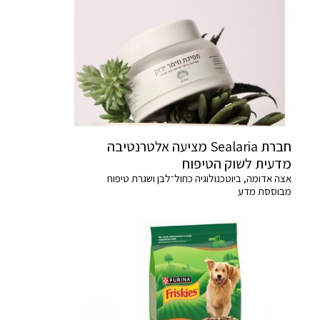
חברת Sealaria מציעה אלטרנטיבה
מדעית לשוק הטיפוח
אצה אדומה, ביוטכנולוגיה כחול־לבן ושגרת טיפוח
מבוססת מדע