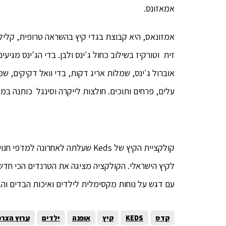
אמאזונס.
אמזונאס, היא קבוצת בגדי קיץ בהשראה טרופית, קלילה 
זית וטורקיז בשילוב כחול ג'ינס ולבן. בדי הג'ינס מגיעי
אוברול ג'ינס, שמלות אריג דקות, בדי וואל דקיקים, ש
עלים, פרחים ותוכים. חולצות לייקרה וסינגל כותנה במג
קולקציית הקיץ של Keds שעלתה לאחר
לקיץ הישראלי. הקולקציה מציגה את הטרנדים הכי חדשים
עם דגש על נוחות מקסימלית לילדים ואיכות הבדים והג
קדס
KEDS
קיץ
אופנה
ילדים
ערוץ הצרכ